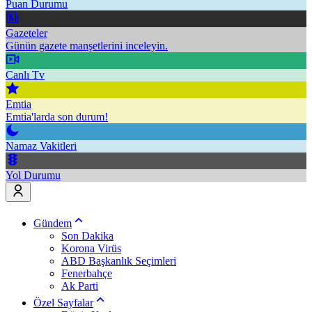
Puan Durumu
Gazeteler
Günün gazete manşetlerini inceleyin.
Canlı Tv
Emtia
Emtia'larda son durum!
Namaz Vakitleri
Yol Durumu
Gündem
Son Dakika
Korona Virüs
ABD Başkanlık Seçimleri
Fenerbahçe
Ak Parti
Özel Sayfalar