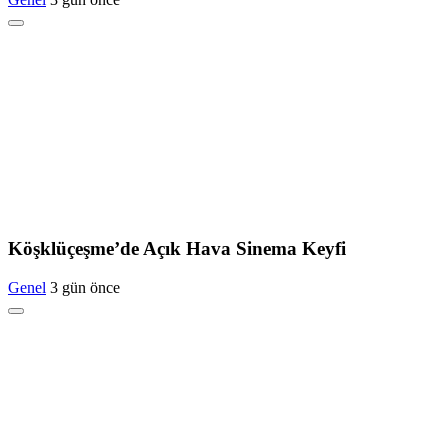
Köşklüçeşme’de Açık Hava Sinema Keyfi
Genel
3 gün önce