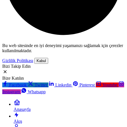
Bu web sitesinde en iyi deneyimi yaşamanızı sağlamak için çerezler
kullanılmaktadır.
Gizlilik Politikası
Kabul
Bizi Takip Edin
Bize Katılın
Facebook
Twitter
Linkedin
Pinterest
Youtube
Instagram
Whatsapp
Anasayfa
Akış