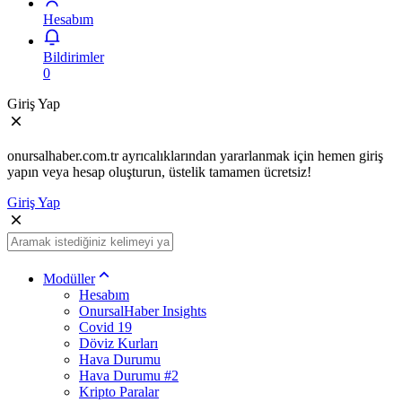
Hesabım
Bildirimler
0
Giriş Yap
onursalhaber.com.tr ayrıcalıklarından yararlanmak için hemen giriş
yapın veya hesap oluşturun, üstelik tamamen ücretsiz!
Giriş Yap
Modüller
Hesabım
OnursalHaber Insights
Covid 19
Döviz Kurları
Hava Durumu
Hava Durumu #2
Kripto Paralar