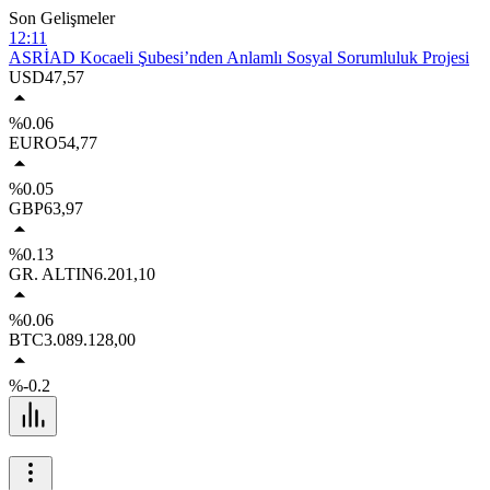
Son Gelişmeler
12:11
ASRİAD Kocaeli Şubesi’nden Anlamlı Sosyal Sorumluluk Projesi
22:05
USD
47,57
Ekin Uzunlar, Kocaeli’yi Karadeniz ezgileriyle coşturdu
12:30
%0.06
Kentin gururu Kocaelispor meydana iniyor
EURO
54,77
15:31
Macera, doğa ve keşif aynı rotada buluştu
%0.05
15:28
GBP
63,97
Köşklüçeşme’de Açık Hava Sinema Keyfi
%0.13
GR. ALTIN
6.201,10
%0.06
BTC
3.089.128,00
%-0.2