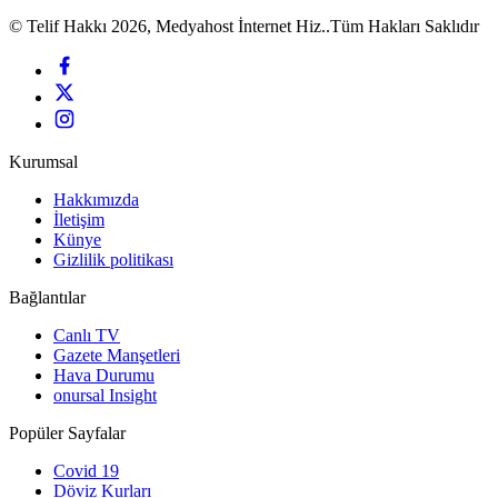
© Telif Hakkı 2026, Medyahost İnternet Hiz..Tüm Hakları Saklıdır
Kurumsal
Hakkımızda
İletişim
Künye
Gizlilik politikası
Bağlantılar
Canlı TV
Gazete Manşetleri
Hava Durumu
onursal Insight
Popüler Sayfalar
Covid 19
Döviz Kurları