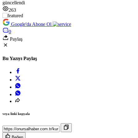
güncellendi
263
Google'da Abone Ol
0
Paylaş
Bu Yazıyı Paylaş
veya linki kopyala
Beğen