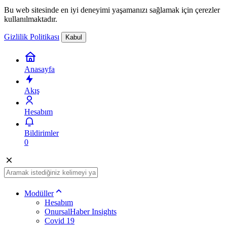
Bu web sitesinde en iyi deneyimi yaşamanızı sağlamak için çerezler
kullanılmaktadır.
Gizlilik Politikası
Kabul
Anasayfa
Akış
Hesabım
Bildirimler
0
Modüller
Hesabım
OnursalHaber Insights
Covid 19