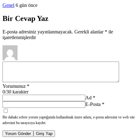
Genel
6 gün önce
Bir Cevap Yaz
E-posta adresiniz yayınlanmayacak.
Gerekli alanlar
*
ile
işaretlenmişlerdir
Yorumunuz
*
0
/30 karakter
Ad
*
E-Posta
*
Bir dahaki sefere yorum yaptığımda kullanılmak üzere adımı, e-posta adresimi ve web site
adresimi bu tarayıcıya kaydet.
Yorum Gönder
Giriş Yap