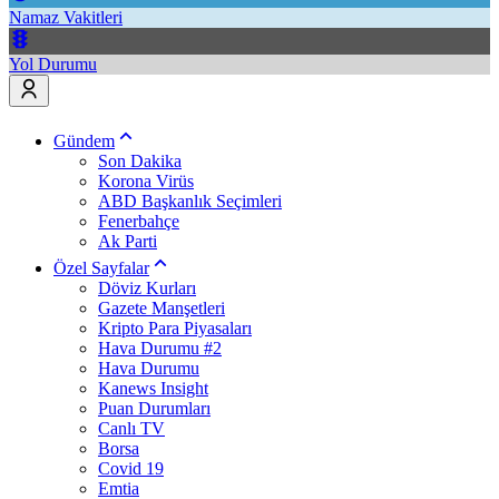
Namaz Vakitleri
Yol Durumu
Gündem
Son Dakika
Korona Virüs
ABD Başkanlık Seçimleri
Fenerbahçe
Ak Parti
Özel Sayfalar
Döviz Kurları
Gazete Manşetleri
Kripto Para Piyasaları
Hava Durumu #2
Hava Durumu
Kanews Insight
Puan Durumları
Canlı TV
Borsa
Covid 19
Emtia