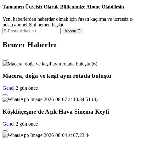
Tamamen Ücretsiz Olarak Bültenimize Abone Olabilirsin
Yeni haberlerden haberdar olmak için fırsatı kaçırma ve ücretsiz e-
posta aboneliğini hemen başlat.
Abone Ol
Benzer Haberler
Macera, doğa ve keşif aynı rotada buluştu
Genel
2 gün önce
Köşklüçeşme’de Açık Hava Sinema Keyfi
Genel
2 gün önce