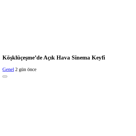
Köşklüçeşme’de Açık Hava Sinema Keyfi
Genel
2 gün önce