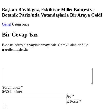
Başkan Büyükgöz, Eskihisar Millet Bahçesi ve
Botanik Parkı’nda Vatandaşlarla Bir Araya Geldi
Genel
6 gün önce
Bir Cevap Yaz
E-posta adresiniz yayınlanmayacak.
Gerekli alanlar
*
ile
işaretlenmişlerdir
Yorumunuz
*
0
/30 karakter
Ad
*
E-Posta
*