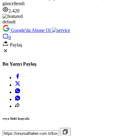
güncellendi
2.420
default
Google'da Abone Ol
0
Paylaş
Bu Yazıyı Paylaş
veya linki kopyala