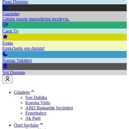
Puan Durumu
Gazeteler
Günün gazete manşetlerini inceleyin.
Canlı Tv
Emtia
Emtia'larda son durum!
Namaz Vakitleri
Yol Durumu
Gündem
Son Dakika
Korona Virüs
ABD Başkanlık Seçimleri
Fenerbahçe
Ak Parti
Özel Sayfalar