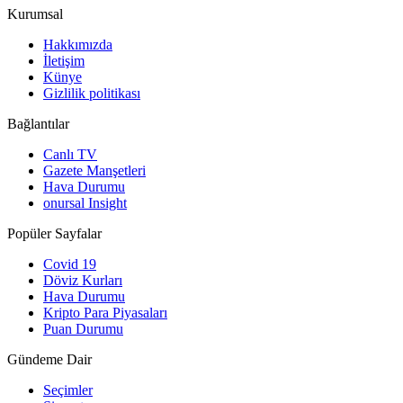
Kurumsal
Hakkımızda
İletişim
Künye
Gizlilik politikası
Bağlantılar
Canlı TV
Gazete Manşetleri
Hava Durumu
onursal Insight
Popüler Sayfalar
Covid 19
Döviz Kurları
Hava Durumu
Kripto Para Piyasaları
Puan Durumu
Gündeme Dair
Seçimler