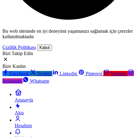
Bu web sitesinde en iyi deneyimi yaşamanızı sağlamak için çerezler
kullanılmaktadır.
Gizlilik Politikası
Kabul
Bizi Takip Edin
Bize Katılın
Facebook
Twitter
Linkedin
Pinterest
Youtube
Instagram
Whatsapp
Anasayfa
Akış
Hesabım