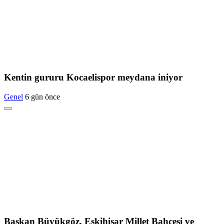
Kentin gururu Kocaelispor meydana iniyor
Genel
6 gün önce
Başkan Büyükgöz, Eskihisar Millet Bahçesi ve