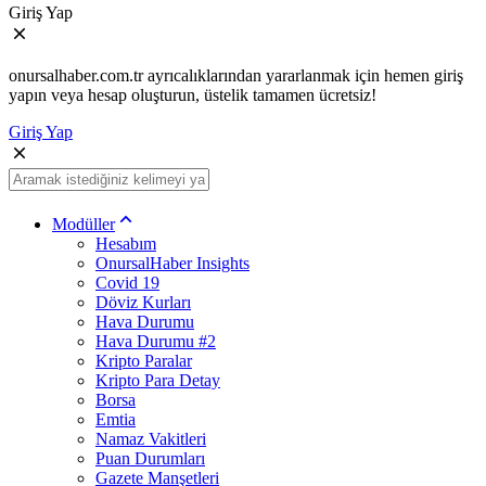
Giriş Yap
onursalhaber.com.tr ayrıcalıklarından yararlanmak için hemen giriş
yapın veya hesap oluşturun, üstelik tamamen ücretsiz!
Giriş Yap
Modüller
Hesabım
OnursalHaber Insights
Covid 19
Döviz Kurları
Hava Durumu
Hava Durumu #2
Kripto Paralar
Kripto Para Detay
Borsa
Emtia
Namaz Vakitleri
Puan Durumları
Gazete Manşetleri