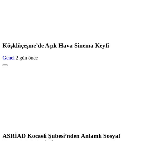
Köşklüçeşme’de Açık Hava Sinema Keyfi
Genel
2 gün önce
ASRİAD Kocaeli Şubesi’nden Anlamlı Sosyal