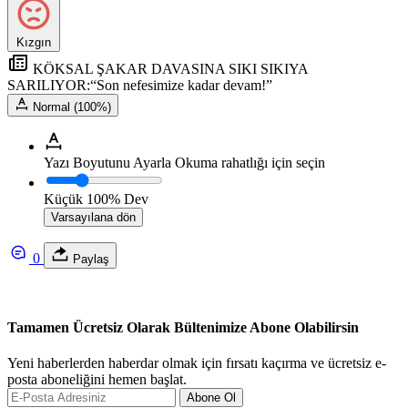
Kızgın
KÖKSAL ŞAKAR DAVASINA SIKI SIKIYA
SARILIYOR:“Son nefesimize kadar devam!”
Normal (100%)
Yazı Boyutunu Ayarla
Okuma rahatlığı için seçin
Küçük
100%
Dev
Varsayılana dön
0
Paylaş
Tamamen Ücretsiz Olarak Bültenimize Abone Olabilirsin
Yeni haberlerden haberdar olmak için fırsatı kaçırma ve ücretsiz e-
posta aboneliğini hemen başlat.
Abone Ol