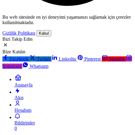
Bu web sitesinde en iyi deneyimi yaşamanızı sağlamak için çerezler
kullanılmaktadır.
Gizlilik Politikası
Kabul
Bizi Takip Edin
Bize Katılın
Facebook
Twitter
Linkedin
Pinterest
Youtube
Instagram
Whatsapp
Anasayfa
Akış
Hesabım
Bildirimler
0