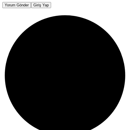
Yorum Gönder
Giriş Yap