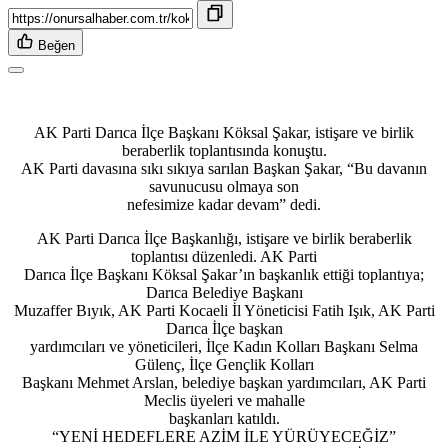
Beğen
AK Parti Darıca İlçe Başkanı Köksal Şakar, istişare ve birlik
beraberlik toplantısında konuştu.
AK Parti davasına sıkı sıkıya sarılan Başkan Şakar, “Bu davanın
savunucusu olmaya son
nefesimize kadar devam” dedi.
AK Parti Darıca İlçe Başkanlığı, istişare ve birlik beraberlik
toplantısı düzenledi. AK Parti
Darıca İlçe Başkanı Köksal Şakar’ın başkanlık ettiği toplantıya;
Darıca Belediye Başkanı
Muzaffer Bıyık, AK Parti Kocaeli İl Yöneticisi Fatih Işık, AK Parti
Darıca İlçe başkan
yardımcıları ve yöneticileri, İlçe Kadın Kolları Başkanı Selma
Gülenç, İlçe Gençlik Kolları
Başkanı Mehmet Arslan, belediye başkan yardımcıları, AK Parti
Meclis üyeleri ve mahalle
başkanları katıldı.
“YENİ HEDEFLERE AZİM İLE YÜRÜYECEĞİZ”