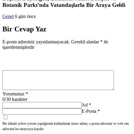
Botanik Parkı’nda Vatandaşlarla Bir Araya Geldi
Genel
6 gün önce
Bir Cevap Yaz
E-posta adresiniz yayınlanmayacak.
Gerekli alanlar
*
ile
işaretlenmişlerdir
Yorumunuz
*
0
/30 karakter
Ad
*
E-Posta
*
Bir dahaki sefere yorum yaptığımda kullanılmak üzere adımı, e-posta adresimi ve web site
adresimi bu tarayıcıya kaydet.