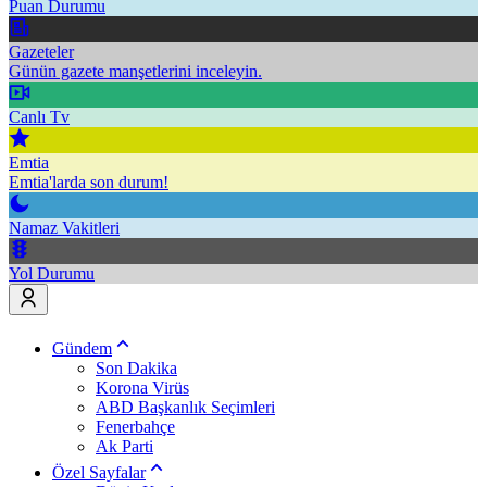
Puan Durumu
Gazeteler
Günün gazete manşetlerini inceleyin.
Canlı Tv
Emtia
Emtia'larda son durum!
Namaz Vakitleri
Yol Durumu
Gündem
Son Dakika
Korona Virüs
ABD Başkanlık Seçimleri
Fenerbahçe
Ak Parti
Özel Sayfalar