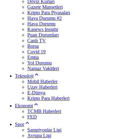
Döviz Kurları
Gazete Manşetleri
Kripto Para Piyasaları
Hava Durumu #2
Hava Durumu
Kanews Insight
Puan Durumları
Canlı TV
Borsa
Covid 19
Emtia
Yol Durumu
Namaz Vakitleri
Teknoloji
Mobil Haberler
Uzay Haberleri
E-Dünya
Kripto Para Haberleri
Ekonomi
TCMB Haberleri
FED
Spor
Şampiyonlar Ligi
Avrupa Ligi