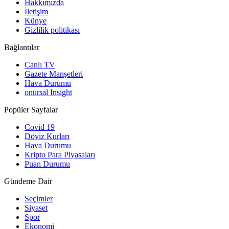
Hakkımızda
İletişim
Künye
Gizlilik politikası
Bağlantılar
Canlı TV
Gazete Manşetleri
Hava Durumu
onursal Insight
Popüler Sayfalar
Covid 19
Döviz Kurları
Hava Durumu
Kripto Para Piyasaları
Puan Durumu
Gündeme Dair
Seçimler
Siyaset
Spor
Ekonomi