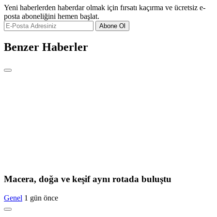
Yeni haberlerden haberdar olmak için fırsatı kaçırma ve ücretsiz e-
posta aboneliğini hemen başlat.
Abone Ol
Benzer Haberler
Macera, doğa ve keşif aynı rotada buluştu
Genel
1 gün önce