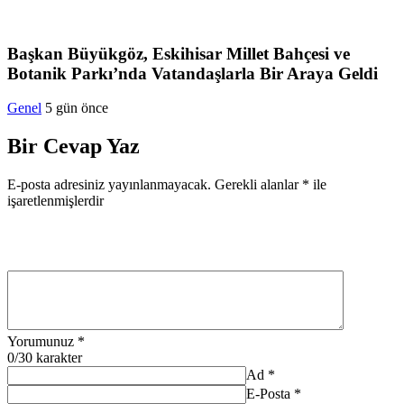
Başkan Büyükgöz, Eskihisar Millet Bahçesi ve
Botanik Parkı’nda Vatandaşlarla Bir Araya Geldi
Genel
5 gün önce
Bir Cevap Yaz
E-posta adresiniz yayınlanmayacak.
Gerekli alanlar
*
ile
işaretlenmişlerdir
Yorumunuz
*
0
/30 karakter
Ad
*
E-Posta
*