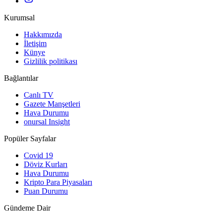
Kurumsal
Hakkımızda
İletişim
Künye
Gizlilik politikası
Bağlantılar
Canlı TV
Gazete Manşetleri
Hava Durumu
onursal Insight
Popüler Sayfalar
Covid 19
Döviz Kurları
Hava Durumu
Kripto Para Piyasaları
Puan Durumu
Gündeme Dair