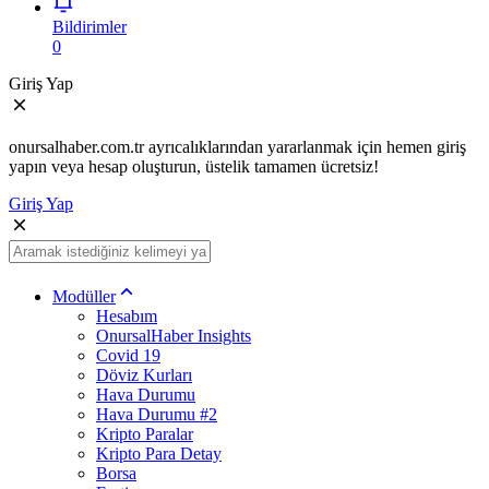
Bildirimler
0
Giriş Yap
onursalhaber.com.tr ayrıcalıklarından yararlanmak için hemen giriş
yapın veya hesap oluşturun, üstelik tamamen ücretsiz!
Giriş Yap
Modüller
Hesabım
OnursalHaber Insights
Covid 19
Döviz Kurları
Hava Durumu
Hava Durumu #2
Kripto Paralar
Kripto Para Detay
Borsa