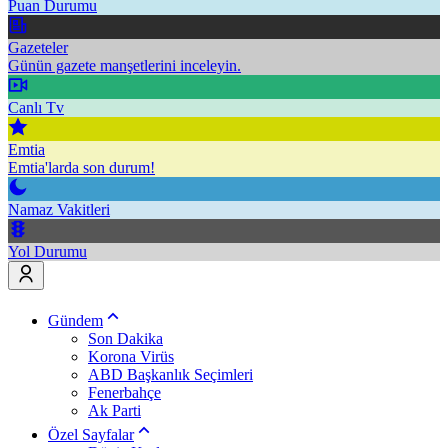
Puan Durumu
Gazeteler
Günün gazete manşetlerini inceleyin.
Canlı Tv
Emtia
Emtia'larda son durum!
Namaz Vakitleri
Yol Durumu
Gündem
Son Dakika
Korona Virüs
ABD Başkanlık Seçimleri
Fenerbahçe
Ak Parti
Özel Sayfalar