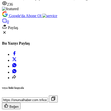
236
Google'da Abone Ol
0
Paylaş
Bu Yazıyı Paylaş
veya linki kopyala
Beğen