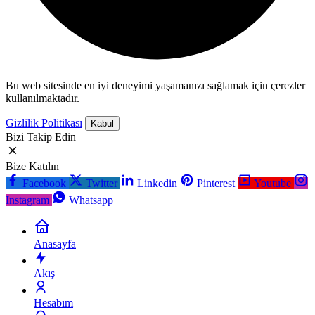
Bu web sitesinde en iyi deneyimi yaşamanızı sağlamak için çerezler
kullanılmaktadır.
Gizlilik Politikası
Kabul
Bizi Takip Edin
Bize Katılın
Facebook
Twitter
Linkedin
Pinterest
Youtube
Instagram
Whatsapp
Anasayfa
Akış
Hesabım