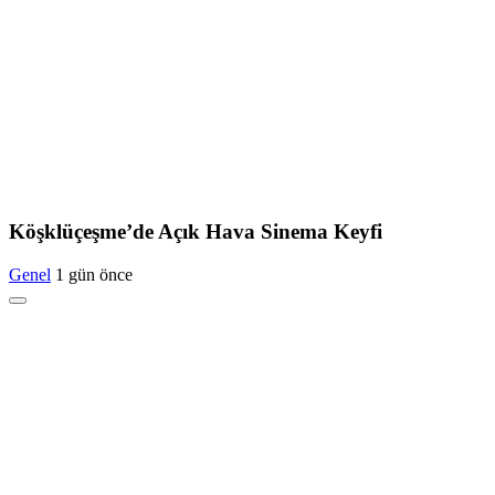
Köşklüçeşme’de Açık Hava Sinema Keyfi
Genel
1 gün önce