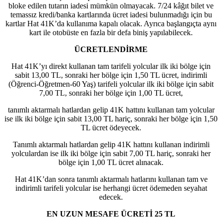
bloke edilen tutarın iadesi mümkün olmayacak. 7/24 kâğıt bilet ve
temassız kredi/banka kartlarında ücret iadesi bulunmadığı için bu
kartlar Hat 41K’da kullanıma kapalı olacak. Ayrıca başlangıçta aynı
kart ile otobüste en fazla bir defa biniş yapılabilecek.
ÜCRETLENDİRME
Hat 41K’yı direkt kullanan tam tarifeli yolcular ilk iki bölge için
sabit 13,00 TL, sonraki her bölge için 1,50 TL ücret, indirimli
(Öğrenci-Öğretmen-60 Yaş) tarifeli yolcular ilk iki bölge için sabit
7,00 TL, sonraki her bölge için 1,00 TL ücret,
tanımlı aktarmalı hatlardan gelip 41K hattını kullanan tam yolcular
ise ilk iki bölge için sabit 13,00 TL hariç, sonraki her bölge için 1,50
TL ücret ödeyecek.
Tanımlı aktarmalı hatlardan gelip 41K hattını kullanan indirimli
yolculardan ise ilk iki bölge için sabit 7,00 TL hariç, sonraki her
bölge için 1,00 TL ücret alınacak.
Hat 41K’dan sonra tanımlı aktarmalı hatlarını kullanan tam ve
indirimli tarifeli yolcular ise herhangi ücret ödemeden seyahat
edecek.
EN UZUN MESAFE ÜCRETİ 25 TL