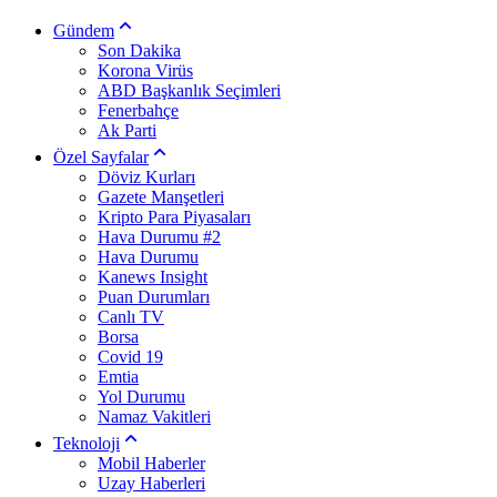
Gündem
Son Dakika
Korona Virüs
ABD Başkanlık Seçimleri
Fenerbahçe
Ak Parti
Özel Sayfalar
Döviz Kurları
Gazete Manşetleri
Kripto Para Piyasaları
Hava Durumu #2
Hava Durumu
Kanews Insight
Puan Durumları
Canlı TV
Borsa
Covid 19
Emtia
Yol Durumu
Namaz Vakitleri
Teknoloji
Mobil Haberler
Uzay Haberleri