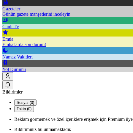
Gazeteler
Günün gazete manşetlerini inceleyin.
Canlı Tv
Emtia
Emtia'larda son durum!
Namaz Vakitleri
Yol Durumu
Bildirimler
Sosyal (0)
Takip (0)
Reklam görmemek ve özel içeriklere erişmek için Premium üyel
Bildiriminiz bulunmamaktadır.