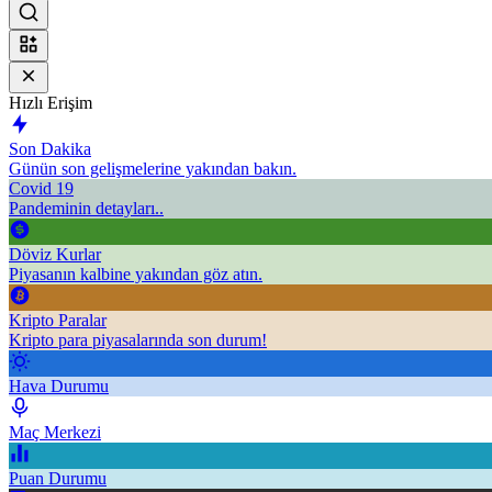
Hızlı Erişim
Son Dakika
Günün son gelişmelerine yakından bakın.
Covid 19
Pandeminin detayları..
Döviz Kurlar
Piyasanın kalbine yakından göz atın.
Kripto Paralar
Kripto para piyasalarında son durum!
Hava Durumu
Maç Merkezi
Puan Durumu