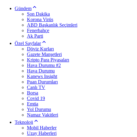
Gündem
Son Dakika
Korona Virüs
ABD Başkanlık Seçimleri
Fenerbahçe
Ak Parti
Özel Sayfalar
Döviz Kurları
Gazete Manşetleri
Kripto Para Piyasaları
Hava Durumu #2
Hava Durumu
Kanews Insight
Puan Durumları
Canlı TV
Borsa
Covid 19
Emtia
Yol Durumu
Namaz Vakitleri
Teknoloji
Mobil Haberler
Uzay Haberleri