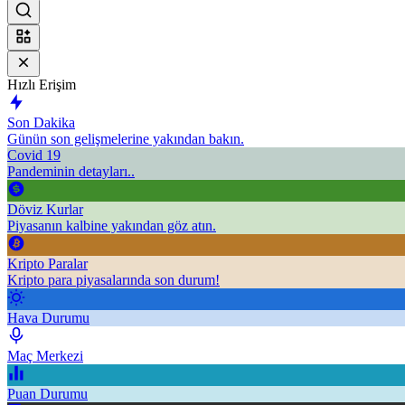
Hızlı Erişim
Son Dakika
Günün son gelişmelerine yakından bakın.
Covid 19
Pandeminin detayları..
Döviz Kurlar
Piyasanın kalbine yakından göz atın.
Kripto Paralar
Kripto para piyasalarında son durum!
Hava Durumu
Maç Merkezi
Puan Durumu