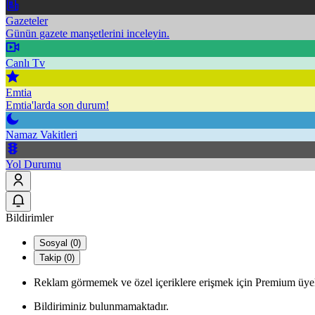
Gazeteler
Günün gazete manşetlerini inceleyin.
Canlı Tv
Emtia
Emtia'larda son durum!
Namaz Vakitleri
Yol Durumu
Bildirimler
Sosyal (0)
Takip (0)
Reklam görmemek ve özel içeriklere erişmek için Premium üyel
Bildiriminiz bulunmamaktadır.