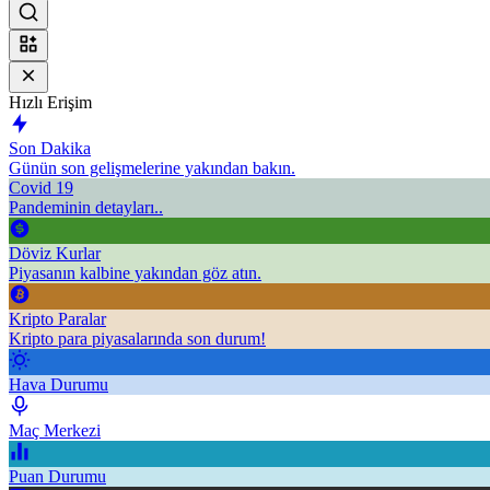
Hızlı Erişim
Son Dakika
Günün son gelişmelerine yakından bakın.
Covid 19
Pandeminin detayları..
Döviz Kurlar
Piyasanın kalbine yakından göz atın.
Kripto Paralar
Kripto para piyasalarında son durum!
Hava Durumu
Maç Merkezi
Puan Durumu