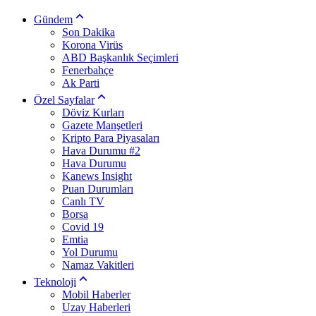
Gündem
Son Dakika
Korona Virüs
ABD Başkanlık Seçimleri
Fenerbahçe
Ak Parti
Özel Sayfalar
Döviz Kurları
Gazete Manşetleri
Kripto Para Piyasaları
Hava Durumu #2
Hava Durumu
Kanews Insight
Puan Durumları
Canlı TV
Borsa
Covid 19
Emtia
Yol Durumu
Namaz Vakitleri
Teknoloji
Mobil Haberler
Uzay Haberleri