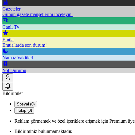
Gazeteler
Günün gazete manşetlerini inceleyin.
Canlı Tv
Emtia
Emtia'larda son durum!
Namaz Vakitleri
Yol Durumu
Bildirimler
Sosyal (0)
Takip (0)
Reklam görmemek ve özel içeriklere erişmek için Premium üyel
Bildiriminiz bulunmamaktadır.