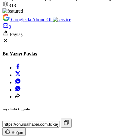
313
Google'da Abone Ol
0
Paylaş
Bu Yazıyı Paylaş
veya linki kopyala
Beğen