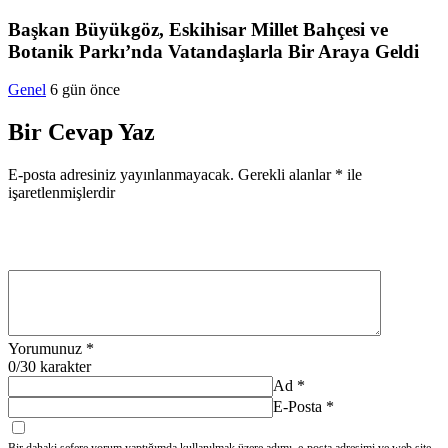
Başkan Büyükgöz, Eskihisar Millet Bahçesi ve
Botanik Parkı’nda Vatandaşlarla Bir Araya Geldi
Genel
6 gün önce
Bir Cevap Yaz
E-posta adresiniz yayınlanmayacak.
Gerekli alanlar
*
ile
işaretlenmişlerdir
Yorumunuz
*
0
/30 karakter
Ad
*
E-Posta
*