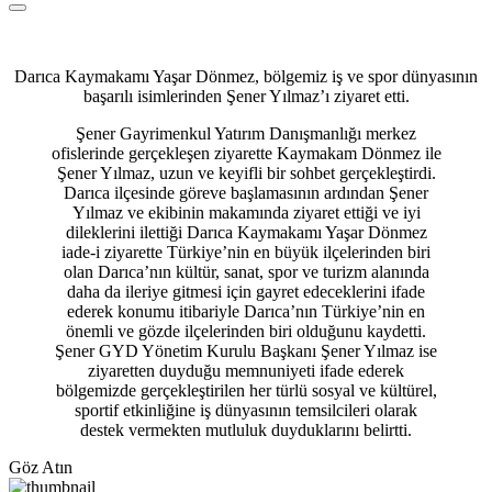
Darıca Kaymakamı Yaşar Dönmez, bölgemiz iş ve spor dünyasının
başarılı isimlerinden Şener Yılmaz’ı ziyaret etti.
Şener Gayrimenkul Yatırım Danışmanlığı merkez
ofislerinde gerçekleşen ziyarette Kaymakam Dönmez ile
Şener Yılmaz, uzun ve keyifli bir sohbet gerçekleştirdi.
Darıca ilçesinde göreve başlamasının ardından Şener
Yılmaz ve ekibinin makamında ziyaret ettiği ve iyi
dileklerini ilettiği Darıca Kaymakamı Yaşar Dönmez
iade-i ziyarette Türkiye’nin en büyük ilçelerinden biri
olan Darıca’nın kültür, sanat, spor ve turizm alanında
daha da ileriye gitmesi için gayret edeceklerini ifade
ederek konumu itibariyle Darıca’nın Türkiye’nin en
önemli ve gözde ilçelerinden biri olduğunu kaydetti.
Şener GYD Yönetim Kurulu Başkanı Şener Yılmaz ise
ziyaretten duyduğu memnuniyeti ifade ederek
bölgemizde gerçekleştirilen her türlü sosyal ve kültürel,
sportif etkinliğine iş dünyasının temsilcileri olarak
destek vermekten mutluluk duyduklarını belirtti.
Göz Atın