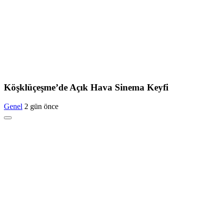
Köşklüçeşme’de Açık Hava Sinema Keyfi
Genel
2 gün önce