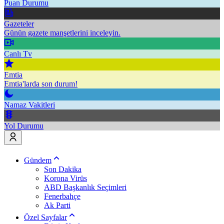
Puan Durumu
Gazeteler
Günün gazete manşetlerini inceleyin.
Canlı Tv
Emtia
Emtia'larda son durum!
Namaz Vakitleri
Yol Durumu
Gündem
Son Dakika
Korona Virüs
ABD Başkanlık Seçimleri
Fenerbahçe
Ak Parti
Özel Sayfalar