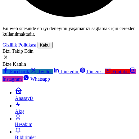
Bu web sitesinde en iyi deneyimi yaşamanızı sağlamak için çerezler
kullanılmaktadır.
Gizlilik Politikası
Kabul
Bizi Takip Edin
Bize Katılın
Facebook
Twitter
Linkedin
Pinterest
Youtube
Instagram
Whatsapp
Anasayfa
Akış
Hesabım
Bildirimler