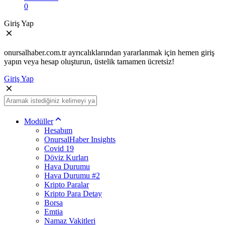
0
Giriş Yap
onursalhaber.com.tr ayrıcalıklarından yararlanmak için hemen giriş
yapın veya hesap oluşturun, üstelik tamamen ücretsiz!
Giriş Yap
Modüller
Hesabım
OnursalHaber Insights
Covid 19
Döviz Kurları
Hava Durumu
Hava Durumu #2
Kripto Paralar
Kripto Para Detay
Borsa
Emtia
Namaz Vakitleri