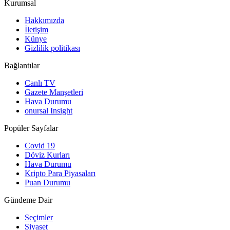
Kurumsal
Hakkımızda
İletişim
Künye
Gizlilik politikası
Bağlantılar
Canlı TV
Gazete Manşetleri
Hava Durumu
onursal Insight
Popüler Sayfalar
Covid 19
Döviz Kurları
Hava Durumu
Kripto Para Piyasaları
Puan Durumu
Gündeme Dair
Seçimler
Siyaset