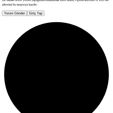
Bir dahaki sefere yorum yaptığımda kullanılmak üzere adımı, e-posta adresimi ve web site
adresimi bu tarayıcıya kaydet.
Yorum Gönder
Giriş Yap