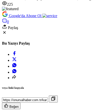
225
Google'da Abone Ol
0
Paylaş
Bu Yazıyı Paylaş
veya linki kopyala
Beğen