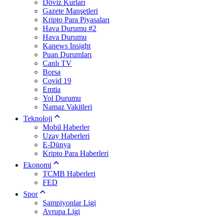
Döviz Kurları
Gazete Manşetleri
Kripto Para Piyasaları
Hava Durumu #2
Hava Durumu
Kanews Insight
Puan Durumları
Canlı TV
Borsa
Covid 19
Emtia
Yol Durumu
Namaz Vakitleri
Teknoloji
Mobil Haberler
Uzay Haberleri
E-Dünya
Kripto Para Haberleri
Ekonomi
TCMB Haberleri
FED
Spor
Şampiyonlar Ligi
Avrupa Ligi