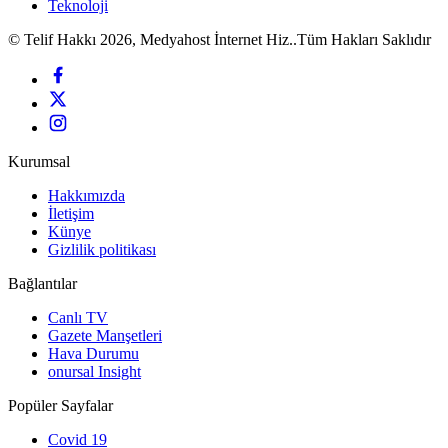
Teknoloji
© Telif Hakkı 2026, Medyahost İnternet Hiz..Tüm Hakları Saklıdır
Kurumsal
Hakkımızda
İletişim
Künye
Gizlilik politikası
Bağlantılar
Canlı TV
Gazete Manşetleri
Hava Durumu
onursal Insight
Popüler Sayfalar
Covid 19