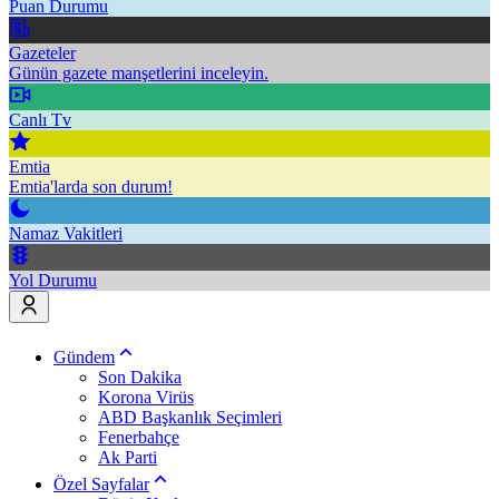
Puan Durumu
Gazeteler
Günün gazete manşetlerini inceleyin.
Canlı Tv
Emtia
Emtia'larda son durum!
Namaz Vakitleri
Yol Durumu
Gündem
Son Dakika
Korona Virüs
ABD Başkanlık Seçimleri
Fenerbahçe
Ak Parti
Özel Sayfalar