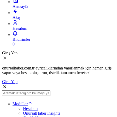
Anasayfa
Akış
Hesabım
Bildirimler
0
Giriş Yap
onursalhaber.com.tr ayrıcalıklarından yararlanmak için hemen giriş
yapın veya hesap oluşturun, üstelik tamamen ücretsiz!
Giriş Yap
Modüller
Hesabım
OnursalHaber Insights