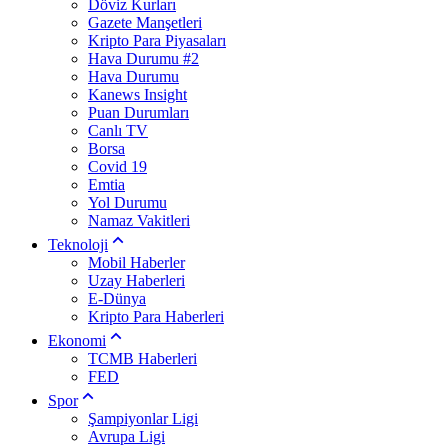
Döviz Kurları
Gazete Manşetleri
Kripto Para Piyasaları
Hava Durumu #2
Hava Durumu
Kanews Insight
Puan Durumları
Canlı TV
Borsa
Covid 19
Emtia
Yol Durumu
Namaz Vakitleri
Teknoloji
Mobil Haberler
Uzay Haberleri
E-Dünya
Kripto Para Haberleri
Ekonomi
TCMB Haberleri
FED
Spor
Şampiyonlar Ligi
Avrupa Ligi