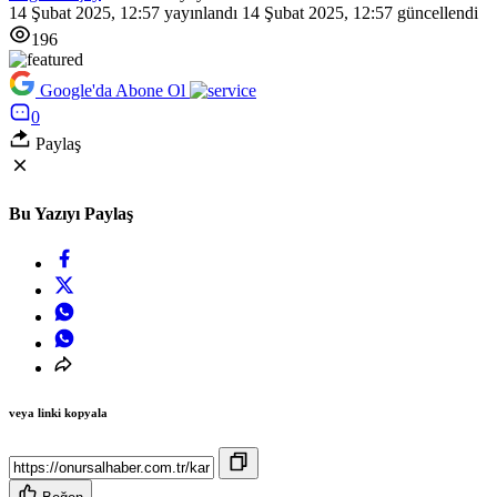
14 Şubat 2025, 12:57
yayınlandı
14 Şubat 2025, 12:57
güncellendi
196
Google'da Abone Ol
0
Paylaş
Bu Yazıyı Paylaş
veya linki kopyala