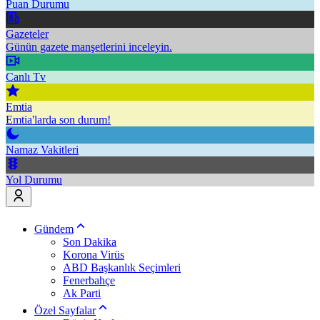
Puan Durumu
Gazeteler
Günün gazete manşetlerini inceleyin.
Canlı Tv
Emtia
Emtia'larda son durum!
Namaz Vakitleri
Yol Durumu
Gündem
Son Dakika
Korona Virüs
ABD Başkanlık Seçimleri
Fenerbahçe
Ak Parti
Özel Sayfalar