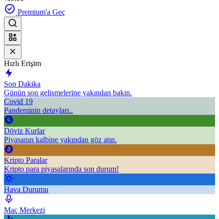
Premium'a Geç
Hızlı Erişim
Son Dakika
Günün son gelişmelerine yakından bakın.
Covid 19
Pandeminin detayları..
Döviz Kurlar
Piyasanın kalbine yakından göz atın.
Kripto Paralar
Kripto para piyasalarında son durum!
Hava Durumu
Maç Merkezi