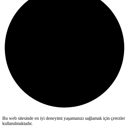
Bu web sitesinde en iyi deneyimi yaşamanızı sağlamak için çerezler
kullanılmaktadır.