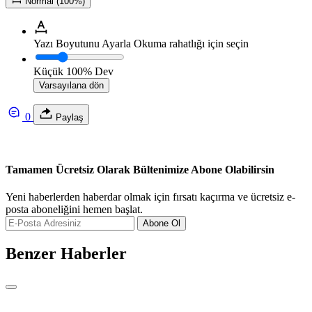
Normal (100%)
Yazı Boyutunu Ayarla
Okuma rahatlığı için seçin
Küçük
100%
Dev
Varsayılana dön
0
Paylaş
Tamamen Ücretsiz Olarak Bültenimize Abone Olabilirsin
Yeni haberlerden haberdar olmak için fırsatı kaçırma ve ücretsiz e-
posta aboneliğini hemen başlat.
Abone Ol
Benzer Haberler