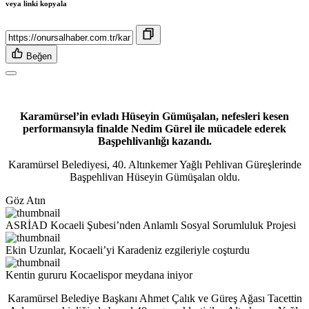
veya linki kopyala
Beğen
Karamürsel’in evladı Hüseyin Gümüşalan, nefesleri kesen
performansıyla finalde Nedim Gürel ile mücadele ederek
Başpehlivanlığı kazandı.
Karamürsel Belediyesi, 40. Altınkemer Yağlı Pehlivan Güreşlerinde
Başpehlivan Hüseyin Gümüşalan oldu.
Göz Atın
ASRİAD Kocaeli Şubesi’nden Anlamlı Sosyal Sorumluluk Projesi
Ekin Uzunlar, Kocaeli’yi Karadeniz ezgileriyle coşturdu
Kentin gururu Kocaelispor meydana iniyor
Karamürsel Belediye Başkanı Ahmet Çalık ve Güreş Ağası Tacettin