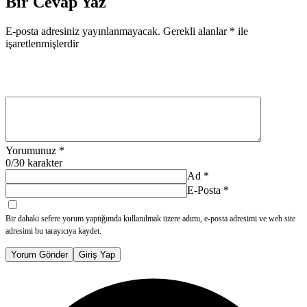
Bir Cevap Yaz
E-posta adresiniz yayınlanmayacak.
Gerekli alanlar
*
ile
işaretlenmişlerdir
Yorumunuz
*
0
/30 karakter
Ad
*
E-Posta
*
Bir dahaki sefere yorum yaptığımda kullanılmak üzere adımı, e-posta adresimi ve web site
adresimi bu tarayıcıya kaydet.
Yorum Gönder
Giriş Yap