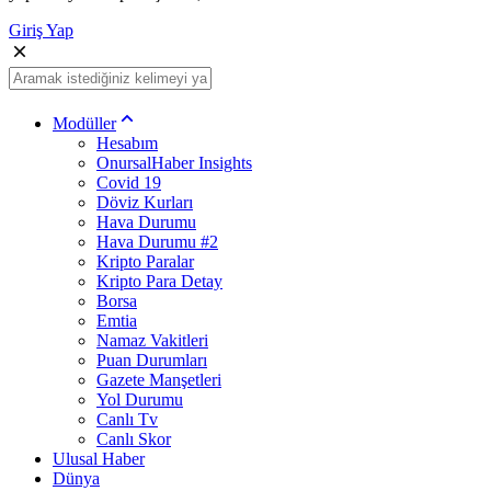
Giriş Yap
Modüller
Hesabım
OnursalHaber Insights
Covid 19
Döviz Kurları
Hava Durumu
Hava Durumu #2
Kripto Paralar
Kripto Para Detay
Borsa
Emtia
Namaz Vakitleri
Puan Durumları
Gazete Manşetleri
Yol Durumu
Canlı Tv
Canlı Skor
Ulusal Haber
Dünya