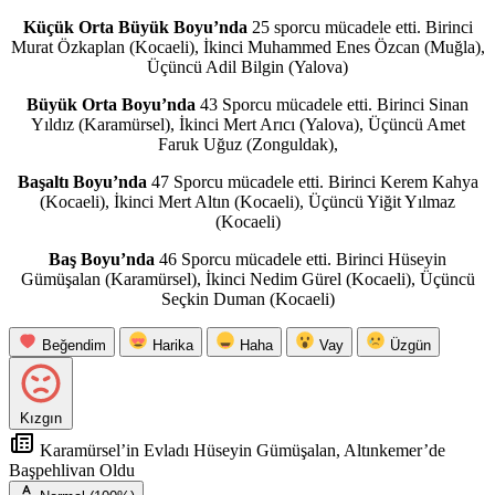
Küçük Orta Büyük Boyu’nda
25 sporcu mücadele etti. Birinci
Murat Özkaplan (Kocaeli), İkinci Muhammed Enes Özcan (Muğla),
Üçüncü Adil Bilgin (Yalova)
Büyük Orta Boyu’nda
43 Sporcu mücadele etti. Birinci Sinan
Yıldız (Karamürsel), İkinci Mert Arıcı (Yalova), Üçüncü Amet
Faruk Uğuz (Zonguldak),
Başaltı Boyu’nda
47 Sporcu mücadele etti. Birinci Kerem Kahya
(Kocaeli), İkinci Mert Altın (Kocaeli), Üçüncü Yiğit Yılmaz
(Kocaeli)
Baş Boyu’nda
46 Sporcu mücadele etti. Birinci Hüseyin
Gümüşalan (Karamürsel), İkinci Nedim Gürel (Kocaeli), Üçüncü
Seçkin Duman (Kocaeli)
Beğendim
Harika
Haha
Vay
Üzgün
Kızgın
Karamürsel’in Evladı Hüseyin Gümüşalan, Altınkemer’de
Başpehlivan Oldu