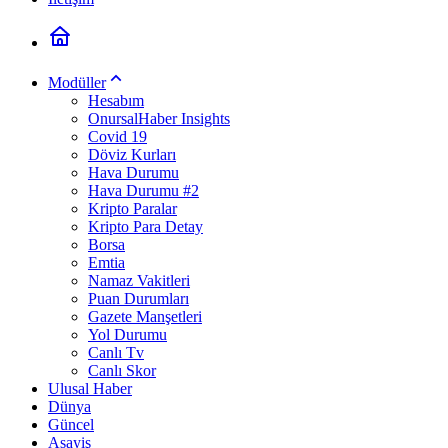
Modüller
Hesabım
OnursalHaber Insights
Covid 19
Döviz Kurları
Hava Durumu
Hava Durumu #2
Kripto Paralar
Kripto Para Detay
Borsa
Emtia
Namaz Vakitleri
Puan Durumları
Gazete Manşetleri
Yol Durumu
Canlı Tv
Canlı Skor
Ulusal Haber
Dünya
Güncel
Asayiş