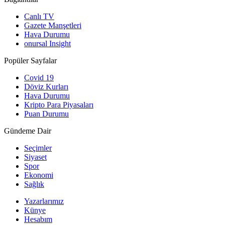
Canlı TV
Gazete Manşetleri
Hava Durumu
onursal Insight
Popüler Sayfalar
Covid 19
Döviz Kurları
Hava Durumu
Kripto Para Piyasaları
Puan Durumu
Gündeme Dair
Seçimler
Siyaset
Spor
Ekonomi
Sağlık
Yazarlarımız
Künye
Hesabım