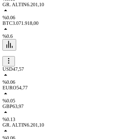
GR. ALTIN
6.201,10
%0.06
BTC
3.071.918,00
%0.6
USD
47,57
%0.06
EURO
54,77
%0.05
GBP
63,97
%0.13
GR. ALTIN
6.201,10
%0.06