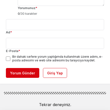
Yorumunuz
*
0
/30 karakter
Ad
*
E-Posta
*
Bir dahaki sefere yorum yaptığımda kullanılmak üzere adımı, e-
posta adresimi ve web site adresimi bu tarayıcıya kaydet.
Yorum Gönder
Giriş Yap
Tekrar deneyiniz.