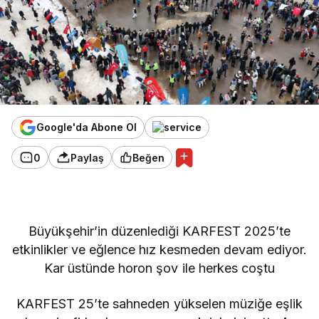
Google'da Abone Ol
0
Paylaş
Beğen
Büyükşehir’in düzenlediği KARFEST 2025’te
etkinlikler ve eğlence hız kesmeden devam ediyor.
Kar üstünde horon şov ile herkes coştu
KARFEST 25’te sahneden yükselen müziğe eşlik