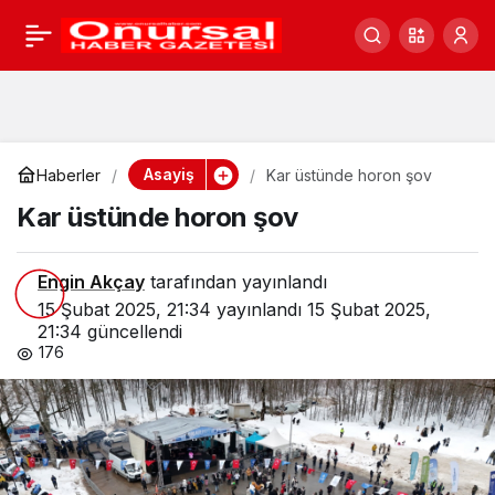
Kar üstünde horon şov
0
Asayiş
Haberler
Kar üstünde horon şov
Kar üstünde horon şov
Engin Akçay
tarafından yayınlandı
15 Şubat 2025, 21:34
yayınlandı
15 Şubat 2025,
21:34
güncellendi
176