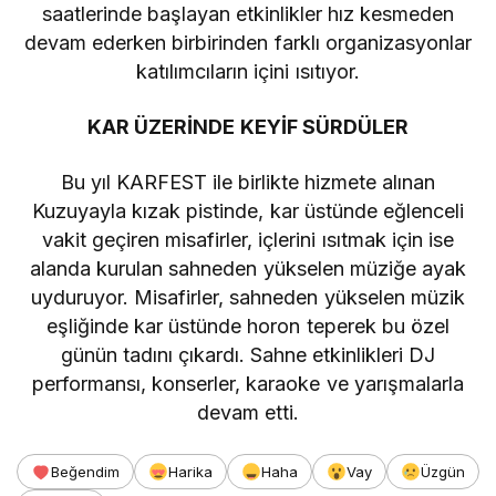
saatlerinde başlayan etkinlikler hız kesmeden
devam ederken birbirinden farklı organizasyonlar
katılımcıların içini ısıtıyor.
KAR ÜZERİNDE KEYİF SÜRDÜLER
Bu yıl KARFEST ile birlikte hizmete alınan
Kuzuyayla kızak pistinde, kar üstünde eğlenceli
vakit geçiren misafirler, içlerini ısıtmak için ise
alanda kurulan sahneden yükselen müziğe ayak
uyduruyor. Misafirler, sahneden yükselen müzik
eşliğinde kar üstünde horon teperek bu özel
günün tadını çıkardı. Sahne etkinlikleri DJ
performansı, konserler, karaoke ve yarışmalarla
devam etti.
Beğendim
Harika
Haha
Vay
Üzgün