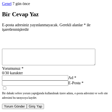
Genel
7 gün önce
Bir Cevap Yaz
E-posta adresiniz yayınlanmayacak.
Gerekli alanlar
*
ile
işaretlenmişlerdir
Yorumunuz
*
0
/30 karakter
Ad
*
E-Posta
*
Bir dahaki sefere yorum yaptığımda kullanılmak üzere adımı, e-posta adresimi ve web site
adresimi bu tarayıcıya kaydet.
Yorum Gönder
Giriş Yap