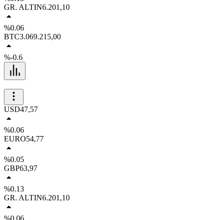
GR. ALTIN
6.201,10
%0.06
BTC
3.069.215,00
%-0.6
USD
47,57
%0.06
EURO
54,77
%0.05
GBP
63,97
%0.13
GR. ALTIN
6.201,10
%0.06