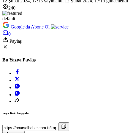
12 Şubat 2024, 17:13
yayınlandı
12 Şubat 2024, 17:13
güncellendi
240
default
Google'da Abone Ol
0
Paylaş
Bu Yazıyı Paylaş
veya linki kopyala