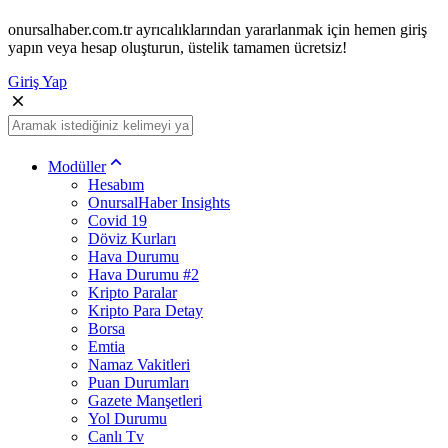
onursalhaber.com.tr ayrıcalıklarından yararlanmak için hemen giriş
yapın veya hesap oluşturun, üstelik tamamen ücretsiz!
Giriş Yap
Modüller
Hesabım
OnursalHaber Insights
Covid 19
Döviz Kurları
Hava Durumu
Hava Durumu #2
Kripto Paralar
Kripto Para Detay
Borsa
Emtia
Namaz Vakitleri
Puan Durumları
Gazete Manşetleri
Yol Durumu
Canlı Tv