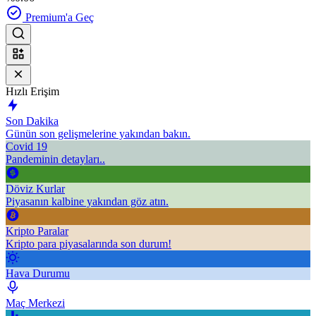
Premium'a Geç
Hızlı Erişim
Son Dakika
Günün son gelişmelerine yakından bakın.
Covid 19
Pandeminin detayları..
Döviz Kurlar
Piyasanın kalbine yakından göz atın.
Kripto Paralar
Kripto para piyasalarında son durum!
Hava Durumu
Maç Merkezi