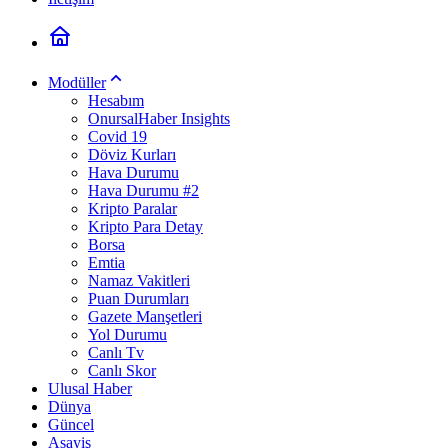
Modüller
Hesabım
OnursalHaber Insights
Covid 19
Döviz Kurları
Hava Durumu
Hava Durumu #2
Kripto Paralar
Kripto Para Detay
Borsa
Emtia
Namaz Vakitleri
Puan Durumları
Gazete Manşetleri
Yol Durumu
Canlı Tv
Canlı Skor
Ulusal Haber
Dünya
Güncel
Asayiş