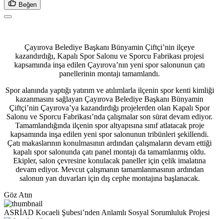
Beğen
Çayırova Belediye Başkanı Bünyamin Çiftçi’nin ilçeye
kazandırdığı, Kapalı Spor Salonu ve Sporcu Fabrikası projesi
kapsamında inşa edilen Çayırova’nın yeni spor salonunun çatı
panellerinin montajı tamamlandı.
Spor alanında yaptığı yatırım ve atılımlarla ilçenin spor kenti kimliği
kazanmasını sağlayan Çayırova Belediye Başkanı Bünyamin
Çiftçi’nin Çayırova’ya kazandırdığı projelerden olan Kapalı Spor
Salonu ve Sporcu Fabrikası’nda çalışmalar son sürat devam ediyor.
Tamamlandığında ilçenin spor altyapısına sınıf atlatacak proje
kapsamında inşa edilen yeni spor salonunun tribünleri şekillendi.
Çatı makaslarının konulmasının ardından çalışmaların devam ettiği
kapalı spor salonunda çatı panel montajı da tamamlanmış oldu.
Ekipler, salon çevresine konulacak paneller için çelik imalatına
devam ediyor. Mevcut çalışmanın tamamlanmasının ardından
salonun yan duvarları için dış cephe montajına başlanacak.
Göz Atın
ASRİAD Kocaeli Şubesi’nden Anlamlı Sosyal Sorumluluk Projesi