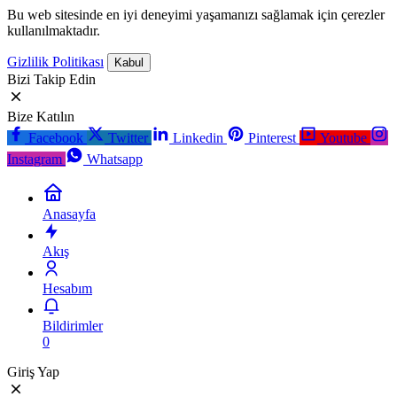
Bu web sitesinde en iyi deneyimi yaşamanızı sağlamak için çerezler
kullanılmaktadır.
Gizlilik Politikası
Kabul
Bizi Takip Edin
Bize Katılın
Facebook
Twitter
Linkedin
Pinterest
Youtube
Instagram
Whatsapp
Anasayfa
Akış
Hesabım
Bildirimler
0
Giriş Yap