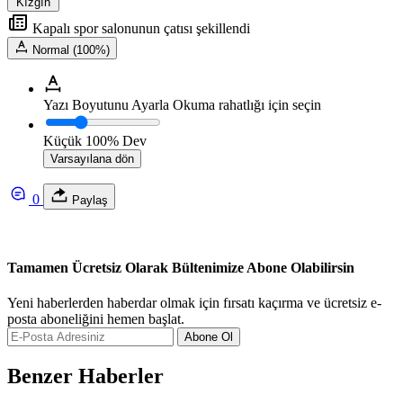
Kızgın
Kapalı spor salonunun çatısı şekillendi
Normal (100%)
Yazı Boyutunu Ayarla
Okuma rahatlığı için seçin
Küçük
100%
Dev
Varsayılana dön
0
Paylaş
Tamamen Ücretsiz Olarak Bültenimize Abone Olabilirsin
Yeni haberlerden haberdar olmak için fırsatı kaçırma ve ücretsiz e-
posta aboneliğini hemen başlat.
Abone Ol
Benzer Haberler