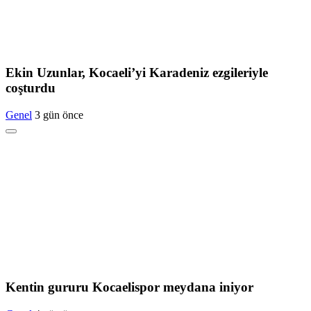
Ekin Uzunlar, Kocaeli’yi Karadeniz ezgileriyle
coşturdu
Genel
3 gün önce
Kentin gururu Kocaelispor meydana iniyor