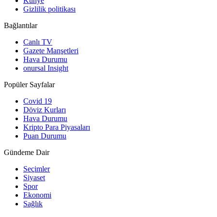
Künye
Gizlilik politikası
Bağlantılar
Canlı TV
Gazete Manşetleri
Hava Durumu
onursal Insight
Popüler Sayfalar
Covid 19
Döviz Kurları
Hava Durumu
Kripto Para Piyasaları
Puan Durumu
Gündeme Dair
Seçimler
Siyaset
Spor
Ekonomi
Sağlık