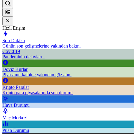
Hızlı Erişim
Son Dakika
Günün son gelişmelerine yakından bakın.
Covid 19
Pandeminin detayları..
Döviz Kurlar
Piyasanın kalbine yakından göz atın.
Kripto Paralar
Kripto para piyasalarında son durum!
Hava Durumu
Maç Merkezi
Puan Durumu