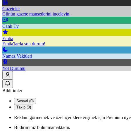
Gazeteler
Günün gazete manşetlerini inceleyin.
Canlı Tv
Emtia
Emtia'larda son durum!
Namaz Vakitleri
Yol Durumu
Bildirimler
Sosyal (0)
Takip (0)
Reklam görmemek ve özel içeriklere erişmek için Premium üyel
Bildiriminiz bulunmamaktadır.