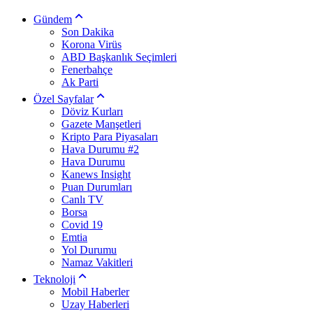
Gündem
Son Dakika
Korona Virüs
ABD Başkanlık Seçimleri
Fenerbahçe
Ak Parti
Özel Sayfalar
Döviz Kurları
Gazete Manşetleri
Kripto Para Piyasaları
Hava Durumu #2
Hava Durumu
Kanews Insight
Puan Durumları
Canlı TV
Borsa
Covid 19
Emtia
Yol Durumu
Namaz Vakitleri
Teknoloji
Mobil Haberler
Uzay Haberleri