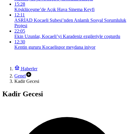
15:28
Köşklüçeşme’de Açık Hava Sinema Keyfi
12:11
ASRİAD Kocaeli Şubesi’nden Anlamlı Sosyal Sorumluluk
Projesi
22:05
Ekin Uzunlar, Kocaeli’yi Karadeniz ezgileriyle coşturdu
12:30
Kentin gururu Kocaelispor meydana iniyor
Haberler
Genel
Kadir Gecesi
Kadir Gecesi