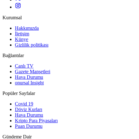
Kurumsal
Hakkımızda
İletişim
Künye
Gizlilik politikası
Bağlantılar
Canlı TV
Gazete Manşetleri
Hava Durumu
onursal Insight
Popüler Sayfalar
Covid 19
Döviz Kurları
Hava Durumu
Kripto Para Piyasaları
Puan Durumu
Gündeme Dair