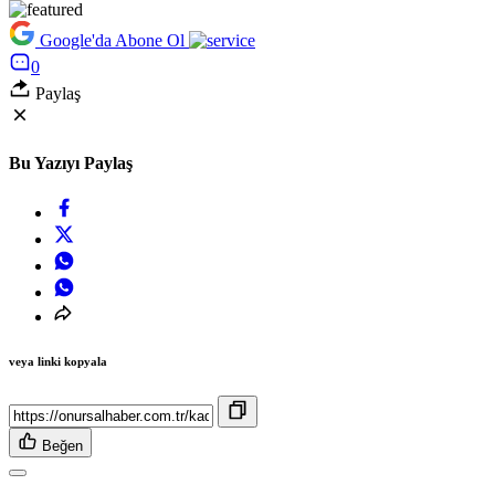
Google'da Abone Ol
0
Paylaş
Bu Yazıyı Paylaş
veya linki kopyala
Beğen