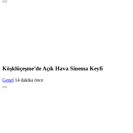
Köşklüçeşme’de Açık Hava Sinema Keyfi
Genel
14 dakika önce