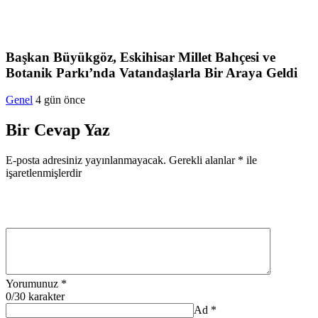
Başkan Büyükgöz, Eskihisar Millet Bahçesi ve
Botanik Parkı’nda Vatandaşlarla Bir Araya Geldi
Genel
4 gün önce
Bir Cevap Yaz
E-posta adresiniz yayınlanmayacak.
Gerekli alanlar
*
ile
işaretlenmişlerdir
Yorumunuz
*
0
/30 karakter
Ad
*