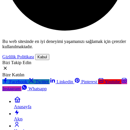
Bu web sitesinde en iyi deneyimi yaşamanızı sağlamak için çerezler
kullanılmaktadır.
Gizlilik Politikası
Kabul
Bizi Takip Edin
Bize Katılın
Facebook
Twitter
Linkedin
Pinterest
Youtube
Instagram
Whatsapp
Anasayfa
Akış