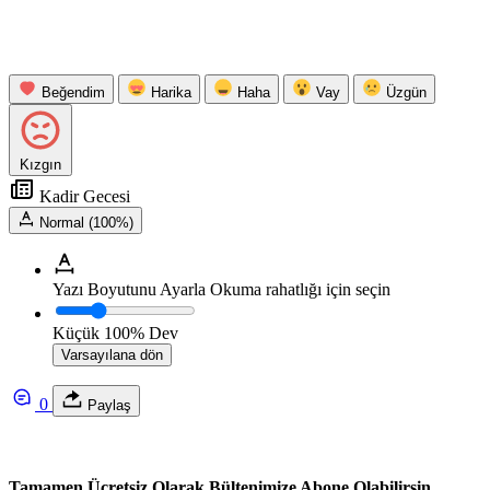
Beğendim
Harika
Haha
Vay
Üzgün
Kızgın
Kadir Gecesi
Normal (100%)
Yazı Boyutunu Ayarla
Okuma rahatlığı için seçin
Küçük
100%
Dev
Varsayılana dön
0
Paylaş
Tamamen Ücretsiz Olarak Bültenimize Abone Olabilirsin