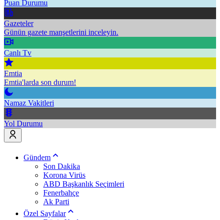
Puan Durumu
Gazeteler
Günün gazete manşetlerini inceleyin.
Canlı Tv
Emtia
Emtia'larda son durum!
Namaz Vakitleri
Yol Durumu
Gündem
Son Dakika
Korona Virüs
ABD Başkanlık Seçimleri
Fenerbahçe
Ak Parti
Özel Sayfalar