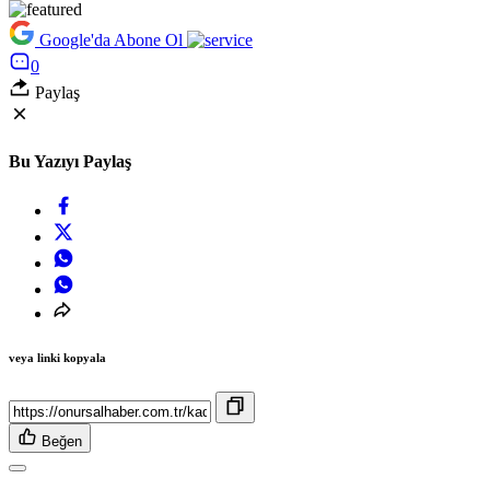
Google'da Abone Ol
0
Paylaş
Bu Yazıyı Paylaş
veya linki kopyala
Beğen