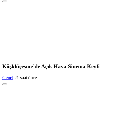
Köşklüçeşme’de Açık Hava Sinema Keyfi
Genel
21 saat önce