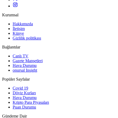
Kurumsal
Hakkımızda
İletişim
Künye
Gizlilik politikası
Bağlantılar
Canlı TV
Gazete Manşetleri
Hava Durumu
onursal Insight
Popüler Sayfalar
Covid 19
Döviz Kurları
Hava Durumu
Kripto Para Piyasaları
Puan Durumu
Gündeme Dair