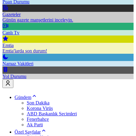
Puan Durumu
Gazeteler
Günün gazete manşetlerini inceleyin.
Canlı Tv
Emtia
Emtia'larda son durum!
Namaz Vakitleri
Yol Durumu
Gündem
Son Dakika
Korona Virüs
ABD Başkanlık Seçimleri
Fenerbahçe
Ak Parti
Özel Sayfalar