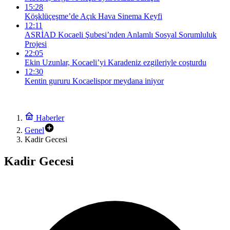
15:28
Köşklüçeşme’de Açık Hava Sinema Keyfi
12:11
ASRİAD Kocaeli Şubesi’nden Anlamlı Sosyal Sorumluluk
Projesi
22:05
Ekin Uzunlar, Kocaeli’yi Karadeniz ezgileriyle coşturdu
12:30
Kentin gururu Kocaelispor meydana iniyor
Haberler
Genel
Kadir Gecesi
Kadir Gecesi