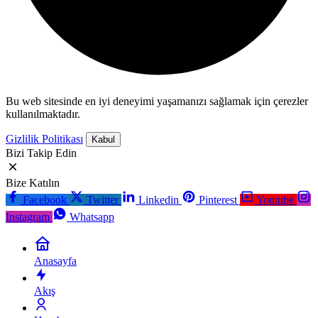
Bu web sitesinde en iyi deneyimi yaşamanızı sağlamak için çerezler
kullanılmaktadır.
Gizlilik Politikası
Kabul
Bizi Takip Edin
Bize Katılın
Facebook
Twitter
Linkedin
Pinterest
Youtube
Instagram
Whatsapp
Anasayfa
Akış