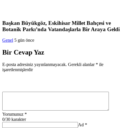
Başkan Büyükgöz, Eskihisar Millet Bahçesi ve
Botanik Parkı’nda Vatandaşlarla Bir Araya Geldi
Genel
5 gün önce
Bir Cevap Yaz
E-posta adresiniz yayınlanmayacak.
Gerekli alanlar
*
ile
işaretlenmişlerdir
Yorumunuz
*
0
/30 karakter
Ad
*