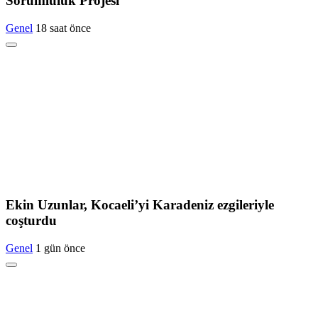
Sorumluluk Projesi
Genel
18 saat önce
Ekin Uzunlar, Kocaeli’yi Karadeniz ezgileriyle
coşturdu
Genel
1 gün önce