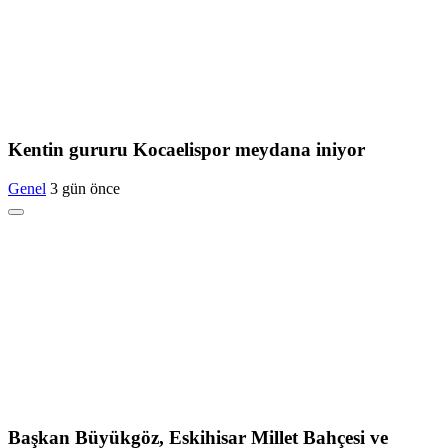
Kentin gururu Kocaelispor meydana iniyor
Genel
3 gün önce
Başkan Büyükgöz, Eskihisar Millet Bahçesi ve