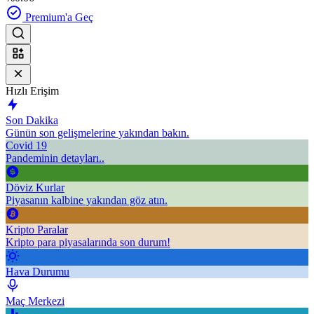
Premium'a Geç
Hızlı Erişim
Son Dakika
Günün son gelişmelerine yakından bakın.
Covid 19
Pandeminin detayları..
Döviz Kurlar
Piyasanın kalbine yakından göz atın.
Kripto Paralar
Kripto para piyasalarında son durum!
Hava Durumu
Maç Merkezi