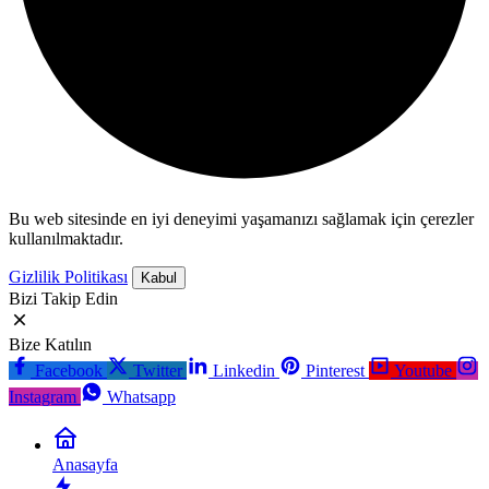
Bu web sitesinde en iyi deneyimi yaşamanızı sağlamak için çerezler
kullanılmaktadır.
Gizlilik Politikası
Kabul
Bizi Takip Edin
Bize Katılın
Facebook
Twitter
Linkedin
Pinterest
Youtube
Instagram
Whatsapp
Anasayfa