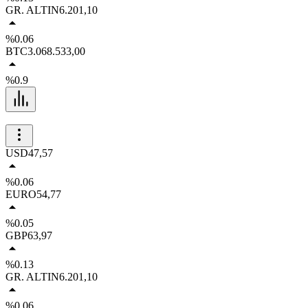
GR. ALTIN
6.201,10
%0.06
BTC
3.068.533,00
%0.9
USD
47,57
%0.06
EURO
54,77
%0.05
GBP
63,97
%0.13
GR. ALTIN
6.201,10
%0.06