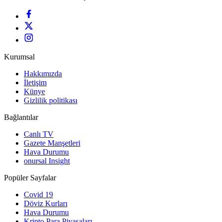
Kurumsal
Hakkımızda
İletişim
Künye
Gizlilik politikası
Bağlantılar
Canlı TV
Gazete Manşetleri
Hava Durumu
onursal Insight
Popüler Sayfalar
Covid 19
Döviz Kurları
Hava Durumu
Kripto Para Piyasaları