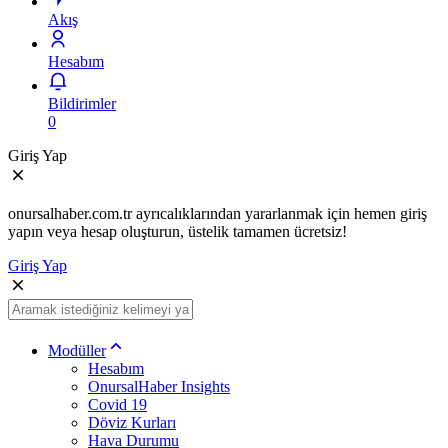
Akış
Hesabım
Bildirimler
0
Giriş Yap
onursalhaber.com.tr ayrıcalıklarından yararlanmak için hemen giriş
yapın veya hesap oluşturun, üstelik tamamen ücretsiz!
Giriş Yap
Modüller
Hesabım
OnursalHaber Insights
Covid 19
Döviz Kurları
Hava Durumu