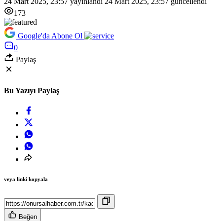
24 Mart 2025, 23:57
yayınlandı
24 Mart 2025, 23:57
güncellendi
173
Google'da Abone Ol
0
Paylaş
Bu Yazıyı Paylaş
veya linki kopyala
Beğen