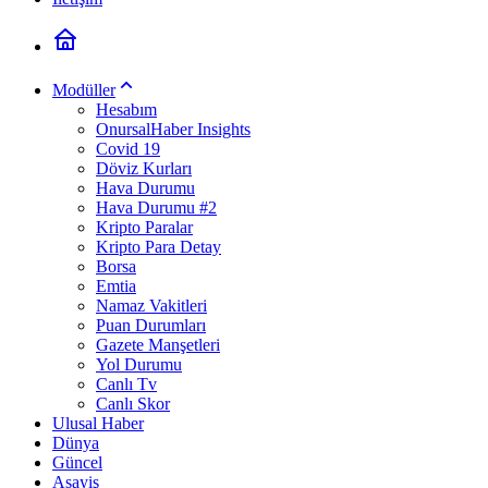
Modüller
Hesabım
OnursalHaber Insights
Covid 19
Döviz Kurları
Hava Durumu
Hava Durumu #2
Kripto Paralar
Kripto Para Detay
Borsa
Emtia
Namaz Vakitleri
Puan Durumları
Gazete Manşetleri
Yol Durumu
Canlı Tv
Canlı Skor
Ulusal Haber
Dünya
Güncel
Asayiş