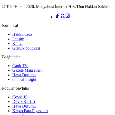
© Telif Hakkı 2026, Medyahost İnternet Hiz..Tüm Hakları Saklıdır
Kurumsal
Hakkımızda
İletişim
Künye
Gizlilik politikası
Bağlantılar
Canlı TV
Gazete Manşetleri
Hava Durumu
onursal Insight
Popüler Sayfalar
Covid 19
Döviz Kurları
Hava Durumu
Kripto Para Piyasaları