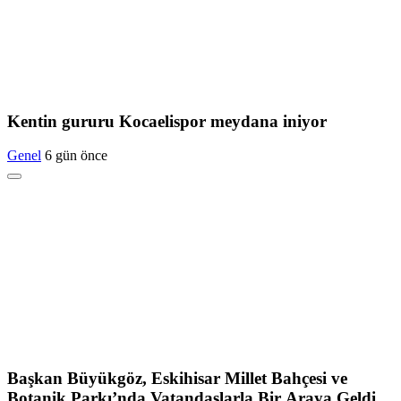
Kentin gururu Kocaelispor meydana iniyor
Genel
6 gün önce
Başkan Büyükgöz, Eskihisar Millet Bahçesi ve
Botanik Parkı’nda Vatandaşlarla Bir Araya Geldi