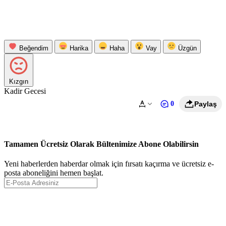
Beğendim
Harika
Haha
Vay
Üzgün
Kızgın
Kadir Gecesi
0
Paylaş
Tamamen Ücretsiz Olarak Bültenimize Abone Olabilirsin
Yeni haberlerden haberdar olmak için fırsatı kaçırma ve ücretsiz e-
posta aboneliğini hemen başlat.
Abone Ol