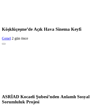
Köşklüçeşme’de Açık Hava Sinema Keyfi
Genel
2 gün önce
ASRİAD Kocaeli Şubesi’nden Anlamlı Sosyal
Sorumluluk Projesi