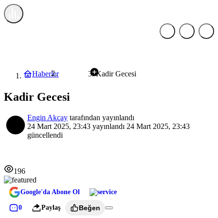
Haberler
Kadir Gecesi
Genel
Kadir Gecesi
Engin Akçay
tarafından yayınlandı
24 Mart 2025, 23:43
yayınlandı
24 Mart 2025, 23:43
güncellendi
196
Google'da Abone Ol
0
Paylaş
Beğen