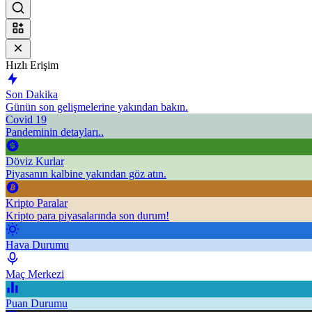
Hızlı Erişim
Son Dakika
Günün son gelişmelerine yakından bakın.
Covid 19
Pandeminin detayları..
Döviz Kurlar
Piyasanın kalbine yakından göz atın.
Kripto Paralar
Kripto para piyasalarında son durum!
Hava Durumu
Maç Merkezi
Puan Durumu