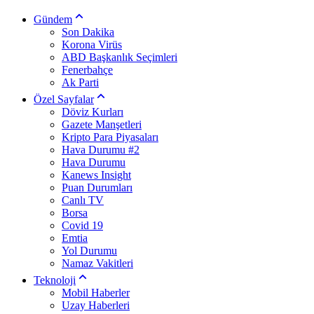
Gündem
Son Dakika
Korona Virüs
ABD Başkanlık Seçimleri
Fenerbahçe
Ak Parti
Özel Sayfalar
Döviz Kurları
Gazete Manşetleri
Kripto Para Piyasaları
Hava Durumu #2
Hava Durumu
Kanews Insight
Puan Durumları
Canlı TV
Borsa
Covid 19
Emtia
Yol Durumu
Namaz Vakitleri
Teknoloji
Mobil Haberler
Uzay Haberleri