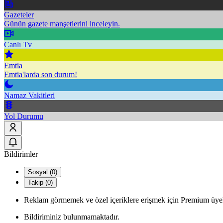
Gazeteler
Günün gazete manşetlerini inceleyin.
Canlı Tv
Emtia
Emtia'larda son durum!
Namaz Vakitleri
Yol Durumu
Bildirimler
Sosyal (0)
Takip (0)
Reklam görmemek ve özel içeriklere erişmek için Premium üyel
Bildiriminiz bulunmamaktadır.