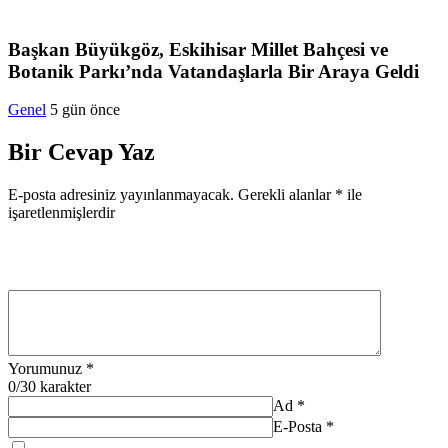
Başkan Büyükgöz, Eskihisar Millet Bahçesi ve
Botanik Parkı’nda Vatandaşlarla Bir Araya Geldi
Genel
5 gün önce
Bir Cevap Yaz
E-posta adresiniz yayınlanmayacak.
Gerekli alanlar
*
ile
işaretlenmişlerdir
Yorumunuz
*
0
/30 karakter
Ad
*
E-Posta
*