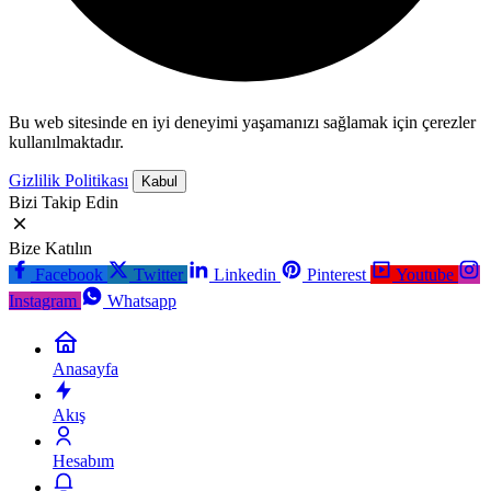
Bu web sitesinde en iyi deneyimi yaşamanızı sağlamak için çerezler
kullanılmaktadır.
Gizlilik Politikası
Kabul
Bizi Takip Edin
Bize Katılın
Facebook
Twitter
Linkedin
Pinterest
Youtube
Instagram
Whatsapp
Anasayfa
Akış
Hesabım