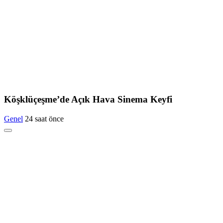
Köşklüçeşme’de Açık Hava Sinema Keyfi
Genel
24 saat önce