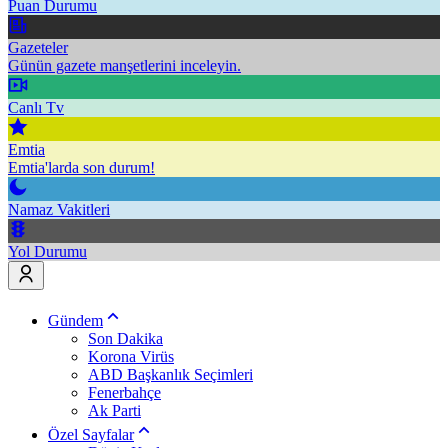
Puan Durumu
Gazeteler
Günün gazete manşetlerini inceleyin.
Canlı Tv
Emtia
Emtia'larda son durum!
Namaz Vakitleri
Yol Durumu
Gündem
Son Dakika
Korona Virüs
ABD Başkanlık Seçimleri
Fenerbahçe
Ak Parti
Özel Sayfalar