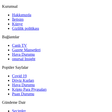
Kurumsal
Hakkımızda
İletişim
Künye
Gizlilik politikası
Bağlantılar
Canlı TV
Gazete Manşetleri
Hava Durumu
onursal Insight
Popüler Sayfalar
Covid 19
Döviz Kurları
Hava Durumu
Kripto Para Piyasaları
Puan Durumu
Gündeme Dair
Seçimler