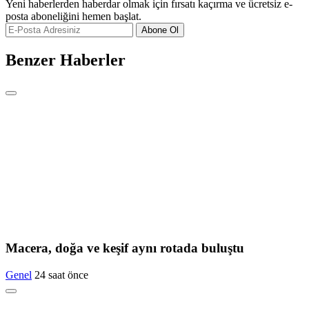
Yeni haberlerden haberdar olmak için fırsatı kaçırma ve ücretsiz e-
posta aboneliğini hemen başlat.
Abone Ol
Benzer Haberler
Macera, doğa ve keşif aynı rotada buluştu
Genel
24 saat önce