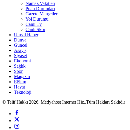
Namaz Vakitleri
Puan Durumları
Gazete Manşetleri
Yol Durumu
Canlı Tv
Canlı Skor
Ulusal Haber
Dünya
Güncel
Asayiş
Siyaset
Ekonomi
Sağlık
Spor
Magazin
Eğitim
Hayat
Teknoloji
© Telif Hakkı 2026, Medyahost İnternet Hiz..Tüm Hakları Saklıdır