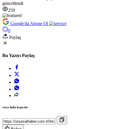
güncellendi
259
Google'da Abone Ol
0
Paylaş
Bu Yazıyı Paylaş
veya linki kopyala