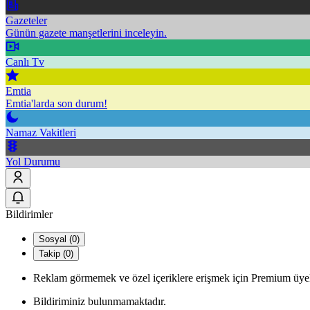
Gazeteler
Günün gazete manşetlerini inceleyin.
Canlı Tv
Emtia
Emtia'larda son durum!
Namaz Vakitleri
Yol Durumu
Bildirimler
Sosyal (0)
Takip (0)
Reklam görmemek ve özel içeriklere erişmek için Premium üyel
Bildiriminiz bulunmamaktadır.