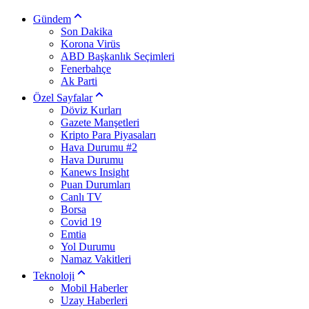
Gündem
Son Dakika
Korona Virüs
ABD Başkanlık Seçimleri
Fenerbahçe
Ak Parti
Özel Sayfalar
Döviz Kurları
Gazete Manşetleri
Kripto Para Piyasaları
Hava Durumu #2
Hava Durumu
Kanews Insight
Puan Durumları
Canlı TV
Borsa
Covid 19
Emtia
Yol Durumu
Namaz Vakitleri
Teknoloji
Mobil Haberler
Uzay Haberleri