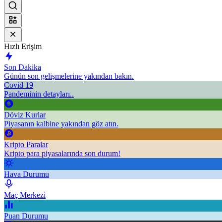
Hızlı Erişim
Son Dakika
Günün son gelişmelerine yakından bakın.
Covid 19
Pandeminin detayları..
Döviz Kurlar
Piyasanın kalbine yakından göz atın.
Kripto Paralar
Kripto para piyasalarında son durum!
Hava Durumu
Maç Merkezi
Puan Durumu