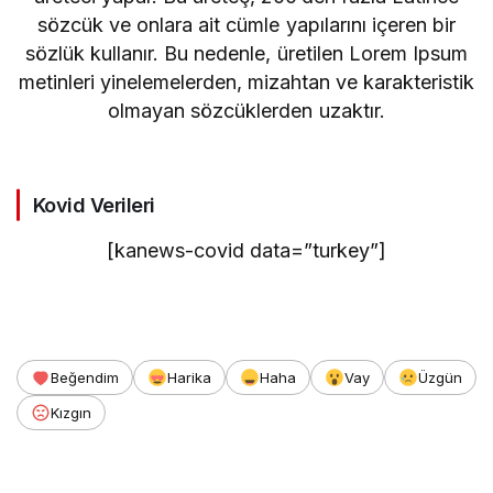
sözcük ve onlara ait cümle yapılarını içeren bir
sözlük kullanır. Bu nedenle, üretilen Lorem Ipsum
metinleri yinelemelerden, mizahtan ve karakteristik
olmayan sözcüklerden uzaktır.
Kovid Verileri
[kanews-covid data=”turkey”]
Beğendim
Harika
Haha
Vay
Üzgün
Kızgın