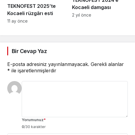
TEKNOFEST 2025’te
Kocaeli damgası
Kocaeli rüzgârı esti
2 yıl önce
11 ay önce
Bir Cevap Yaz
E-posta adresiniz yayınlanmayacak.
Gerekli alanlar
*
ile işaretlenmişlerdir
Yorumunuz
*
0
/30 karakter