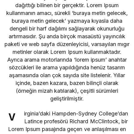
dağıttığı bilinen bir gerçektir. Lorem Ipsum
kullanmanın amacı, sürekli ‘buraya metin gelecek,
buraya metin gelecek’ yazmaya kıyasla daha
dengeli bir harf dağılımı sağlayarak okunurluğu
artırmasıdır. Şu anda birçok masaüstü yayıncılık
paketi ve web sayfa düzenleyicisi, varsayılan mıgır
metinler olarak Lorem Ipsum kullanmaktadır.
Ayrıca arama motorlarında ‘lorem ipsum’ anahtar
sözcükleri ile arama yapıldığında henüz tasarım
aşamasında olan çok sayıda site listelenir. Yıllar
içinde, bazen kazara, bazen bilinçli olarak
(örneğin mizah katılarak), çeşitli sürümleri
geliştirilmiştir.
irginia’daki Hampden-Sydney College’dan
V
Latince profesörü Richard McClintock, bir
Lorem Ipsum pasajında geçen ve anlaşılması en