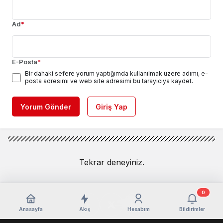
Ad
*
E-Posta
*
Bir dahaki sefere yorum yaptığımda kullanılmak üzere adımı, e-
posta adresimi ve web site adresimi bu tarayıcıya kaydet.
Yorum Gönder
Giriş Yap
Tekrar deneyiniz.
0
Anasayfa
Akış
Hesabım
Bildirimler