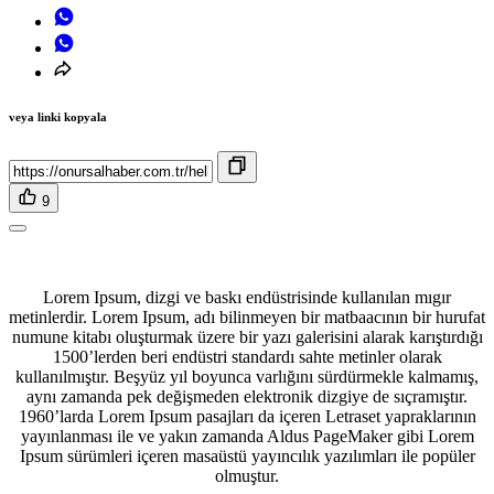
veya linki kopyala
9
Lorem Ipsum, dizgi ve baskı endüstrisinde kullanılan mıgır
metinlerdir. Lorem Ipsum, adı bilinmeyen bir matbaacının bir hurufat
numune kitabı oluşturmak üzere bir yazı galerisini alarak karıştırdığı
1500’lerden beri endüstri standardı sahte metinler olarak
kullanılmıştır. Beşyüz yıl boyunca varlığını sürdürmekle kalmamış,
aynı zamanda pek değişmeden elektronik dizgiye de sıçramıştır.
1960’larda Lorem Ipsum pasajları da içeren Letraset yapraklarının
yayınlanması ile ve yakın zamanda Aldus PageMaker gibi Lorem
Ipsum sürümleri içeren masaüstü yayıncılık yazılımları ile popüler
olmuştur.