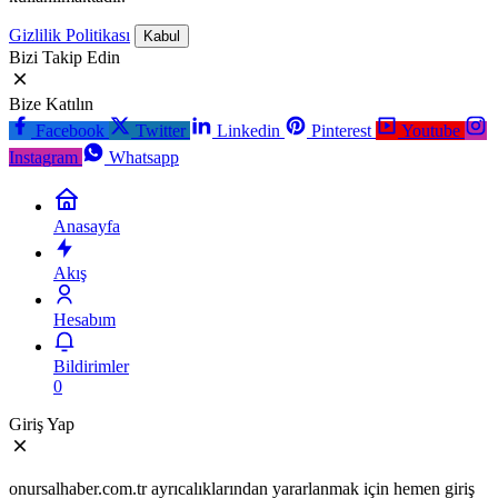
Gizlilik Politikası
Kabul
Bizi Takip Edin
Bize Katılın
Facebook
Twitter
Linkedin
Pinterest
Youtube
Instagram
Whatsapp
Anasayfa
Akış
Hesabım
Bildirimler
0
Giriş Yap
onursalhaber.com.tr ayrıcalıklarından yararlanmak için hemen giriş