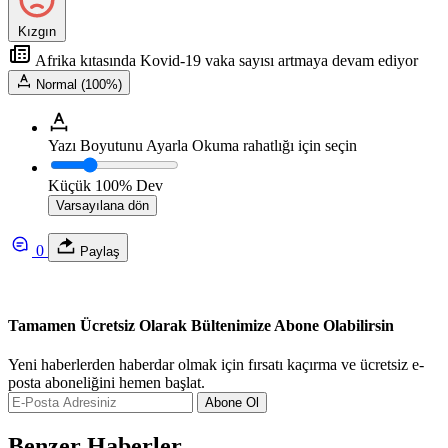
Kızgın
Afrika kıtasında Kovid-19 vaka sayısı artmaya devam ediyor
Normal (100%)
Yazı Boyutunu Ayarla
Okuma rahatlığı için seçin
Küçük
100%
Dev
Varsayılana dön
0
Paylaş
Tamamen Ücretsiz Olarak Bültenimize Abone Olabilirsin
Yeni haberlerden haberdar olmak için fırsatı kaçırma ve ücretsiz e-
posta aboneliğini hemen başlat.
Abone Ol
Benzer Haberler