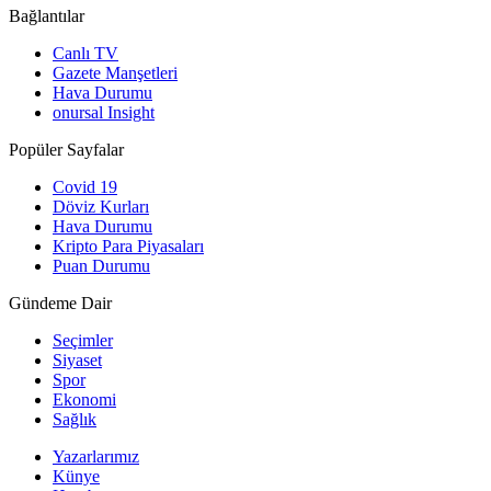
Bağlantılar
Canlı TV
Gazete Manşetleri
Hava Durumu
onursal Insight
Popüler Sayfalar
Covid 19
Döviz Kurları
Hava Durumu
Kripto Para Piyasaları
Puan Durumu
Gündeme Dair
Seçimler
Siyaset
Spor
Ekonomi
Sağlık
Yazarlarımız
Künye