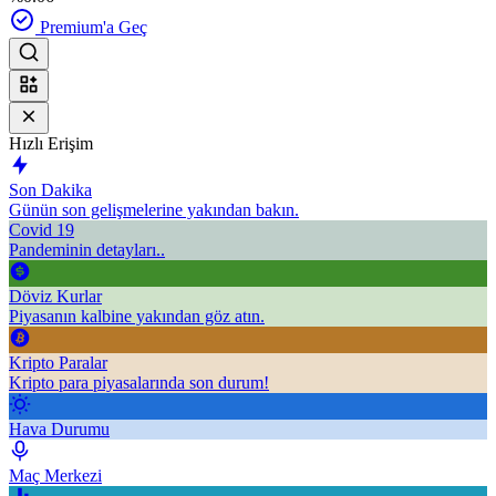
Premium'a Geç
Hızlı Erişim
Son Dakika
Günün son gelişmelerine yakından bakın.
Covid 19
Pandeminin detayları..
Döviz Kurlar
Piyasanın kalbine yakından göz atın.
Kripto Paralar
Kripto para piyasalarında son durum!
Hava Durumu
Maç Merkezi