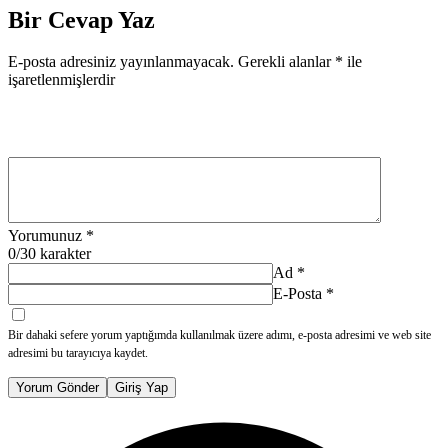
Bir Cevap Yaz
E-posta adresiniz yayınlanmayacak.
Gerekli alanlar
*
ile
işaretlenmişlerdir
Yorumunuz
*
0
/30 karakter
Ad
*
E-Posta
*
Bir dahaki sefere yorum yaptığımda kullanılmak üzere adımı, e-posta adresimi ve web site
adresimi bu tarayıcıya kaydet.
Yorum Gönder
Giriş Yap