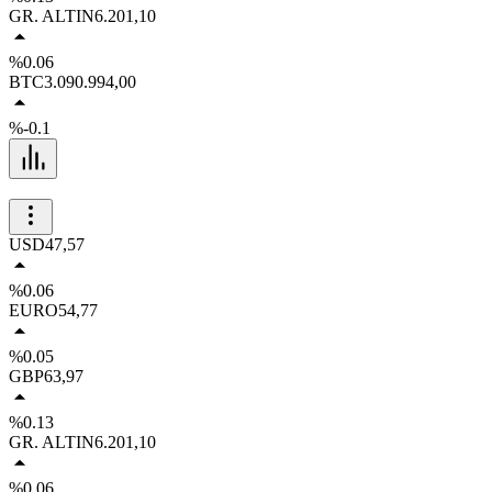
GR. ALTIN
6.201,10
%0.06
BTC
3.090.994,00
%-0.1
USD
47,57
%0.06
EURO
54,77
%0.05
GBP
63,97
%0.13
GR. ALTIN
6.201,10
%0.06