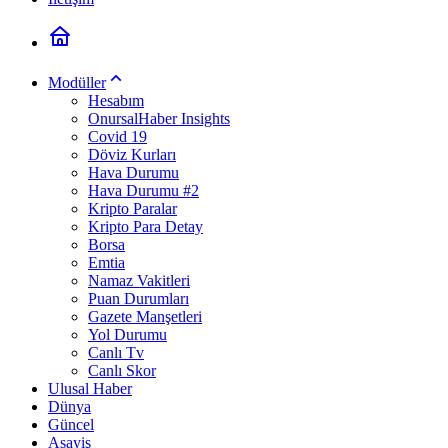
Modüller
Hesabım
OnursalHaber Insights
Covid 19
Döviz Kurları
Hava Durumu
Hava Durumu #2
Kripto Paralar
Kripto Para Detay
Borsa
Emtia
Namaz Vakitleri
Puan Durumları
Gazete Manşetleri
Yol Durumu
Canlı Tv
Canlı Skor
Ulusal Haber
Dünya
Güncel
Asayiş