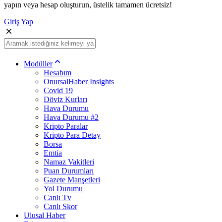
yapın veya hesap oluşturun, üstelik tamamen ücretsiz!
Giriş Yap
Modüller
Hesabım
OnursalHaber Insights
Covid 19
Döviz Kurları
Hava Durumu
Hava Durumu #2
Kripto Paralar
Kripto Para Detay
Borsa
Emtia
Namaz Vakitleri
Puan Durumları
Gazete Manşetleri
Yol Durumu
Canlı Tv
Canlı Skor
Ulusal Haber