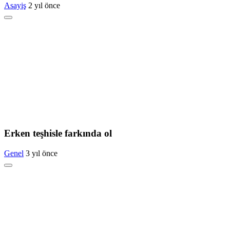
Asayiş
2 yıl önce
Erken teşhisle farkında ol
Genel
3 yıl önce