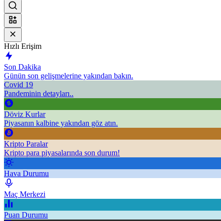
Hızlı Erişim
Son Dakika
Günün son gelişmelerine yakından bakın.
Covid 19
Pandeminin detayları..
Döviz Kurlar
Piyasanın kalbine yakından göz atın.
Kripto Paralar
Kripto para piyasalarında son durum!
Hava Durumu
Maç Merkezi
Puan Durumu