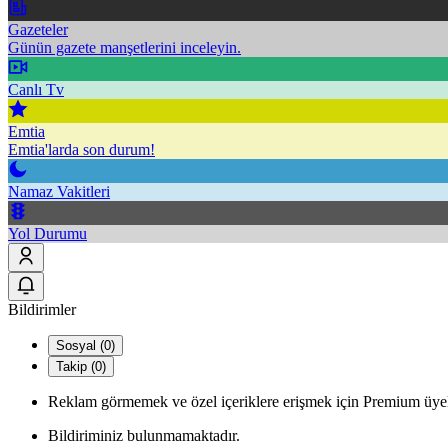
Gazeteler
Günün gazete manşetlerini inceleyin.
Canlı Tv
Emtia
Emtia'larda son durum!
Namaz Vakitleri
Yol Durumu
Bildirimler
Sosyal (0)
Takip (0)
Reklam görmemek ve özel içeriklere erişmek için Premium üyel
Bildiriminiz bulunmamaktadır.