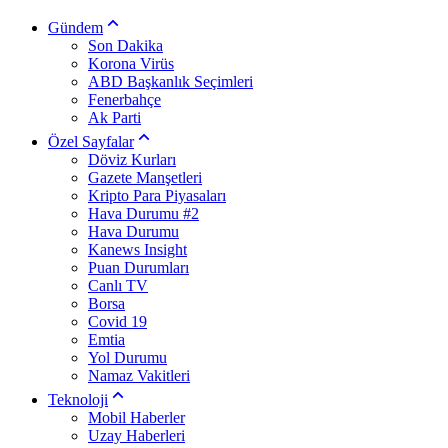
Gündem
Son Dakika
Korona Virüs
ABD Başkanlık Seçimleri
Fenerbahçe
Ak Parti
Özel Sayfalar
Döviz Kurları
Gazete Manşetleri
Kripto Para Piyasaları
Hava Durumu #2
Hava Durumu
Kanews Insight
Puan Durumları
Canlı TV
Borsa
Covid 19
Emtia
Yol Durumu
Namaz Vakitleri
Teknoloji
Mobil Haberler
Uzay Haberleri