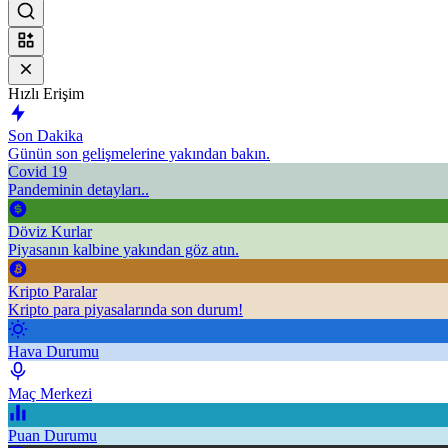
Hızlı Erişim
Son Dakika
Günün son gelişmelerine yakından bakın.
Covid 19
Pandeminin detayları..
Döviz Kurlar
Piyasanın kalbine yakından göz atın.
Kripto Paralar
Kripto para piyasalarında son durum!
Hava Durumu
Maç Merkezi
Puan Durumu