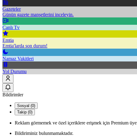
Gazeteler
Günün gazete manşetlerini inceleyin.
Canlı Tv
Emtia
Emtia'larda son durum!
Namaz Vakitleri
Yol Durumu
Bildirimler
Sosyal (0)
Takip (0)
Reklam görmemek ve özel içeriklere erişmek için Premium üyel
Bildiriminiz bulunmamaktadır.