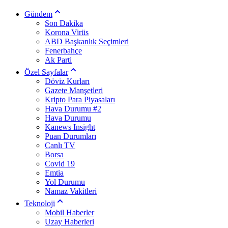
Gündem
Son Dakika
Korona Virüs
ABD Başkanlık Seçimleri
Fenerbahçe
Ak Parti
Özel Sayfalar
Döviz Kurları
Gazete Manşetleri
Kripto Para Piyasaları
Hava Durumu #2
Hava Durumu
Kanews Insight
Puan Durumları
Canlı TV
Borsa
Covid 19
Emtia
Yol Durumu
Namaz Vakitleri
Teknoloji
Mobil Haberler
Uzay Haberleri