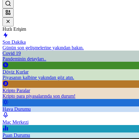
Hızlı Erişim
Son Dakika
Günün son gelişmelerine yakından bakın.
Covid 19
Pandeminin detayları..
Döviz Kurlar
Piyasanın kalbine yakından göz atın.
Kripto Paralar
Kripto para piyasalarında son durum!
Hava Durumu
Maç Merkezi
Puan Durumu