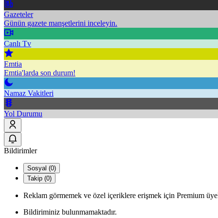
Gazeteler
Günün gazete manşetlerini inceleyin.
Canlı Tv
Emtia
Emtia'larda son durum!
Namaz Vakitleri
Yol Durumu
Bildirimler
Sosyal (0)
Takip (0)
Reklam görmemek ve özel içeriklere erişmek için Premium üyel
Bildiriminiz bulunmamaktadır.