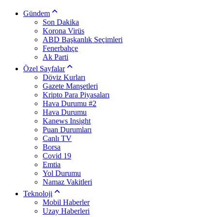
Gündem
Son Dakika
Korona Virüs
ABD Başkanlık Seçimleri
Fenerbahçe
Ak Parti
Özel Sayfalar
Döviz Kurları
Gazete Manşetleri
Kripto Para Piyasaları
Hava Durumu #2
Hava Durumu
Kanews Insight
Puan Durumları
Canlı TV
Borsa
Covid 19
Emtia
Yol Durumu
Namaz Vakitleri
Teknoloji
Mobil Haberler
Uzay Haberleri