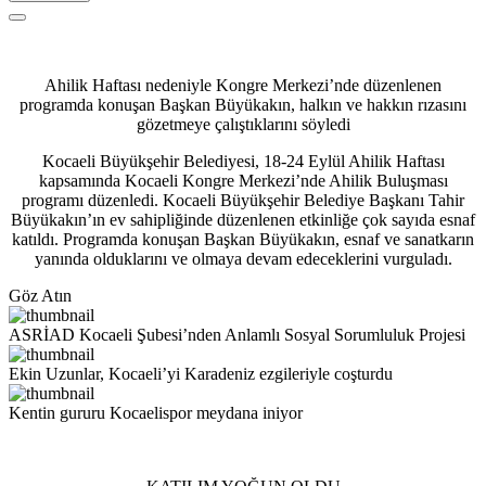
Ahilik Haftası nedeniyle Kongre Merkezi’nde düzenlenen
programda konuşan Başkan Büyükakın, halkın ve hakkın rızasını
gözetmeye çalıştıklarını söyledi
Kocaeli Büyükşehir Belediyesi, 18-24 Eylül Ahilik Haftası
kapsamında Kocaeli Kongre Merkezi’nde Ahilik Buluşması
programı düzenledi. Kocaeli Büyükşehir Belediye Başkanı Tahir
Büyükakın’ın ev sahipliğinde düzenlenen etkinliğe çok sayıda esnaf
katıldı. Programda konuşan Başkan Büyükakın, esnaf ve sanatkarın
yanında olduklarını ve olmaya devam edeceklerini vurguladı.
Göz Atın
ASRİAD Kocaeli Şubesi’nden Anlamlı Sosyal Sorumluluk Projesi
Ekin Uzunlar, Kocaeli’yi Karadeniz ezgileriyle coşturdu
Kentin gururu Kocaelispor meydana iniyor