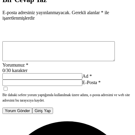
E-posta adresiniz yayınlanmayacak.
Gerekli alanlar
*
ile
işaretlenmişlerdir
Yorumunuz
*
0
/30 karakter
Ad
*
E-Posta
*
Bir dahaki sefere yorum yaptığımda kullanılmak üzere adımı, e-posta adresimi ve web site
adresimi bu tarayıcıya kaydet.
Yorum Gönder
Giriş Yap