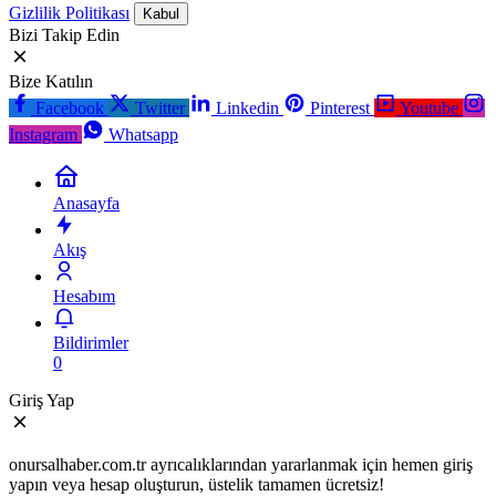
Gizlilik Politikası
Kabul
Bizi Takip Edin
Bize Katılın
Facebook
Twitter
Linkedin
Pinterest
Youtube
Instagram
Whatsapp
Anasayfa
Akış
Hesabım
Bildirimler
0
Giriş Yap
onursalhaber.com.tr ayrıcalıklarından yararlanmak için hemen giriş
yapın veya hesap oluşturun, üstelik tamamen ücretsiz!