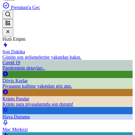
Premium'a Geç
Hızlı Erişim
Son Dakika
Günün son gelişmelerine yakından bakın.
Covid 19
Pandeminin detayları..
Döviz Kurlar
Piyasanın kalbine yakından göz atın.
Kripto Paralar
Kripto para piyasalarında son durum!
Hava Durumu
Maç Merkezi