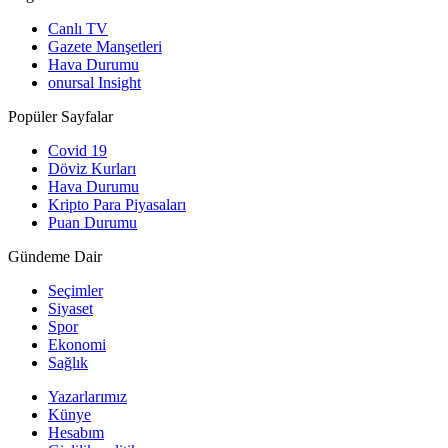
Canlı TV
Gazete Manşetleri
Hava Durumu
onursal Insight
Popüler Sayfalar
Covid 19
Döviz Kurları
Hava Durumu
Kripto Para Piyasaları
Puan Durumu
Gündeme Dair
Seçimler
Siyaset
Spor
Ekonomi
Sağlık
Yazarlarımız
Künye
Hesabım