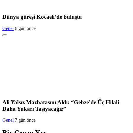
Dünya güreşi Kocaeli’de buluştu
Genel
6 gün önce
Ali Yalsız Mazbatasını Aldı: “Gebze’de Üç Hilali
Daha Yukarı Taşıyacağız”
Genel
7 gün önce
Bir Cevap Yaz