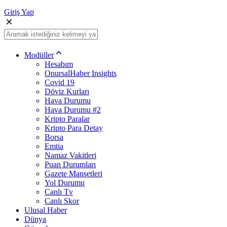
Giriş Yap
Modüller
Hesabım
OnursalHaber Insights
Covid 19
Döviz Kurları
Hava Durumu
Hava Durumu #2
Kripto Paralar
Kripto Para Detay
Borsa
Emtia
Namaz Vakitleri
Puan Durumları
Gazete Manşetleri
Yol Durumu
Canlı Tv
Canlı Skor
Ulusal Haber
Dünya