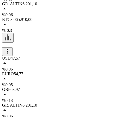
GR. ALTIN
6.201,10
%0.06
BTC
3.065.910,00
%-0.3
USD
47,57
%0.06
EURO
54,77
%0.05
GBP
63,97
%0.13
GR. ALTIN
6.201,10
%0.06