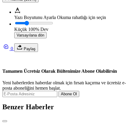
Yazı Boyutunu Ayarla
Okuma rahatlığı için seçin
Küçük
100%
Dev
Varsayılana dön
0
Paylaş
Tamamen Ücretsiz Olarak Bültenimize Abone Olabilirsin
Yeni haberlerden haberdar olmak için fırsatı kaçırma ve ücretsiz e-
posta aboneliğini hemen başlat.
Abone Ol
Benzer Haberler