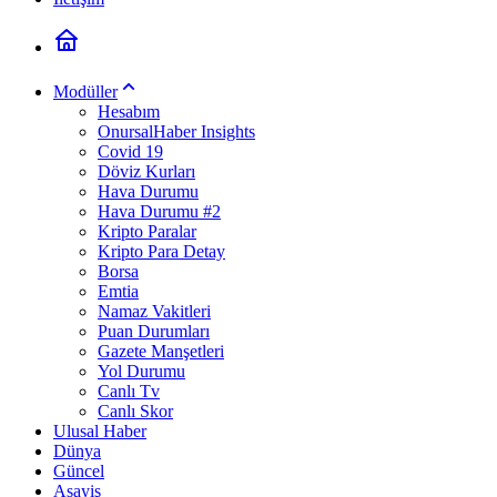
Modüller
Hesabım
OnursalHaber Insights
Covid 19
Döviz Kurları
Hava Durumu
Hava Durumu #2
Kripto Paralar
Kripto Para Detay
Borsa
Emtia
Namaz Vakitleri
Puan Durumları
Gazete Manşetleri
Yol Durumu
Canlı Tv
Canlı Skor
Ulusal Haber
Dünya
Güncel
Asayiş