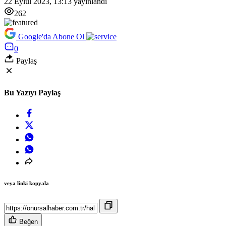
22 Eylül 2023, 13:13
yayınlandı
262
Google'da Abone Ol
0
Paylaş
Bu Yazıyı Paylaş
veya linki kopyala
Beğen