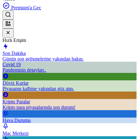
Premium'a Geç
Hızlı Erişim
Son Dakika
Günün son gelişmelerine yakından bakın.
Covid 19
Pandeminin detayları..
Döviz Kurlar
Piyasanın kalbine yakından göz atın.
Kripto Paralar
Kripto para piyasalarında son durum!
Hava Durumu
Maç Merkezi