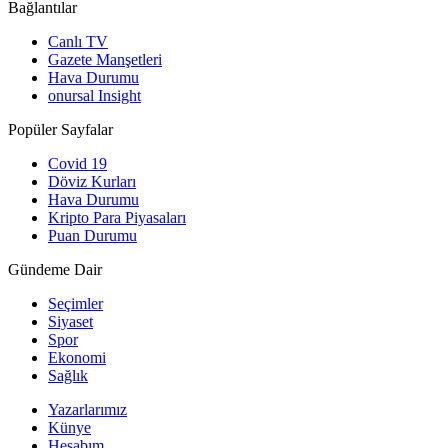
Bağlantılar
Canlı TV
Gazete Manşetleri
Hava Durumu
onursal Insight
Popüler Sayfalar
Covid 19
Döviz Kurları
Hava Durumu
Kripto Para Piyasaları
Puan Durumu
Gündeme Dair
Seçimler
Siyaset
Spor
Ekonomi
Sağlık
Yazarlarımız
Künye
Hesabım