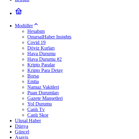
Modüller
Hesabım
OnursalHaber Insights
Covid 19
Döviz Kurları
Hava Durumu
Hava Durumu #2
Kripto Paralar
Kripto Para Detay
Borsa
Emtia
Namaz Vakitleri
Puan Durumları
Gazete Manşetleri
Yol Durumu
Canlı Tv
Canlı Skor
Ulusal Haber
Dünya
Güncel
Asayiş