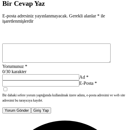
Bir Cevap Yaz
E-posta adresiniz yayınlanmayacak.
Gerekli alanlar
*
ile
işaretlenmişlerdir
Yorumunuz
*
0
/30 karakter
Ad
*
E-Posta
*
Bir dahaki sefere yorum yaptığımda kullanılmak üzere adımı, e-posta adresimi ve web site
adresimi bu tarayıcıya kaydet.
Yorum Gönder
Giriş Yap