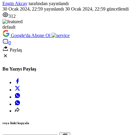
Engin Akçay
tarafından yayınlandı
30 Ocak 2024, 22:59
yayınlandı
30 Ocak 2024, 22:59
güncellendi
312
default
Google'da Abone Ol
0
Paylaş
Bu Yazıyı Paylaş
veya linki kopyala