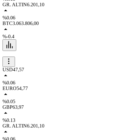
GR. ALTIN
6.201,10
%0.06
BTC
3.063.806,00
%-0.4
USD
47,57
%0.06
EURO
54,77
%0.05
GBP
63,97
%0.13
GR. ALTIN
6.201,10
%0.06