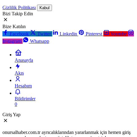
Gizlilik Politikası
Kabul
Bizi Takip Edin
Bize Katılın
Facebook
Twitter
Linkedin
Pinterest
Youtube
Instagram
Whatsapp
Anasayfa
Akış
Hesabım
Bildirimler
0
Giriş Yap
onursalhaber.com.tr ayrıcalıklarından yararlanmak için hemen giriş