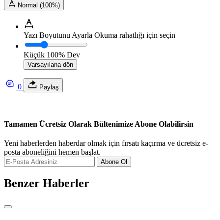
Normal (100%)
Yazı Boyutunu Ayarla
Okuma rahatlığı için seçin
Küçük
100%
Dev
Varsayılana dön
0
Paylaş
Tamamen Ücretsiz Olarak Bültenimize Abone Olabilirsin
Yeni haberlerden haberdar olmak için fırsatı kaçırma ve ücretsiz e-
posta aboneliğini hemen başlat.
Abone Ol
Benzer Haberler