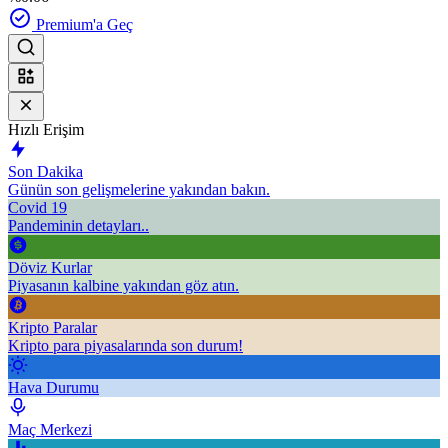
Premium'a Geç
Hızlı Erişim
Son Dakika
Günün son gelişmelerine yakından bakın.
Covid 19
Pandeminin detayları..
Döviz Kurlar
Piyasanın kalbine yakından göz atın.
Kripto Paralar
Kripto para piyasalarında son durum!
Hava Durumu
Maç Merkezi