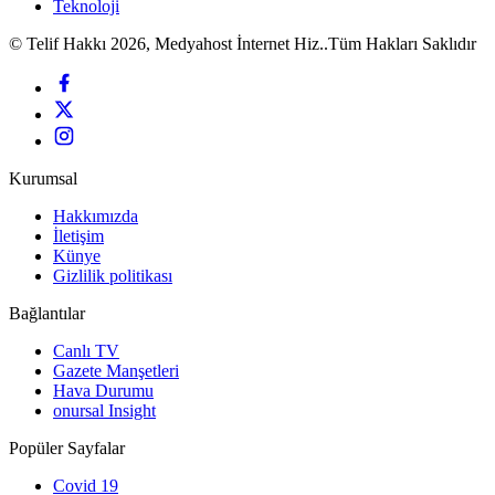
Teknoloji
© Telif Hakkı 2026, Medyahost İnternet Hiz..Tüm Hakları Saklıdır
Kurumsal
Hakkımızda
İletişim
Künye
Gizlilik politikası
Bağlantılar
Canlı TV
Gazete Manşetleri
Hava Durumu
onursal Insight
Popüler Sayfalar
Covid 19