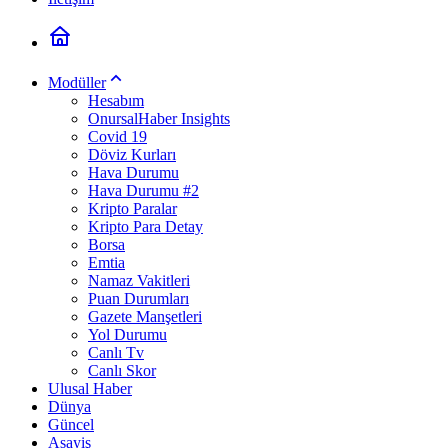
Modüller
Hesabım
OnursalHaber Insights
Covid 19
Döviz Kurları
Hava Durumu
Hava Durumu #2
Kripto Paralar
Kripto Para Detay
Borsa
Emtia
Namaz Vakitleri
Puan Durumları
Gazete Manşetleri
Yol Durumu
Canlı Tv
Canlı Skor
Ulusal Haber
Dünya
Güncel
Asayiş