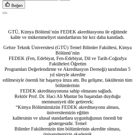
Beğen
GTÜ, Kimya Bölümü’nün FEDEK akreditasyonu ile eğitimde
kalite ve mükemmeliyet standartlarını bir kez daha kanıtladı.
Gebze Teknik Üniversitesi (GTÜ) Temel Bilimler Fakültesi, Kimya
Bölümü’nün
FEDEK (Fen, Edebiyat, Fen-Edebiyat, Dil ve Tarih-Coğrafya
Fakülteleri Öğretim
Programları Değerlendirme ve Akreditasyon Derneği) tarafından 5
yıl süreyle akredite
edilmesiyle önemli bir başarıya imza attı. Bu gelişme, fakültenin tüm
bölümlerinin
FEDEK akreditasyonuna sahip olmasını sağladı.
Rektör Prof. Dr. Hacı Ali Mantar bu başarıdan duyduğu
memnuniyeti dile getirerek;
“Kimya Bölümümüzün FEDEK akreditasyonu alması,
üniversitemizin eğitim
kalitesinin ve ulusal standartlara uygunluğunun önemli bir
göstergesidir. Temel
Bilimler Fakültemizin tüm bölümlerinin akredite olması,
üniversitemizin akademik