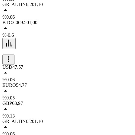
GR. ALTIN
6.201,10
%0.06
BTC
3.069.501,00
%-0.6
USD
47,57
%0.06
EURO
54,77
%0.05
GBP
63,97
%0.13
GR. ALTIN
6.201,10
%0.06