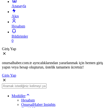
Anasayfa
Akış
Hesabım
Bildirimler
0
Giriş Yap
onursalhaber.com.tr ayrıcalıklarından yararlanmak için hemen giriş
yapın veya hesap oluşturun, üstelik tamamen ücretsiz!
Giriş Yap
Modüller
Hesabım
OnursalHaber Insights