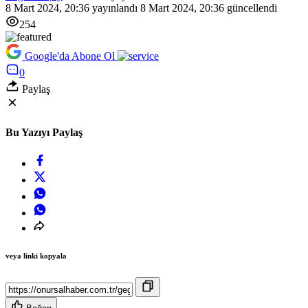
8 Mart 2024, 20:36
yayınlandı
8 Mart 2024, 20:36
güncellendi
254
Google'da Abone Ol
0
Paylaş
Bu Yazıyı Paylaş
veya linki kopyala