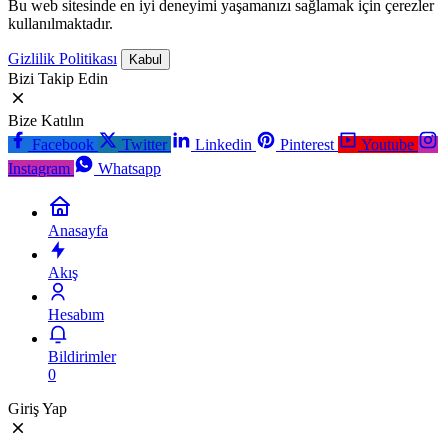
Bu web sitesinde en iyi deneyimi yaşamanızı sağlamak için çerezler
kullanılmaktadır.
Gizlilik Politikası
Kabul
Bizi Takip Edin
Bize Katılın
Facebook
Twitter
Linkedin
Pinterest
Youtube
Instagram
Whatsapp
Anasayfa
Akış
Hesabım
Bildirimler
0
Giriş Yap