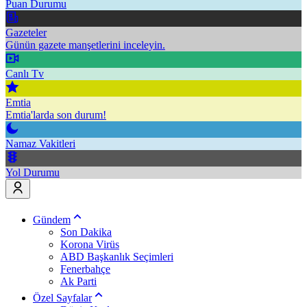
Puan Durumu
Gazeteler
Günün gazete manşetlerini inceleyin.
Canlı Tv
Emtia
Emtia'larda son durum!
Namaz Vakitleri
Yol Durumu
Gündem
Son Dakika
Korona Virüs
ABD Başkanlık Seçimleri
Fenerbahçe
Ak Parti
Özel Sayfalar