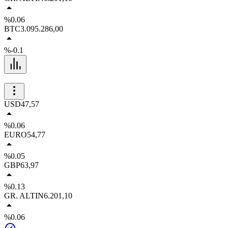
%0.06
BTC
3.095.286,00
%-0.1
USD
47,57
%0.06
EURO
54,77
%0.05
GBP
63,97
%0.13
GR. ALTIN
6.201,10
%0.06