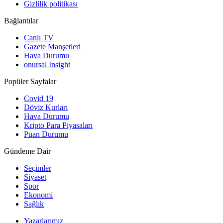
Gizlilik politikası
Bağlantılar
Canlı TV
Gazete Manşetleri
Hava Durumu
onursal Insight
Popüler Sayfalar
Covid 19
Döviz Kurları
Hava Durumu
Kripto Para Piyasaları
Puan Durumu
Gündeme Dair
Seçimler
Siyaset
Spor
Ekonomi
Sağlık
Yazarlarımız