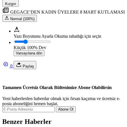
Kızgın
GEGACE’DEN KADIN ÜYELERE 8 MART KUTLAMASI
Normal (100%)
Yazı Boyutunu Ayarla
Okuma rahatlığı için seçin
Küçük
100%
Dev
Varsayılana dön
0
Paylaş
Tamamen Ücretsiz Olarak Bültenimize Abone Olabilirsin
Yeni haberlerden haberdar olmak için fırsatı kaçırma ve ücretsiz e-
posta aboneliğini hemen başlat.
Abone Ol
Benzer Haberler