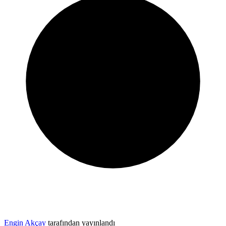
Engin Akçay
tarafından yayınlandı