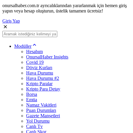
onursalhaber.com.tr ayrıcalıklarından yararlanmak için hemen giriş
yapın veya hesap oluşturun, üstelik tamamen ücretsiz!
Giriş Yap
Modüller
Hesabım
OnursalHaber Insights
Covid 19
Döviz Kurları
Hava Durumu
Hava Durumu #2
Kripto Paralar
Kripto Para Detay
Borsa
Emtia
Namaz Vakitleri
Puan Durumları
Gazete Manşetleri
Yol Durumu
Canlı Tv
Canlı Skor