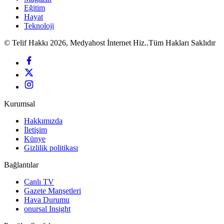
Eğitim
Hayat
Teknoloji
© Telif Hakkı 2026, Medyahost İnternet Hiz..Tüm Hakları Saklıdır
Kurumsal
Hakkımızda
İletişim
Künye
Gizlilik politikası
Bağlantılar
Canlı TV
Gazete Manşetleri
Hava Durumu
onursal Insight