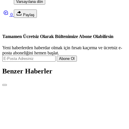
Varsayılana dön
0
Paylaş
Tamamen Ücretsiz Olarak Bültenimize Abone Olabilirsin
Yeni haberlerden haberdar olmak için fırsatı kaçırma ve ücretsiz e-
posta aboneliğini hemen başlat.
Abone Ol
Benzer Haberler