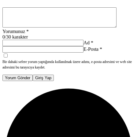
Yorumunuz
*
0
/30 karakter
Ad
*
E-Posta
*
Bir dahaki sefere yorum yaptığımda kullanılmak üzere adımı, e-posta adresimi ve web site
adresimi bu tarayıcıya kaydet.
Yorum Gönder
Giriş Yap