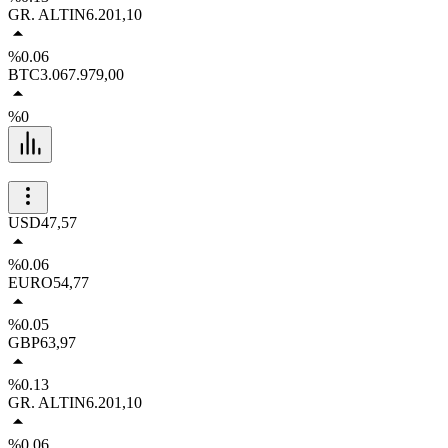
GR. ALTIN
6.201,10
%0.06
BTC
3.067.979,00
%0
USD
47,57
%0.06
EURO
54,77
%0.05
GBP
63,97
%0.13
GR. ALTIN
6.201,10
%0.06