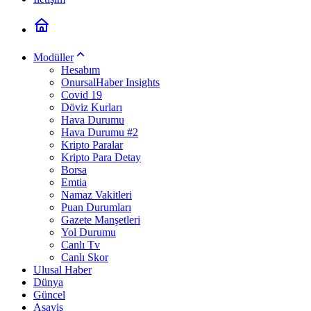
Modüller
Hesabım
OnursalHaber Insights
Covid 19
Döviz Kurları
Hava Durumu
Hava Durumu #2
Kripto Paralar
Kripto Para Detay
Borsa
Emtia
Namaz Vakitleri
Puan Durumları
Gazete Manşetleri
Yol Durumu
Canlı Tv
Canlı Skor
Ulusal Haber
Dünya
Güncel
Asayiş