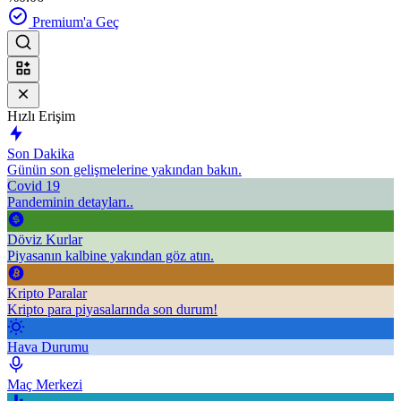
Premium'a Geç
Hızlı Erişim
Son Dakika
Günün son gelişmelerine yakından bakın.
Covid 19
Pandeminin detayları..
Döviz Kurlar
Piyasanın kalbine yakından göz atın.
Kripto Paralar
Kripto para piyasalarında son durum!
Hava Durumu
Maç Merkezi