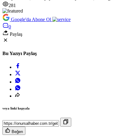
281
Google'da Abone Ol
0
Paylaş
Bu Yazıyı Paylaş
veya linki kopyala
Beğen