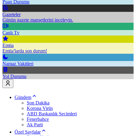
Puan Durumu
Gazeteler
Günün gazete manşetlerini inceleyin.
Canlı Tv
Emtia
Emtia'larda son durum!
Namaz Vakitleri
Yol Durumu
Gündem
Son Dakika
Korona Virüs
ABD Başkanlık Seçimleri
Fenerbahçe
Ak Parti
Özel Sayfalar