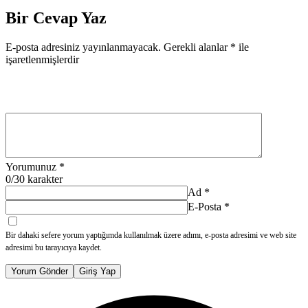
Bir Cevap Yaz
E-posta adresiniz yayınlanmayacak.
Gerekli alanlar
*
ile
işaretlenmişlerdir
Yorumunuz
*
0
/30 karakter
Ad
*
E-Posta
*
Bir dahaki sefere yorum yaptığımda kullanılmak üzere adımı, e-posta adresimi ve web site
adresimi bu tarayıcıya kaydet.
Yorum Gönder
Giriş Yap