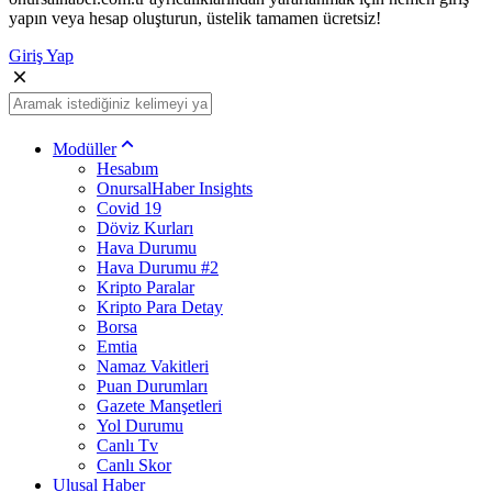
yapın veya hesap oluşturun, üstelik tamamen ücretsiz!
Giriş Yap
Modüller
Hesabım
OnursalHaber Insights
Covid 19
Döviz Kurları
Hava Durumu
Hava Durumu #2
Kripto Paralar
Kripto Para Detay
Borsa
Emtia
Namaz Vakitleri
Puan Durumları
Gazete Manşetleri
Yol Durumu
Canlı Tv
Canlı Skor
Ulusal Haber