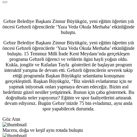
Gebze Belediye Başkanı Zinnur Büyükgöz, yeni eğitim öğretim yılı
öncesi Gebzeli öğrencilerle ‘Yaza Veda Okula Merhaba’ etkinliğinde
buluştu.
Gebze Belediye Başkanı Zinnur Büyükgöz, yeni eğitim öğretim yılı
öncesi Gebzeli öğrencilerle ‘Yaza Veda Okula Merhaba’ etkinliğinde
buluştu. 15 Temmuz Milli İrade Kent Meydanı’nda gerçekleşen
programa Gebzeli öğrenci ve velilerin ilgisi hayli yoğun oldu.
Kukla, jonglör ve Rafadan Tayfa gösterileri ile başlayan program
interaktif yarışma ile devam etti. Gebzeli öğrencilerin severek takip
ettiği programda Başkan Büyükgöz selamlama konuşması
gerçekleştirdi. Başkan Büyükgöz, “Biz sürekli evlatlarımız için ne
yapmak istiyorsak onları yapmaya devam edeceğiz. Bizim asıl
hedefimiz güzel nesiller yetiştirmek. Bunun için çaba göstermek. Bu
doğrultuda neler yapıyoruz? Eğitim ve spor faaliyetlerini artırarak
devam ediyoruz. Bugün Gebze’mizde 75 bin evladımız, aynı anda
spor yapabilecek durumda.
Göz Atın
Macera, doğa ve keşif aynı rotada buluştu