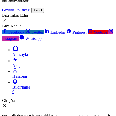
kullanılmaktadır.
Gizlilik Politikası
Kabul
Bizi Takip Edin
Bize Katılın
Facebook
Twitter
Linkedin
Pinterest
Youtube
Instagram
Whatsapp
Anasayfa
Akış
Hesabım
Bildirimler
0
Giriş Yap
onursalhaber.com.tr ayrıcalıklarından yararlanmak için hemen giriş