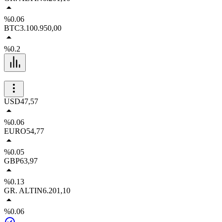
%0.06
BTC
3.100.950,00
%0.2
USD
47,57
%0.06
EURO
54,77
%0.05
GBP
63,97
%0.13
GR. ALTIN
6.201,10
%0.06