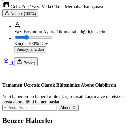
Gebze’de ‘Yaza Veda Okula Merhaba’ Buluşması
Normal (100%)
Yazı Boyutunu Ayarla
Okuma rahatlığı için seçin
Küçük
100%
Dev
Varsayılana dön
0
Paylaş
Tamamen Ücretsiz Olarak Bültenimize Abone Olabilirsin
Yeni haberlerden haberdar olmak için fırsatı kaçırma ve ücretsiz e-
posta aboneliğini hemen başlat.
Abone Ol
Benzer Haberler