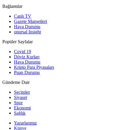
Bağlantılar
Canlı TV
Gazete Manşetleri
Hava Durumu
onursal Insight
Popüler Sayfalar
Covid 19
Döviz Kurları
Hava Durumu
Kripto Para Piyasaları
Puan Durumu
Gündeme Dair
Seçimler
Siyaset
Spor
Ekonomi
Sağlık
Yazarlarımız
Künye