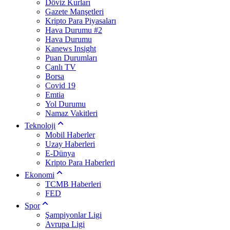
Döviz Kurları
Gazete Manşetleri
Kripto Para Piyasaları
Hava Durumu #2
Hava Durumu
Kanews Insight
Puan Durumları
Canlı TV
Borsa
Covid 19
Emtia
Yol Durumu
Namaz Vakitleri
Teknoloji
Mobil Haberler
Uzay Haberleri
E-Dünya
Kripto Para Haberleri
Ekonomi
TCMB Haberleri
FED
Spor
Şampiyonlar Ligi
Avrupa Ligi