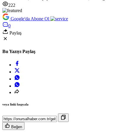
222
Google'da Abone Ol
0
Paylaş
Bu Yazıyı Paylaş
veya linki kopyala
Beğen