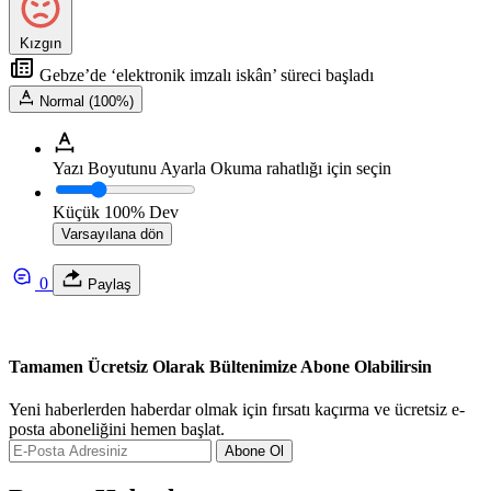
Kızgın
Gebze’de ‘elektronik imzalı iskân’ süreci başladı
Normal (100%)
Yazı Boyutunu Ayarla
Okuma rahatlığı için seçin
Küçük
100%
Dev
Varsayılana dön
0
Paylaş
Tamamen Ücretsiz Olarak Bültenimize Abone Olabilirsin
Yeni haberlerden haberdar olmak için fırsatı kaçırma ve ücretsiz e-
posta aboneliğini hemen başlat.
Abone Ol