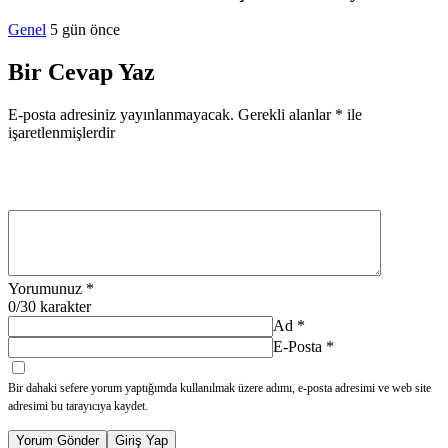
Genel
5 gün önce
Bir Cevap Yaz
E-posta adresiniz yayınlanmayacak.
Gerekli alanlar
*
ile
işaretlenmişlerdir
Yorumunuz
*
0
/30 karakter
Ad
*
E-Posta
*
Bir dahaki sefere yorum yaptığımda kullanılmak üzere adımı, e-posta adresimi ve web site
adresimi bu tarayıcıya kaydet.
Yorum Gönder
Giriş Yap