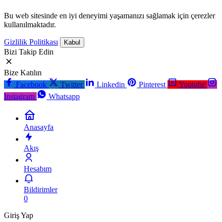
Bu web sitesinde en iyi deneyimi yaşamanızı sağlamak için çerezler
kullanılmaktadır.
Gizlilik Politikası
Kabul
Bizi Takip Edin
Bize Katılın
Facebook
Twitter
Linkedin
Pinterest
Youtube
Instagram
Whatsapp
Anasayfa
Akış
Hesabım
Bildirimler
0
Giriş Yap