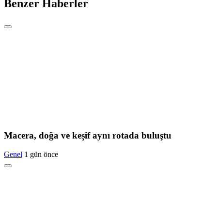
Benzer Haberler
Macera, doğa ve keşif aynı rotada buluştu
Genel
1 gün önce