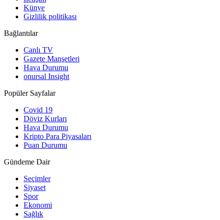
Künye
Gizlilik politikası
Bağlantılar
Canlı TV
Gazete Manşetleri
Hava Durumu
onursal Insight
Popüler Sayfalar
Covid 19
Döviz Kurları
Hava Durumu
Kripto Para Piyasaları
Puan Durumu
Gündeme Dair
Seçimler
Siyaset
Spor
Ekonomi
Sağlık