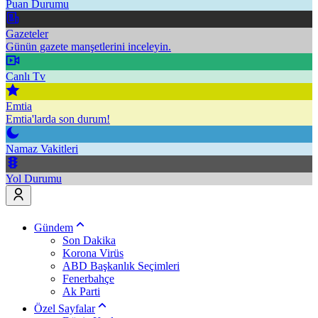
Puan Durumu
Gazeteler
Günün gazete manşetlerini inceleyin.
Canlı Tv
Emtia
Emtia'larda son durum!
Namaz Vakitleri
Yol Durumu
Gündem
Son Dakika
Korona Virüs
ABD Başkanlık Seçimleri
Fenerbahçe
Ak Parti
Özel Sayfalar