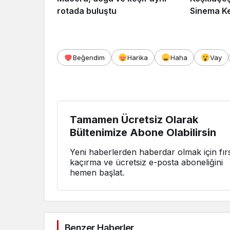
rotada buluştu
Sinema Ke
Beğendim
Harika
Haha
Vay
Tamamen Ücretsiz Olarak
Bültenimize Abone Olabilirsin
Yeni haberlerden haberdar olmak için fırs
kaçırma ve ücretsiz e-posta aboneliğini
hemen başlat.
Benzer Haberler