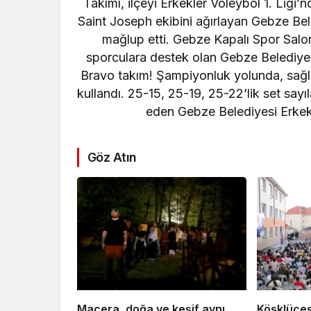
Takımı, ilçeyi Erkekler Voleybol 1. Ligi
Saint Joseph ekibini ağırlayan Gebze Bele
mağlup etti. Gebze Kapalı Spor Sal
sporculara destek olan Gebze Belediye
Bravo takım! Şampiyonluk yolunda, sağl
kullandı. 25-15, 25-19, 25-22’lik set say
eden Gebze Belediyesi Erkek
Göz Atın
Macera, doğa ve keşif aynı
Köşklüçe