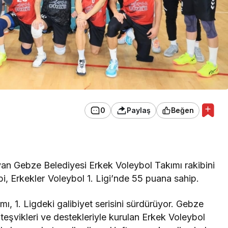
0
Paylaş
Beğen
yan Gebze Belediyesi Erkek Voleybol Takımı rakibini
bi, Erkekler Voleybol 1. Ligi’nde 55 puana sahip.
, 1. Ligdeki galibiyet serisini sürdürüyor. Gebze
eşvikleri ve destekleriyle kurulan Erkek Voleybol