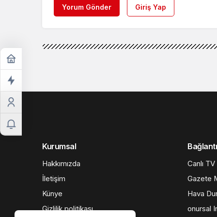
Yorum Gönder
Giriş Yap
Kurumsal
Bağlantı
Hakkımızda
Canlı TV
İletişim
Gazete M
Künye
Hava Du
Gizlilik politikası
onursal I