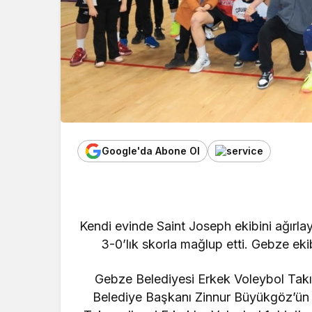
Google'da Abone Ol
Kendi evinde Saint Joseph ekibini ağırla
3-0’lık skorla mağlup etti. Gebze eki
Gebze Belediyesi Erkek Voleybol Takımı
Belediye Başkanı Zinnur Büyükgöz’ün t