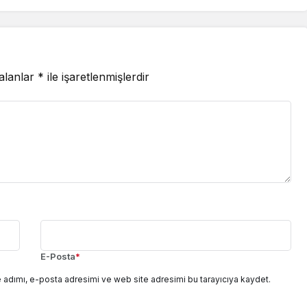
 alanlar
*
ile işaretlenmişlerdir
E-Posta
*
 adımı, e-posta adresimi ve web site adresimi bu tarayıcıya kaydet.