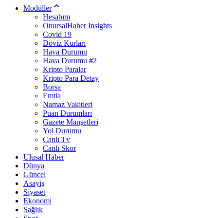
Modüller
Hesabım
OnursalHaber Insights
Covid 19
Döviz Kurları
Hava Durumu
Hava Durumu #2
Kripto Paralar
Kripto Para Detay
Borsa
Emtia
Namaz Vakitleri
Puan Durumları
Gazete Manşetleri
Yol Durumu
Canlı Tv
Canlı Skor
Ulusal Haber
Dünya
Güncel
Asayiş
Siyaset
Ekonomi
Sağlık