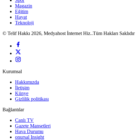
Spor
Magazin
Eğitim
Hayat
Teknoloji
© Telif Hakkı 2026, Medyahost İnternet Hiz..Tüm Hakları Saklıdır
Kurumsal
Hakkımızda
İletişim
Künye
Gizlilik politikası
Bağlantılar
Canlı TV
Gazete Manşetleri
Hava Durumu
onursal Insight