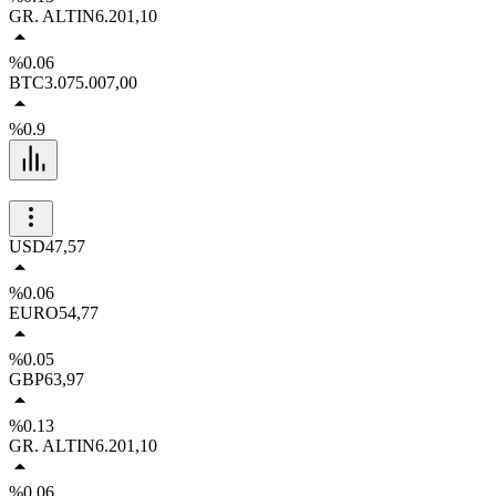
GR. ALTIN
6.201,10
%0.06
BTC
3.075.007,00
%0.9
USD
47,57
%0.06
EURO
54,77
%0.05
GBP
63,97
%0.13
GR. ALTIN
6.201,10
%0.06