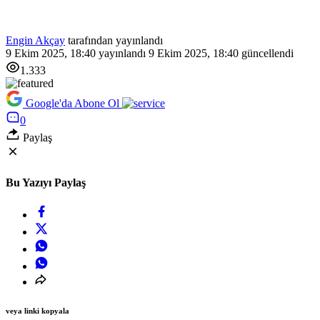
Engin Akçay
tarafından yayınlandı
9 Ekim 2025, 18:40
yayınlandı
9 Ekim 2025, 18:40
güncellendi
1.333
Google'da Abone Ol
0
Paylaş
Bu Yazıyı Paylaş
veya linki kopyala