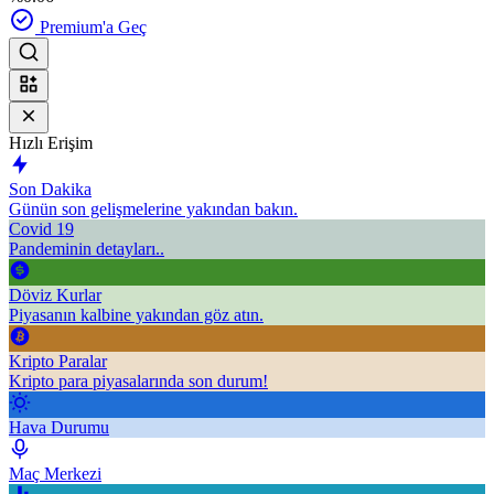
Premium'a Geç
Hızlı Erişim
Son Dakika
Günün son gelişmelerine yakından bakın.
Covid 19
Pandeminin detayları..
Döviz Kurlar
Piyasanın kalbine yakından göz atın.
Kripto Paralar
Kripto para piyasalarında son durum!
Hava Durumu
Maç Merkezi