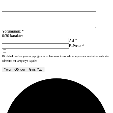
Yorumunuz
*
0
/30 karakter
Ad
*
E-Posta
*
Bir dahaki sefere yorum yaptığımda kullanılmak üzere adımı, e-posta adresimi ve web site
adresimi bu tarayıcıya kaydet.
Yorum Gönder
Giriş Yap