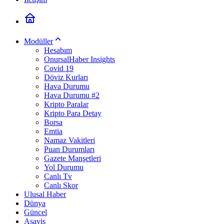
Modüller
Hesabım
OnursalHaber Insights
Covid 19
Döviz Kurları
Hava Durumu
Hava Durumu #2
Kripto Paralar
Kripto Para Detay
Borsa
Emtia
Namaz Vakitleri
Puan Durumları
Gazete Manşetleri
Yol Durumu
Canlı Tv
Canlı Skor
Ulusal Haber
Dünya
Güncel
Asayiş