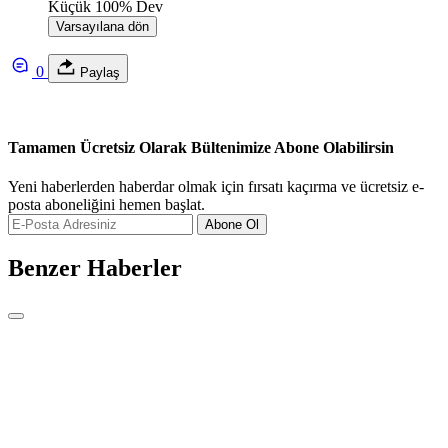
Küçük
100%
Dev
Varsayılana dön
0
Paylaş
Tamamen Ücretsiz Olarak Bültenimize Abone Olabilirsin
Yeni haberlerden haberdar olmak için fırsatı kaçırma ve ücretsiz e-
posta aboneliğini hemen başlat.
Abone Ol
Benzer Haberler