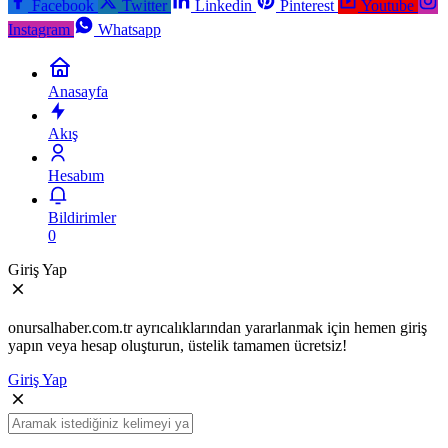
Facebook
Twitter
Linkedin
Pinterest
Youtube
Instagram
Whatsapp
Anasayfa
Akış
Hesabım
Bildirimler
0
Giriş Yap
onursalhaber.com.tr ayrıcalıklarından yararlanmak için hemen giriş
yapın veya hesap oluşturun, üstelik tamamen ücretsiz!
Giriş Yap