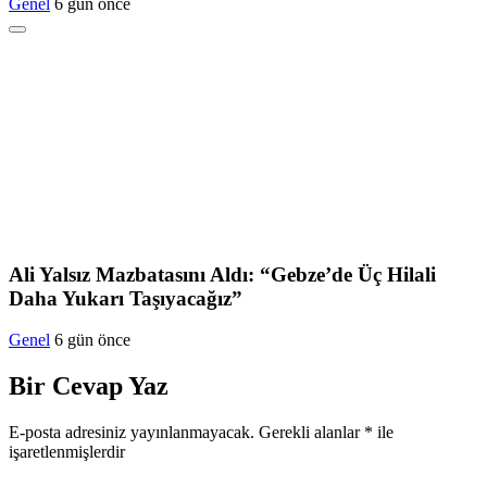
Genel
6 gün önce
Ali Yalsız Mazbatasını Aldı: “Gebze’de Üç Hilali
Daha Yukarı Taşıyacağız”
Genel
6 gün önce
Bir Cevap Yaz
E-posta adresiniz yayınlanmayacak.
Gerekli alanlar
*
ile
işaretlenmişlerdir