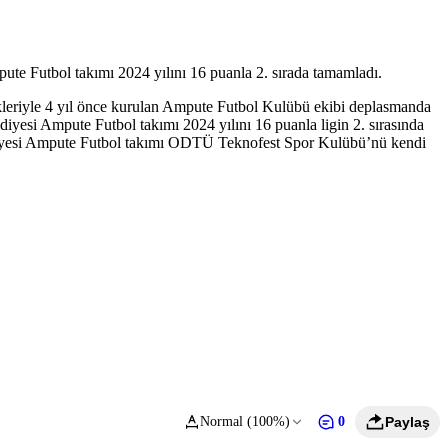
ute Futbol takımı 2024 yılını 16 puanla 2. sırada tamamladı.
leriyle 4 yıl önce kurulan Ampute Futbol Kulübü ekibi deplasmanda
diyesi Ampute Futbol takımı 2024 yılını 16 puanla ligin 2. sırasında
ediyesi Ampute Futbol takımı ODTÜ Teknofest Spor Kulübü’nü kendi
Normal (100%)
0
Paylaş