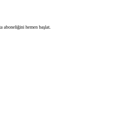
ta aboneliğini hemen başlat.
Abone Ol