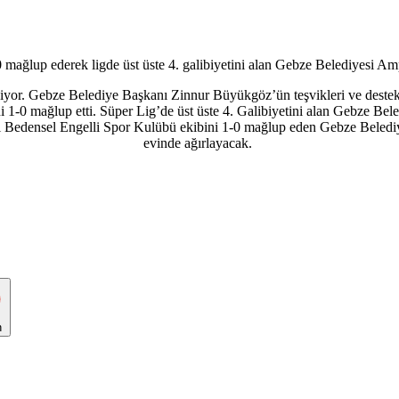
mağlup ederek ligde üst üste 4. galibiyetini alan Gebze Belediyesi Amp
or. Gebze Belediye Başkanı Zinnur Büyükgöz’ün teşvikleri ve destek
 1-0 mağlup etti. Süper Lig’de üst üste 4. Galibiyetini alan Gebze Bele
esi Bedensel Engelli Spor Kulübü ekibini 1-0 mağlup eden Gebze Bel
evinde ağırlayacak.
n