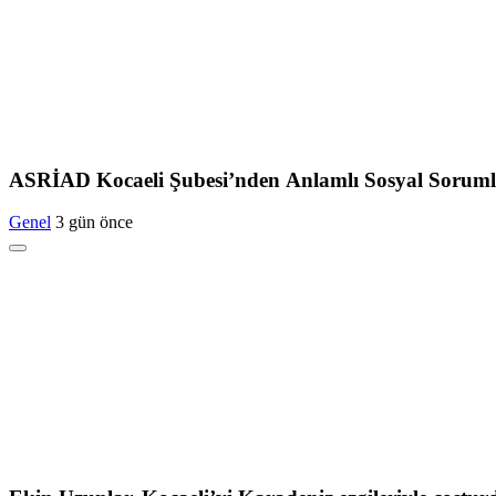
ASRİAD Kocaeli Şubesi’nden Anlamlı Sosyal Soruml
Genel
3 gün önce