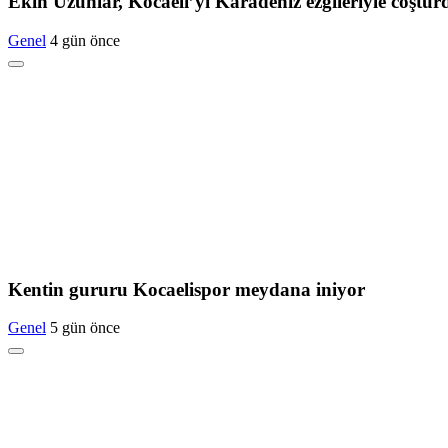
Ekin Uzunlar, Kocaeli’yi Karadeniz ezgileriyle coştur
Genel
4 gün önce
Kentin gururu Kocaelispor meydana iniyor
Genel
5 gün önce