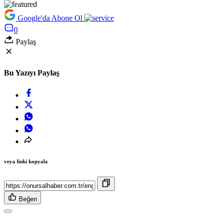
Google'da Abone Ol
0
Paylaş
Bu Yazıyı Paylaş
veya linki kopyala
Beğen