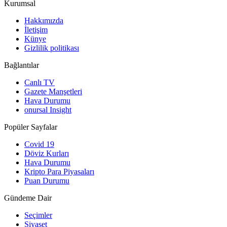
Kurumsal
Hakkımızda
İletişim
Künye
Gizlilik politikası
Bağlantılar
Canlı TV
Gazete Manşetleri
Hava Durumu
onursal Insight
Popüler Sayfalar
Covid 19
Döviz Kurları
Hava Durumu
Kripto Para Piyasaları
Puan Durumu
Gündeme Dair
Seçimler
Siyaset