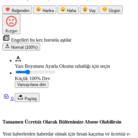
Beğendim
Harika
Haha
Vay
Üzgün
Kızgın
Engelleri bu kez horonla aştılar
Normal (100%)
Yazı Boyutunu Ayarla
Okuma rahatlığı için seçin
Küçük
100%
Dev
Varsayılana dön
0
Paylaş
Tamamen Ücretsiz Olarak Bültenimize Abone Olabilirsin
Yeni haberlerden haberdar olmak için fırsatı kaçırma ve ücretsiz e-