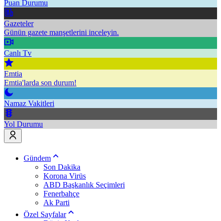
Puan Durumu
Gazeteler
Günün gazete manşetlerini inceleyin.
Canlı Tv
Emtia
Emtia'larda son durum!
Namaz Vakitleri
Yol Durumu
Gündem
Son Dakika
Korona Virüs
ABD Başkanlık Seçimleri
Fenerbahçe
Ak Parti
Özel Sayfalar