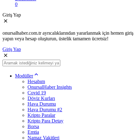
0
Giriş Yap
onursalhaber.com.tr ayrıcalıklarından yararlanmak için hemen giriş
yapın veya hesap oluşturun, üstelik tamamen ücretsiz!
Giriş Yap
Modüller
Hesabım
OnursalHaber Insights
Covid 19
Döviz Kurları
Hava Durumu
Hava Durumu #2
Kripto Paralar
Kripto Para Detay
Borsa
Emtia
Namaz Vakitleri