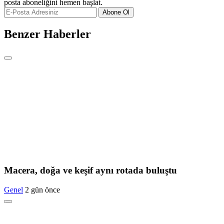
posta aboneliğini hemen başlat.
Abone Ol
Benzer Haberler
Macera, doğa ve keşif aynı rotada buluştu
Genel
2 gün önce