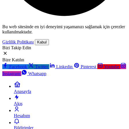
Bu web sitesinde en iyi deneyimi yaşamanızı sağlamak için çerezler
kullanılmaktadır.
Gizlilik Politikası
Kabul
Bizi Takip Edin
Bize Katılın
Facebook
Twitter
Linkedin
Pinterest
Youtube
Instagram
Whatsapp
Anasayfa
Akış
Hesabım
Bildirimler