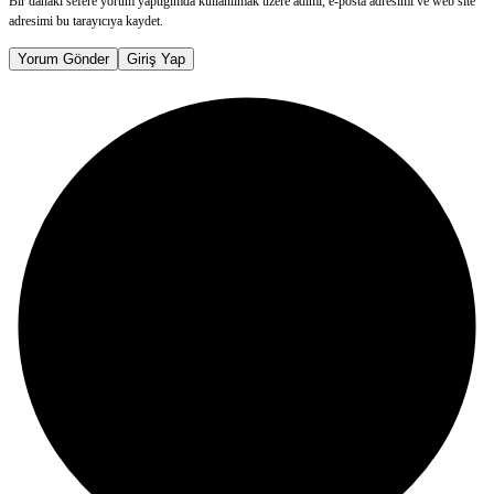
Bir dahaki sefere yorum yaptığımda kullanılmak üzere adımı, e-posta adresimi ve web site
adresimi bu tarayıcıya kaydet.
Yorum Gönder
Giriş Yap