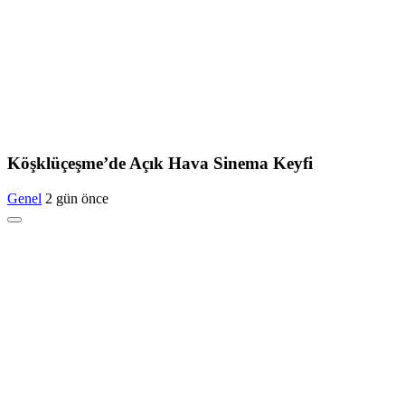
Köşklüçeşme’de Açık Hava Sinema Keyfi
Genel
2 gün önce