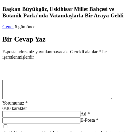
Başkan Büyükgöz, Eskihisar Millet Bahçesi ve
Botanik Parkı’nda Vatandaşlarla Bir Araya Geldi
Genel
6 gün önce
Bir Cevap Yaz
E-posta adresiniz yayınlanmayacak.
Gerekli alanlar
*
ile
işaretlenmişlerdir
Yorumunuz
*
0
/30 karakter
Ad
*
E-Posta
*