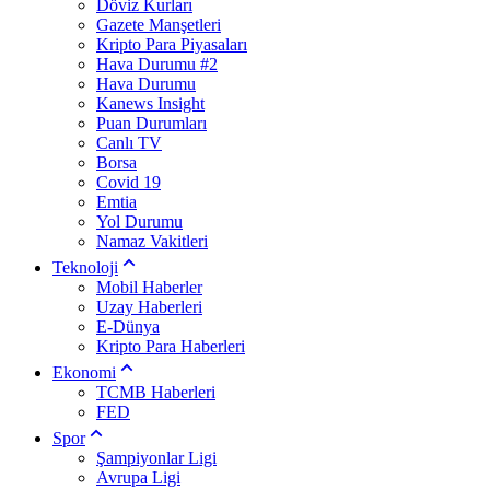
Döviz Kurları
Gazete Manşetleri
Kripto Para Piyasaları
Hava Durumu #2
Hava Durumu
Kanews Insight
Puan Durumları
Canlı TV
Borsa
Covid 19
Emtia
Yol Durumu
Namaz Vakitleri
Teknoloji
Mobil Haberler
Uzay Haberleri
E-Dünya
Kripto Para Haberleri
Ekonomi
TCMB Haberleri
FED
Spor
Şampiyonlar Ligi
Avrupa Ligi