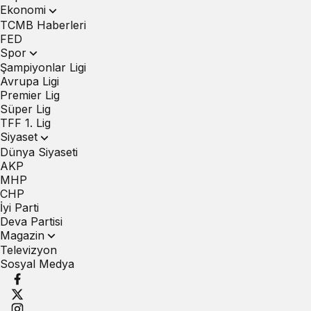
Ekonomi
TCMB Haberleri
FED
Spor
Şampiyonlar Ligi
Avrupa Ligi
Premier Lig
Süper Lig
TFF 1. Lig
Siyaset
Dünya Siyaseti
AKP
MHP
CHP
İyi Parti
Deva Partisi
Magazin
Televizyon
Sosyal Medya