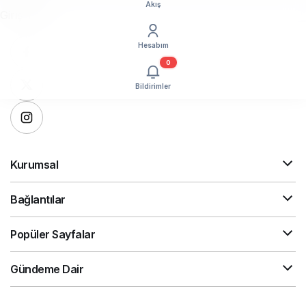
Akış
Giriş Yap
Hesabım
0
Bildirimler
Kurumsal
Bağlantılar
Popüler Sayfalar
Gündeme Dair