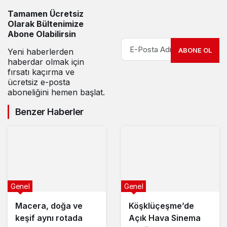
Tamamen Ücretsiz
Olarak Bültenimize
Abone Olabilirsin
ABONE OL
Yeni haberlerden
haberdar olmak için
fırsatı kaçırma ve
ücretsiz e-posta
aboneliğini hemen başlat.
Benzer Haberler
Genel
Genel
Macera, doğa ve
Köşklüçeşme’de
keşif aynı rotada
Açık Hava Sinema