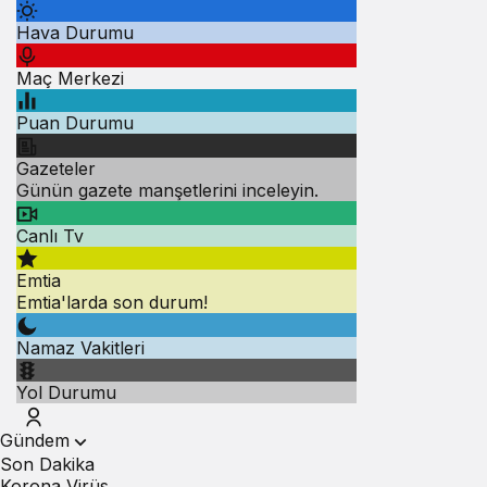
Hava Durumu
Maç Merkezi
Puan Durumu
Gazeteler
Günün gazete manşetlerini inceleyin.
Canlı Tv
Emtia
Emtia'larda son durum!
Namaz Vakitleri
Yol Durumu
Gündem
Son Dakika
Korona Virüs