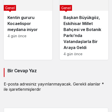
Genel
Genel
Kentin gururu
Başkan Büyükgöz,
Kocaelispor
Eskihisar Millet
meydana iniyor
Bahçesi ve Botanik
Parkı’nda
4 gün önce
Vatandaşlarla Bir
Araya Geldi
4 gün önce
Bir Cevap Yaz
E-posta adresiniz yayınlanmayacak.
Gerekli alanlar
*
ile işaretlenmişlerdir