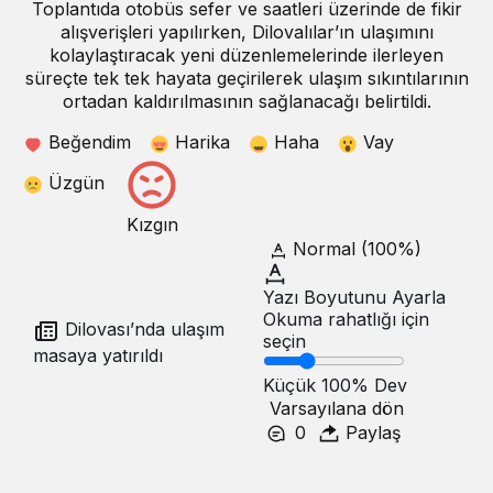
Toplantıda otobüs sefer ve saatleri üzerinde de fikir
alışverişleri yapılırken, Dilovalılar’ın ulaşımını
kolaylaştıracak yeni düzenlemelerinde ilerleyen
süreçte tek tek hayata geçirilerek ulaşım sıkıntılarının
ortadan kaldırılmasının sağlanacağı belirtildi.
Beğendim
Harika
Haha
Vay
Üzgün
Kızgın
Normal (100%)
Yazı Boyutunu Ayarla
Okuma rahatlığı için
Dilovası’nda ulaşım
seçin
masaya yatırıldı
Küçük
100%
Dev
Varsayılana dön
0
Paylaş