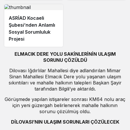
ASRİAD Kocaeli
Şubesi’nden Anlamlı
Sosyal Sorumluluk
Projesi
ELMACIK DERE YOLU SAKİNLERİNİN ULAŞIM
SORUNU ÇÖZÜLDÜ
Dilovası Iğdırlılar Mahallesi diye adlandırılan Mimar
Sinan Mahallesi Elmacık Dere yolu yaşanan ulaşım
sıkıntıları ve mahalle halkının talepleri Başkan Şayir
tarafından Bilgili’ye aktarıldı.
Görüşmede yapılan istişareler sonrası KM64 nolu araç
için yeni güzergah belirlenerek mahalle halkının
sorunu çözülmüş oldu.
DİLOVASI’NIN ULAŞIM SORUNLARI ÇÖZÜLECEK