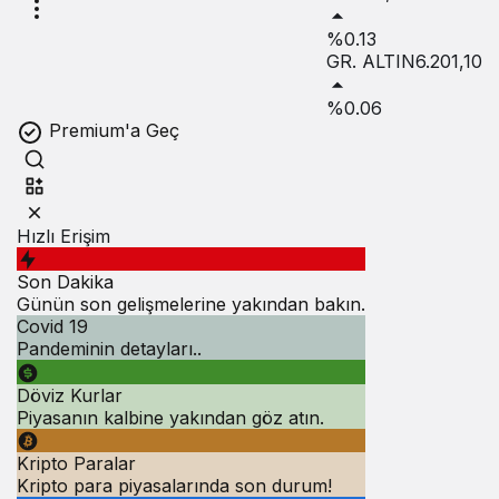
%0.13
GR. ALTIN
6.201,10
%0.06
Premium'a Geç
Hızlı Erişim
Son Dakika
Günün son gelişmelerine yakından bakın.
Covid 19
Pandeminin detayları..
Döviz Kurlar
Piyasanın kalbine yakından göz atın.
Kripto Paralar
Kripto para piyasalarında son durum!