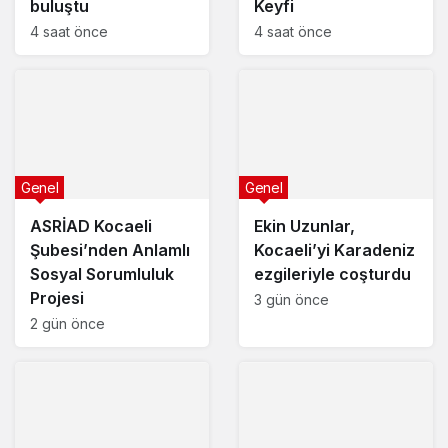
buluştu
Keyfi
4 saat önce
4 saat önce
Genel
Genel
ASRİAD Kocaeli
Ekin Uzunlar,
Şubesi’nden Anlamlı
Kocaeli’yi Karadeniz
Sosyal Sorumluluk
ezgileriyle coşturdu
Projesi
3 gün önce
2 gün önce