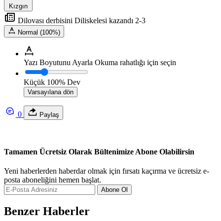
Kızgın
Dilovası derbisini Diliskelesi kazandı 2-3
Normal (100%)
Yazı Boyutunu Ayarla
Okuma rahatlığı için seçin
Küçük
100%
Dev
Varsayılana dön
0
Paylaş
Tamamen Ücretsiz Olarak Bültenimize Abone Olabilirsin
Yeni haberlerden haberdar olmak için fırsatı kaçırma ve ücretsiz e-
posta aboneliğini hemen başlat.
Abone Ol
Benzer Haberler