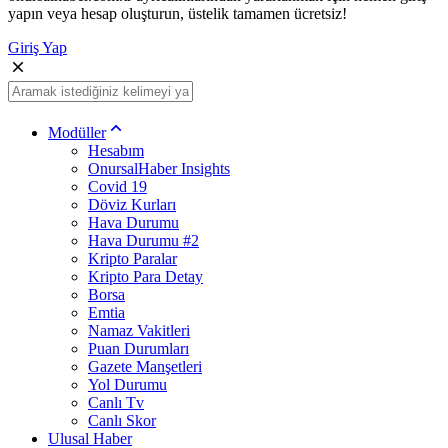
yapın veya hesap oluşturun, üstelik tamamen ücretsiz!
Giriş Yap
Modüller
Hesabım
OnursalHaber Insights
Covid 19
Döviz Kurları
Hava Durumu
Hava Durumu #2
Kripto Paralar
Kripto Para Detay
Borsa
Emtia
Namaz Vakitleri
Puan Durumları
Gazete Manşetleri
Yol Durumu
Canlı Tv
Canlı Skor
Ulusal Haber