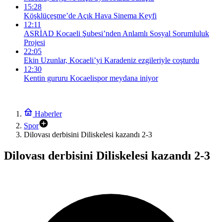
15:28
Köşklüçeşme’de Açık Hava Sinema Keyfi
12:11
ASRİAD Kocaeli Şubesi’nden Anlamlı Sosyal Sorumluluk
Projesi
22:05
Ekin Uzunlar, Kocaeli’yi Karadeniz ezgileriyle coşturdu
12:30
Kentin gururu Kocaelispor meydana iniyor
Haberler
Spor
Dilovası derbisini Diliskelesi kazandı 2-3
Dilovası derbisini Diliskelesi kazandı 2-3