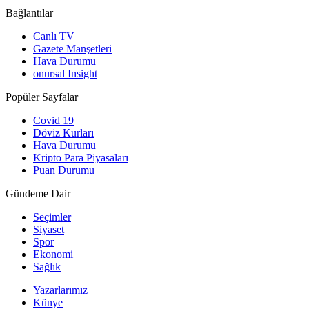
Bağlantılar
Canlı TV
Gazete Manşetleri
Hava Durumu
onursal Insight
Popüler Sayfalar
Covid 19
Döviz Kurları
Hava Durumu
Kripto Para Piyasaları
Puan Durumu
Gündeme Dair
Seçimler
Siyaset
Spor
Ekonomi
Sağlık
Yazarlarımız
Künye