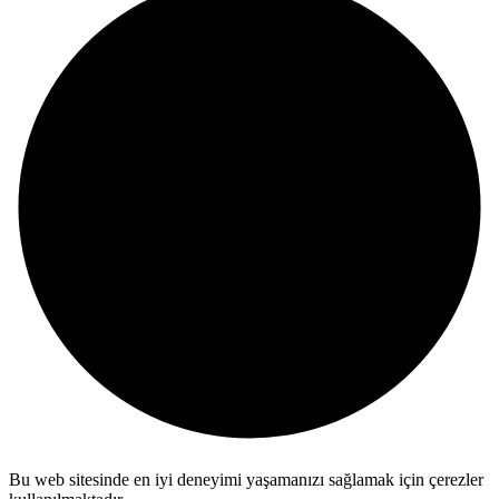
Bu web sitesinde en iyi deneyimi yaşamanızı sağlamak için çerezler