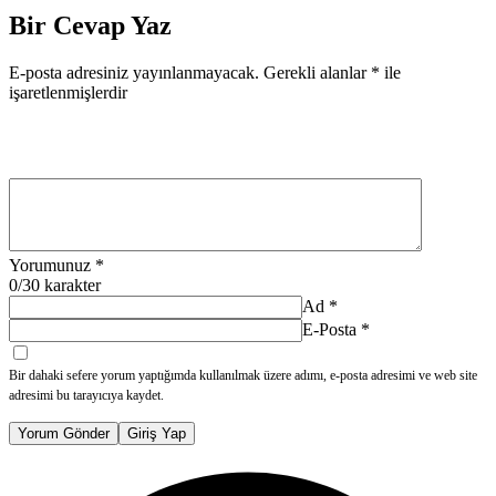
Bir Cevap Yaz
E-posta adresiniz yayınlanmayacak.
Gerekli alanlar
*
ile
işaretlenmişlerdir
Yorumunuz
*
0
/30 karakter
Ad
*
E-Posta
*
Bir dahaki sefere yorum yaptığımda kullanılmak üzere adımı, e-posta adresimi ve web site
adresimi bu tarayıcıya kaydet.
Yorum Gönder
Giriş Yap