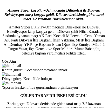
Amatör Süper Lig Play-Off maçında Diliskelesi ile Dilovası
Belediyespor karşı karşıya geldi. Dilovası derbisinde gülen taraf
maçı 3-2 kazanan Diliskelesispor oldu.
Amatör Süper Lig Play-Off maçında Diliskelesi ile Dilovası
Belediyespor karşı karşıya geldi. Dilovası şehit Nihat Karadaş
Stadında oynanan maçı AK Parti Kocaeli Milletvekili Cemil Yaman,
AK Parti Dilovası İlçe Başkanı İlhan Yıldırım, MHP İlçe Başkanı
Ali Demiray, YRP ilçe Başkanı Ercan Oğuz, ilçe Emniyet Müdürü
Turgut Yazar, İlçe Gençlik ve Spor Müdürü Murat Babaoğlu,
belediye başkan yardımcıları birlikte izledi.
Göz Atın
Kentin gururu Kocaelispor meydana iniyor
Dünya güreşi Kocaeli’de buluştu
‘Sporun Başkenti’nde gururlandıran organizasyon
GÜLEN TARAF DİLİSKELESİ OLDU
Zorlu geçen Dilovası derbisinde gülen taraf maçı 3-2 kazanan