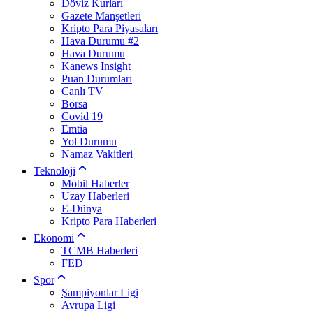
Döviz Kurları
Gazete Manşetleri
Kripto Para Piyasaları
Hava Durumu #2
Hava Durumu
Kanews Insight
Puan Durumları
Canlı TV
Borsa
Covid 19
Emtia
Yol Durumu
Namaz Vakitleri
Teknoloji
Mobil Haberler
Uzay Haberleri
E-Dünya
Kripto Para Haberleri
Ekonomi
TCMB Haberleri
FED
Spor
Şampiyonlar Ligi
Avrupa Ligi