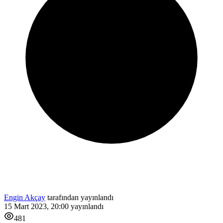
Engin Akçay
tarafından yayınlandı
15 Mart 2023, 20:00
yayınlandı
481