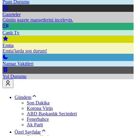
Puan Durumu
Gazeteler
Günün gazete manşetlerini inceleyin.
Canlı Tv
Emtia
Emtia'larda son durum!
Namaz Vakitleri
Yol Durumu
Gündem
Son Dakika
Korona Virüs
ABD Başkanlık Seçimleri
Fenerbahçe
Ak Parti
Özel Sayfalar