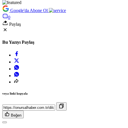
Google'da Abone Ol
0
Paylaş
Bu Yazıyı Paylaş
veya linki kopyala
Beğen