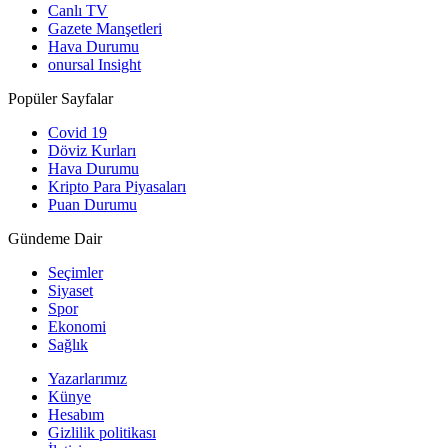
Canlı TV
Gazete Manşetleri
Hava Durumu
onursal Insight
Popüler Sayfalar
Covid 19
Döviz Kurları
Hava Durumu
Kripto Para Piyasaları
Puan Durumu
Gündeme Dair
Seçimler
Siyaset
Spor
Ekonomi
Sağlık
Yazarlarımız
Künye
Hesabım
Gizlilik politikası