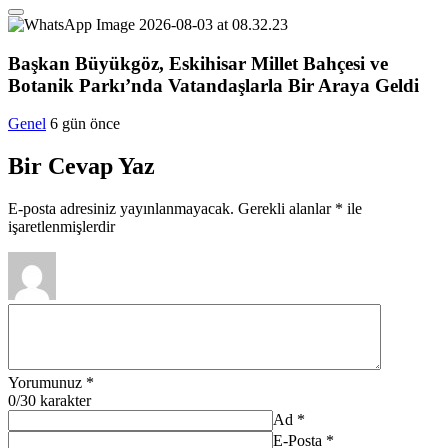
Başkan Büyükgöz, Eskihisar Millet Bahçesi ve
Botanik Parkı’nda Vatandaşlarla Bir Araya Geldi
Genel
6 gün önce
Bir Cevap Yaz
E-posta adresiniz yayınlanmayacak.
Gerekli alanlar
*
ile
işaretlenmişlerdir
Yorumunuz
*
0
/30 karakter
Ad
*
E-Posta
*