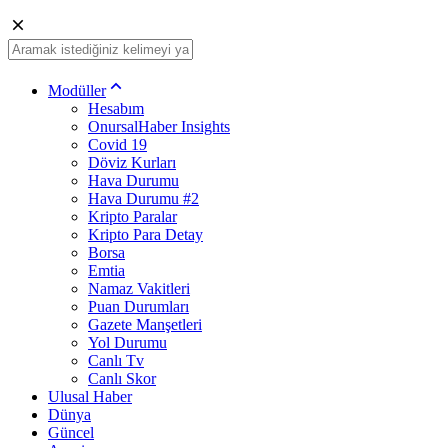
Modüller
Hesabım
OnursalHaber Insights
Covid 19
Döviz Kurları
Hava Durumu
Hava Durumu #2
Kripto Paralar
Kripto Para Detay
Borsa
Emtia
Namaz Vakitleri
Puan Durumları
Gazete Manşetleri
Yol Durumu
Canlı Tv
Canlı Skor
Ulusal Haber
Dünya
Güncel