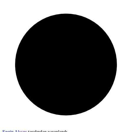
Engin Akçay
tarafından yayınlandı