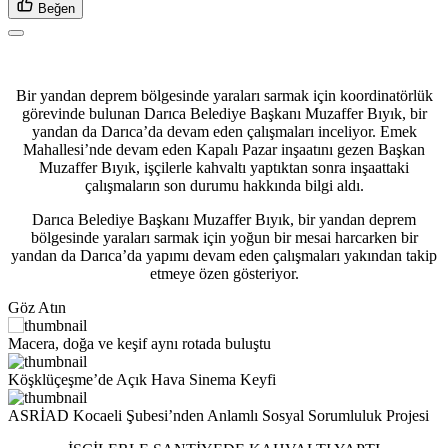
Beğen
Bir yandan deprem bölgesinde yaraları sarmak için koordinatörlük
görevinde bulunan Darıca Belediye Başkanı Muzaffer Bıyık, bir
yandan da Darıca’da devam eden çalışmaları inceliyor. Emek
Mahallesi’nde devam eden Kapalı Pazar inşaatını gezen Başkan
Muzaffer Bıyık, işçilerle kahvaltı yaptıktan sonra inşaattaki
çalışmaların son durumu hakkında bilgi aldı.
Darıca Belediye Başkanı Muzaffer Bıyık, bir yandan deprem
bölgesinde yaraları sarmak için yoğun bir mesai harcarken bir
yandan da Darıca’da yapımı devam eden çalışmaları yakından takip
etmeye özen gösteriyor.
Göz Atın
Macera, doğa ve keşif aynı rotada buluştu
Köşklüçeşme’de Açık Hava Sinema Keyfi
ASRİAD Kocaeli Şubesi’nden Anlamlı Sosyal Sorumluluk Projesi