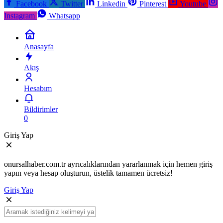
Facebook
Twitter
Linkedin
Pinterest
Youtube
Instagram
Whatsapp
Anasayfa
Akış
Hesabım
Bildirimler
0
Giriş Yap
onursalhaber.com.tr ayrıcalıklarından yararlanmak için hemen giriş
yapın veya hesap oluşturun, üstelik tamamen ücretsiz!
Giriş Yap