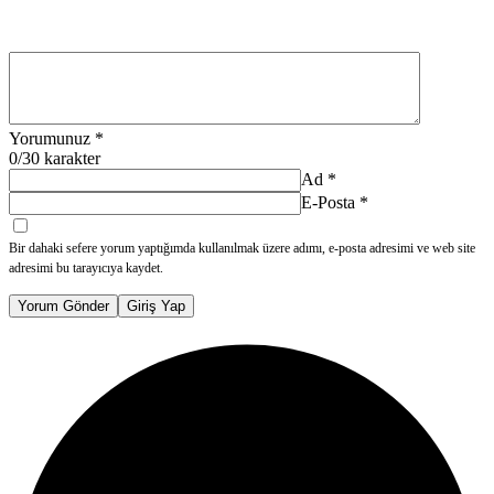
Yorumunuz
*
0
/30 karakter
Ad
*
E-Posta
*
Bir dahaki sefere yorum yaptığımda kullanılmak üzere adımı, e-posta adresimi ve web site
adresimi bu tarayıcıya kaydet.
Yorum Gönder
Giriş Yap