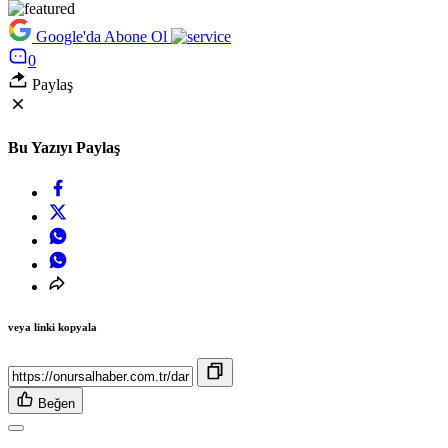
Google'da Abone Ol
0
Paylaş
Bu Yazıyı Paylaş
veya linki kopyala
Beğen