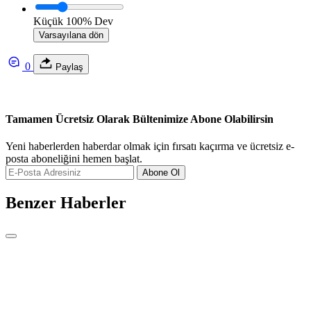
Küçük
100%
Dev
Varsayılana dön
0
Paylaş
Tamamen Ücretsiz Olarak Bültenimize Abone Olabilirsin
Yeni haberlerden haberdar olmak için fırsatı kaçırma ve ücretsiz e-
posta aboneliğini hemen başlat.
Abone Ol
Benzer Haberler