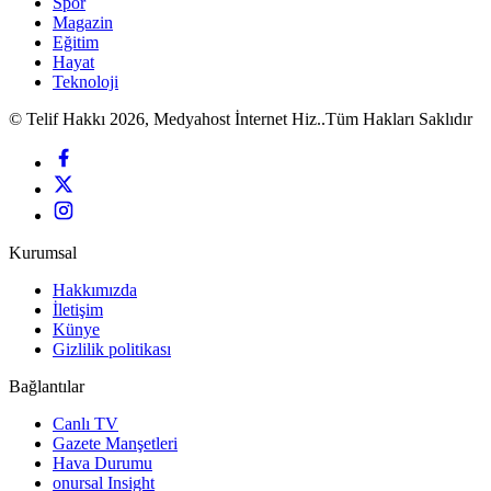
Spor
Magazin
Eğitim
Hayat
Teknoloji
© Telif Hakkı 2026, Medyahost İnternet Hiz..Tüm Hakları Saklıdır
Kurumsal
Hakkımızda
İletişim
Künye
Gizlilik politikası
Bağlantılar
Canlı TV
Gazete Manşetleri
Hava Durumu
onursal Insight