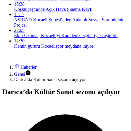
15:28
Köşklüçeşme’de Açık Hava Sinema Keyfi
12:11
ASRİAD Kocaeli Şubesi’nden Anlamlı Sosyal Sorumluluk
Projesi
22:05
Ekin Uzunlar, Kocaeli’yi Karadeniz ezgileriyle coşturdu
12:30
Kentin gururu Kocaelispor meydana iniyor
Haberler
Genel
Darıca’da Kültür Sanat sezonu açılıyor
Darıca’da Kültür Sanat sezonu açılıyor