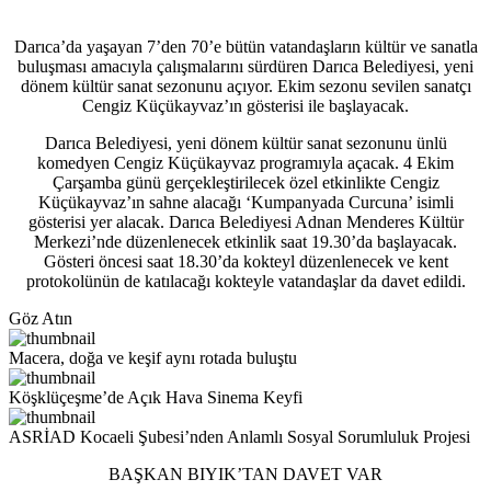
Darıca’da yaşayan 7’den 70’e bütün vatandaşların kültür ve sanatla
buluşması amacıyla çalışmalarını sürdüren Darıca Belediyesi, yeni
dönem kültür sanat sezonunu açıyor. Ekim sezonu sevilen sanatçı
Cengiz Küçükayvaz’ın gösterisi ile başlayacak.
Darıca Belediyesi, yeni dönem kültür sanat sezonunu ünlü
komedyen Cengiz Küçükayvaz programıyla açacak. 4 Ekim
Çarşamba günü gerçekleştirilecek özel etkinlikte Cengiz
Küçükayvaz’ın sahne alacağı ‘Kumpanyada Curcuna’ isimli
gösterisi yer alacak. Darıca Belediyesi Adnan Menderes Kültür
Merkezi’nde düzenlenecek etkinlik saat 19.30’da başlayacak.
Gösteri öncesi saat 18.30’da kokteyl düzenlenecek ve kent
protokolünün de katılacağı kokteyle vatandaşlar da davet edildi.
Göz Atın
Macera, doğa ve keşif aynı rotada buluştu
Köşklüçeşme’de Açık Hava Sinema Keyfi
ASRİAD Kocaeli Şubesi’nden Anlamlı Sosyal Sorumluluk Projesi
BAŞKAN BIYIK’TAN DAVET VAR