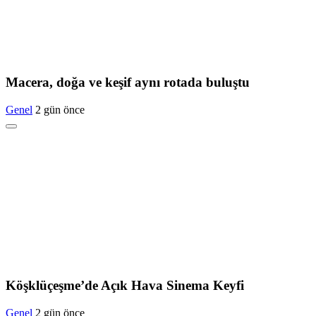
Macera, doğa ve keşif aynı rotada buluştu
Genel
2 gün önce
Köşklüçeşme’de Açık Hava Sinema Keyfi
Genel
2 gün önce