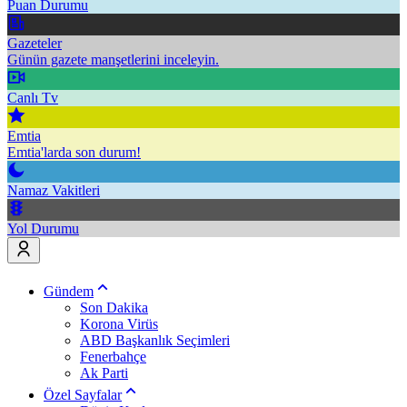
Puan Durumu
Gazeteler
Günün gazete manşetlerini inceleyin.
Canlı Tv
Emtia
Emtia'larda son durum!
Namaz Vakitleri
Yol Durumu
Gündem
Son Dakika
Korona Virüs
ABD Başkanlık Seçimleri
Fenerbahçe
Ak Parti
Özel Sayfalar