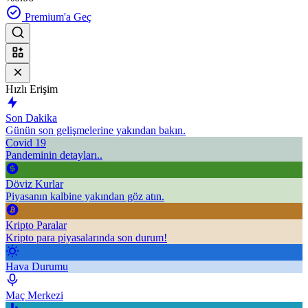
Premium'a Geç
Hızlı Erişim
Son Dakika
Günün son gelişmelerine yakından bakın.
Covid 19
Pandeminin detayları..
Döviz Kurlar
Piyasanın kalbine yakından göz atın.
Kripto Paralar
Kripto para piyasalarında son durum!
Hava Durumu
Maç Merkezi