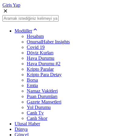
Giriş Yap
Modüller
Hesabım
OnursalHaber Insights
Covid 19
Döviz Kurları
Hava Durumu
Hava Durumu #2
Kripto Paralar
Kripto Para Detay
Borsa
Emtia
Namaz Vakitleri
Puan Durumları
Gazete Manşetleri
Yol Durumu
Canlı Tv
Canlı Skor
Ulusal Haber
Dünya
Güncel