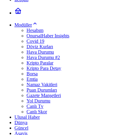
Modüller
Hesabım
OnursalHaber Insights
Covid 19
Döviz Kurları
Hava Durumu
Hava Durumu #2
Kripto Paralar
Kripto Para Detay
Borsa
Emtia
Namaz Vakitleri
Puan Durumları
Gazete Manşetleri
Yol Durumu
Canlı Tv
Canlı Skor
Ulusal Haber
Dünya
Güncel
Asayiş