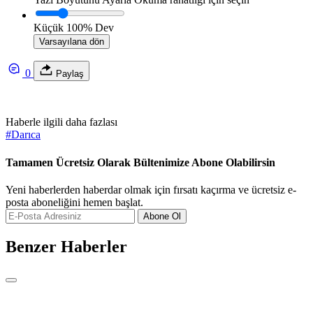
Küçük
100%
Dev
Varsayılana dön
0
Paylaş
Haberle ilgili daha fazlası
#
Darıca
Tamamen Ücretsiz Olarak Bültenimize Abone Olabilirsin
Yeni haberlerden haberdar olmak için fırsatı kaçırma ve ücretsiz e-
posta aboneliğini hemen başlat.
Abone Ol
Benzer Haberler