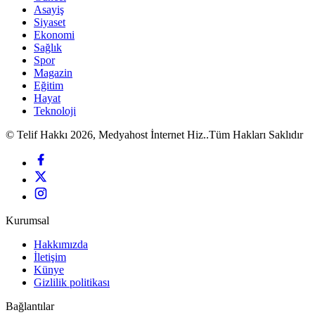
Asayiş
Siyaset
Ekonomi
Sağlık
Spor
Magazin
Eğitim
Hayat
Teknoloji
© Telif Hakkı 2026, Medyahost İnternet Hiz..Tüm Hakları Saklıdır
Kurumsal
Hakkımızda
İletişim
Künye
Gizlilik politikası
Bağlantılar