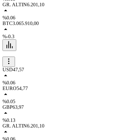
GR. ALTIN
6.201,10
%0.06
BTC
3.065.910,00
%-0.3
USD
47,57
%0.06
EURO
54,77
%0.05
GBP
63,97
%0.13
GR. ALTIN
6.201,10
%0.06