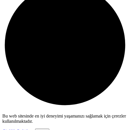
Bu web sitesinde en iyi deneyimi yaşamanızı sağlamak için çerezler
kullanılmaktadır.