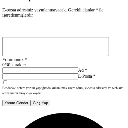
E-posta adresiniz yayınlanmayacak.
Gerekli alanlar
*
ile
işaretlenmişlerdir
Yorumunuz
*
0
/30 karakter
Ad
*
E-Posta
*
Bir dahaki sefere yorum yaptığımda kullanılmak üzere adımı, e-posta adresimi ve web site
adresimi bu tarayıcıya kaydet.
Yorum Gönder
Giriş Yap