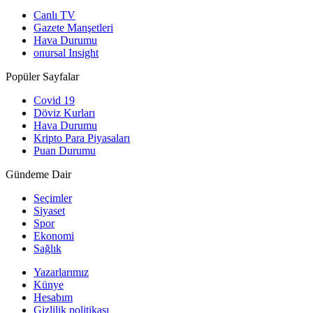
Canlı TV
Gazete Manşetleri
Hava Durumu
onursal Insight
Popüler Sayfalar
Covid 19
Döviz Kurları
Hava Durumu
Kripto Para Piyasaları
Puan Durumu
Gündeme Dair
Seçimler
Siyaset
Spor
Ekonomi
Sağlık
Yazarlarımız
Künye
Hesabım
Gizlilik politikası