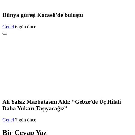
Dünya güreşi Kocaeli’de buluştu
Genel
6 gün önce
Ali Yalsız Mazbatasını Aldı: “Gebze’de Üç Hilali
Daha Yukarı Taşıyacağız”
Genel
7 gün önce
Bir Cevap Yaz