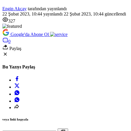
Engin Akçay
tarafından yayınlandı
22 Şubat 2023, 10:44
yayınlandı
22 Şubat 2023, 10:44
güncellendi
327
Google'da Abone Ol
0
Paylaş
Bu Yazıyı Paylaş
veya linki kopyala