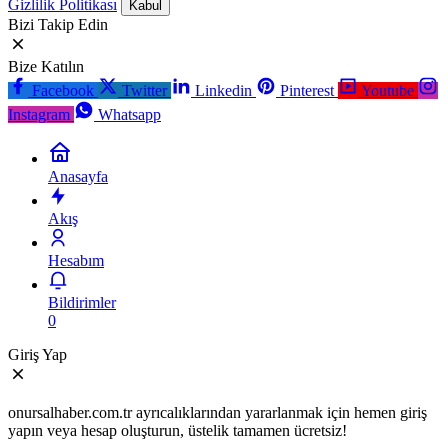
Gizlilik Politikası
Kabul
Bizi Takip Edin
Bize Katılın
Facebook
Twitter
Linkedin
Pinterest
Youtube
Instagram
Whatsapp
Anasayfa
Akış
Hesabım
Bildirimler
0
Giriş Yap
onursalhaber.com.tr ayrıcalıklarından yararlanmak için hemen giriş
yapın veya hesap oluşturun, üstelik tamamen ücretsiz!