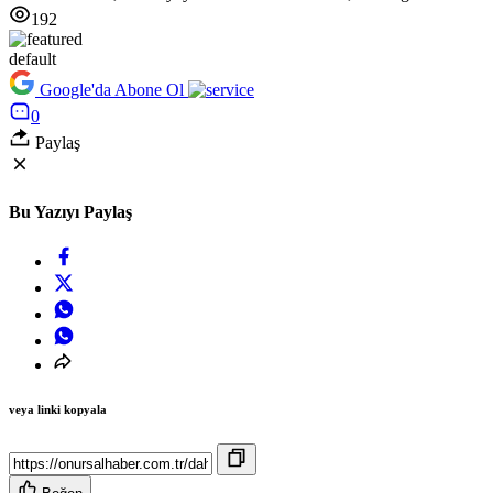
192
default
Google'da Abone Ol
0
Paylaş
Bu Yazıyı Paylaş
veya linki kopyala