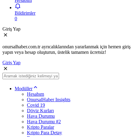
Hesabım
Bildirimler
0
Giriş Yap
onursalhaber.com.tr ayrıcalıklarından yararlanmak için hemen giriş
yapın veya hesap oluşturun, üstelik tamamen ücretsiz!
Giriş Yap
Modüller
Hesabım
OnursalHaber Insights
Covid 19
Döviz Kurları
Hava Durumu
Hava Durumu #2
Kripto Paralar
Kripto Para Detay