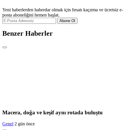
Yeni haberlerden haberdar olmak için fırsatı kaçırma ve ücretsiz e-
posta aboneliğini hemen başlat.
Abone Ol
Benzer Haberler
Macera, doğa ve keşif aynı rotada buluştu
Genel
2 gün önce