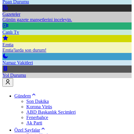
Puan Durumu
Gazeteler
Günün gazete manşetlerini inceleyin.
Canlı Tv
Emtia
Emtia'larda son durum!
Namaz Vakitleri
Yol Durumu
Gündem
Son Dakika
Korona Virüs
ABD Başkanlık Seçimleri
Fenerbahçe
Ak Parti
Özel Sayfalar