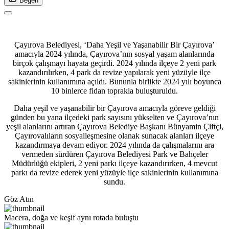
Beğen
Çayırova Belediyesi, ‘Daha Yeşil ve Yaşanabilir Bir Çayırova’
amacıyla 2024 yılında, Çayırova’nın sosyal yaşam alanlarında
birçok çalışmayı hayata geçirdi. 2024 yılında ilçeye 2 yeni park
kazandırılırken, 4 park da revize yapılarak yeni yüzüyle ilçe
sakinlerinin kullanımına açıldı. Bununla birlikte 2024 yılı boyunca
10 binlerce fidan toprakla buluşturuldu.
Daha yeşil ve yaşanabilir bir Çayırova amacıyla göreve geldiği
günden bu yana ilçedeki park sayısını yükselten ve Çayırova’nın
yeşil alanlarını artıran Çayırova Belediye Başkanı Bünyamin Çiftçi,
Çayırovalıların sosyalleşmesine olanak sunacak alanları ilçeye
kazandırmaya devam ediyor. 2024 yılında da çalışmalarını ara
vermeden sürdüren Çayırova Belediyesi Park ve Bahçeler
Müdürlüğü ekipleri, 2 yeni parkı ilçeye kazandırırken, 4 mevcut
parkı da revize ederek yeni yüzüyle ilçe sakinlerinin kullanımına
sundu.
Göz Atın
Macera, doğa ve keşif aynı rotada buluştu