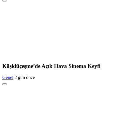
Köşklüçeşme’de Açık Hava Sinema Keyfi
Genel
2 gün önce