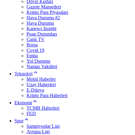
Döviz Kurları
Gazete Manşetleri
Kripto Para Piyasaları
Hava Durumu #2
Hava Durumu
Kanews Insight
Puan Durumları
Canlı TV
Borsa
Covid 19
Emtia
Yol Durumu
Namaz Vakitleri
Teknoloji
Mobil Haberler
Uzay Haberleri
E-Dünya
Kripto Para Haberleri
Ekonomi
TCMB Haberleri
FED
Spor
Şampiyonlar Ligi
Avrupa Ligi