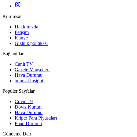
Kurumsal
Hakkımızda
İletişim
Künye
Gizlilik politikası
Bağlantılar
Canlı TV
Gazete Manşetleri
Hava Durumu
onursal Insight
Popüler Sayfalar
Covid 19
Döviz Kurları
Hava Durumu
Kripto Para Piyasaları
Puan Durumu
Gündeme Dair