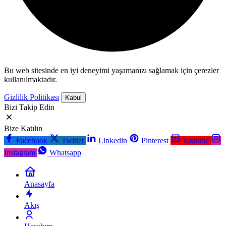
Bu web sitesinde en iyi deneyimi yaşamanızı sağlamak için çerezler
kullanılmaktadır.
Gizlilik Politikası
Kabul
Bizi Takip Edin
Bize Katılın
Facebook
Twitter
Linkedin
Pinterest
Youtube
Instagram
Whatsapp
Anasayfa
Akış