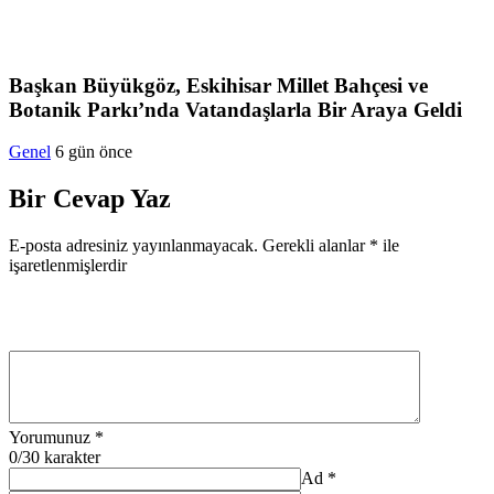
Başkan Büyükgöz, Eskihisar Millet Bahçesi ve
Botanik Parkı’nda Vatandaşlarla Bir Araya Geldi
Genel
6 gün önce
Bir Cevap Yaz
E-posta adresiniz yayınlanmayacak.
Gerekli alanlar
*
ile
işaretlenmişlerdir
Yorumunuz
*
0
/30 karakter
Ad
*