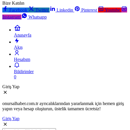
Bize Katılın
Facebook
Twitter
Linkedin
Pinterest
Youtube
Instagram
Whatsapp
Anasayfa
Akış
Hesabım
Bildirimler
0
Giriş Yap
onursalhaber.com.tr ayrıcalıklarından yararlanmak için hemen giriş
yapın veya hesap oluşturun, üstelik tamamen ücretsiz!
Giriş Yap