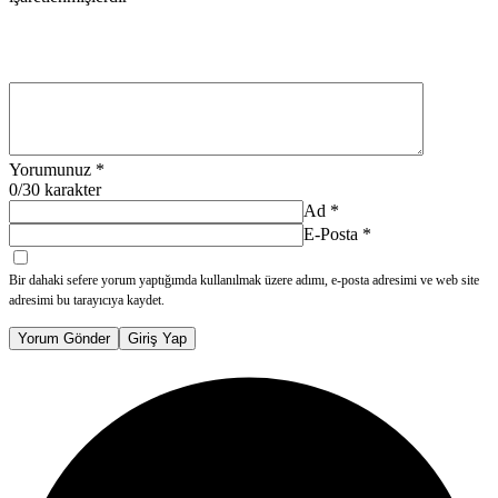
Yorumunuz
*
0
/30 karakter
Ad
*
E-Posta
*
Bir dahaki sefere yorum yaptığımda kullanılmak üzere adımı, e-posta adresimi ve web site
adresimi bu tarayıcıya kaydet.
Yorum Gönder
Giriş Yap