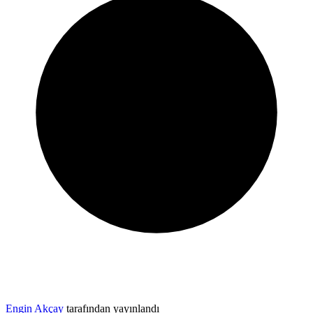
Engin Akçay
tarafından yayınlandı