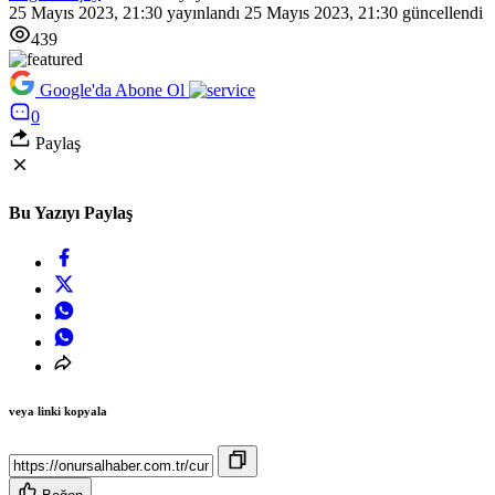
25 Mayıs 2023, 21:30
yayınlandı
25 Mayıs 2023, 21:30
güncellendi
439
Google'da Abone Ol
0
Paylaş
Bu Yazıyı Paylaş
veya linki kopyala