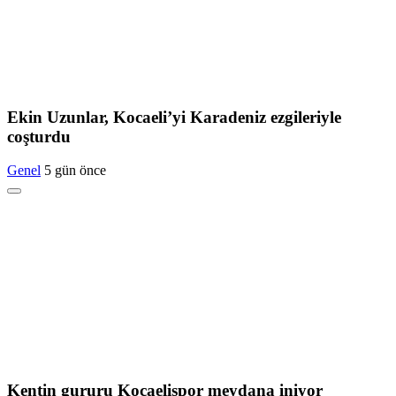
Ekin Uzunlar, Kocaeli’yi Karadeniz ezgileriyle
coşturdu
Genel
5 gün önce
Kentin gururu Kocaelispor meydana iniyor