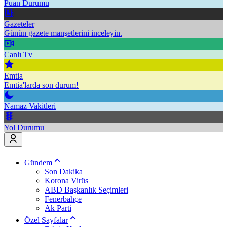
Puan Durumu
Gazeteler
Günün gazete manşetlerini inceleyin.
Canlı Tv
Emtia
Emtia'larda son durum!
Namaz Vakitleri
Yol Durumu
Gündem
Son Dakika
Korona Virüs
ABD Başkanlık Seçimleri
Fenerbahçe
Ak Parti
Özel Sayfalar