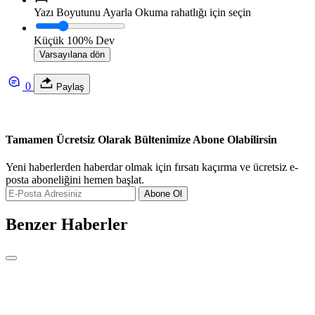
Yazı Boyutunu Ayarla
Okuma rahatlığı için seçin
Küçük
100%
Dev
Varsayılana dön
0
Paylaş
Tamamen Ücretsiz Olarak Bültenimize Abone Olabilirsin
Yeni haberlerden haberdar olmak için fırsatı kaçırma ve ücretsiz e-
posta aboneliğini hemen başlat.
Abone Ol
Benzer Haberler