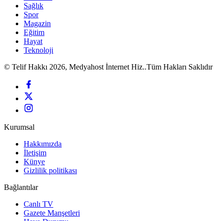
Sağlık
Spor
Magazin
Eğitim
Hayat
Teknoloji
© Telif Hakkı 2026, Medyahost İnternet Hiz..Tüm Hakları Saklıdır
Kurumsal
Hakkımızda
İletişim
Künye
Gizlilik politikası
Bağlantılar
Canlı TV
Gazete Manşetleri