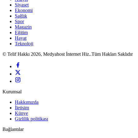
Siyaset
Ekonomi
Sağlık
Spor
Magazin
Eğitim
Hayat
Teknoloji
© Telif Hakkı 2026, Medyahost İnternet Hiz..Tüm Hakları Saklıdır
Kurumsal
Hakkımızda
İletişim
Künye
Gizlilik politikası
Bağlantılar