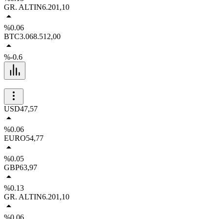
GR. ALTIN
6.201,10
%0.06
BTC
3.068.512,00
%-0.6
USD
47,57
%0.06
EURO
54,77
%0.05
GBP
63,97
%0.13
GR. ALTIN
6.201,10
%0.06