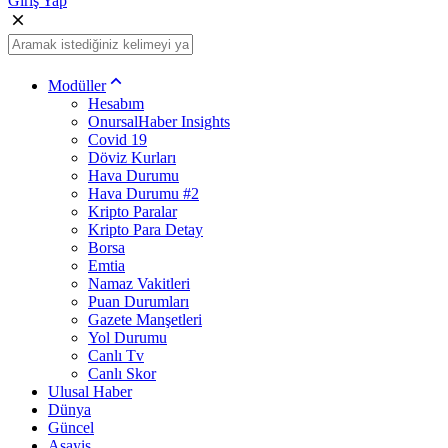
Giriş Yap
Modüller
Hesabım
OnursalHaber Insights
Covid 19
Döviz Kurları
Hava Durumu
Hava Durumu #2
Kripto Paralar
Kripto Para Detay
Borsa
Emtia
Namaz Vakitleri
Puan Durumları
Gazete Manşetleri
Yol Durumu
Canlı Tv
Canlı Skor
Ulusal Haber
Dünya
Güncel
Asayiş