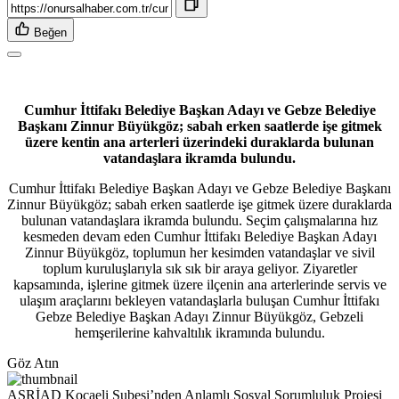
Beğen
Cumhur İttifakı Belediye Başkan Adayı ve Gebze Belediye
Başkanı Zinnur Büyükgöz; sabah erken saatlerde işe gitmek
üzere kentin ana arterleri üzerindeki duraklarda bulunan
vatandaşlara ikramda bulundu.
Cumhur İttifakı Belediye Başkan Adayı ve Gebze Belediye Başkanı
Zinnur Büyükgöz; sabah erken saatlerde işe gitmek üzere duraklarda
bulunan vatandaşlara ikramda bulundu. Seçim çalışmalarına hız
kesmeden devam eden Cumhur İttifakı Belediye Başkan Adayı
Zinnur Büyükgöz, toplumun her kesimden vatandaşlar ve sivil
toplum kuruluşlarıyla sık sık bir araya geliyor. Ziyaretler
kapsamında, işlerine gitmek üzere ilçenin ana arterlerinde servis ve
ulaşım araçlarını bekleyen vatandaşlarla buluşan Cumhur İttifakı
Gebze Belediye Başkan Adayı Zinnur Büyükgöz, Gebzeli
hemşerilerine kahvaltılık ikramında bulundu.
Göz Atın
ASRİAD Kocaeli Şubesi’nden Anlamlı Sosyal Sorumluluk Projesi