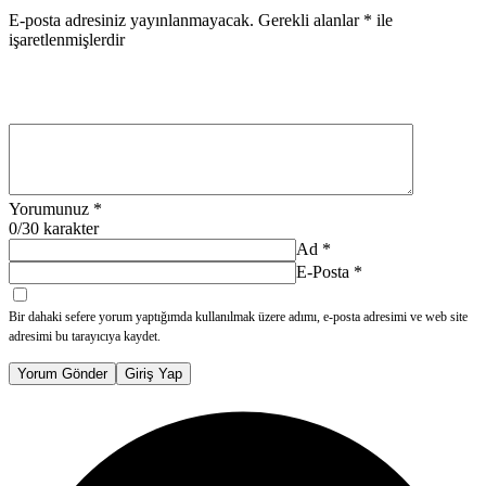
E-posta adresiniz yayınlanmayacak.
Gerekli alanlar
*
ile
işaretlenmişlerdir
Yorumunuz
*
0
/30 karakter
Ad
*
E-Posta
*
Bir dahaki sefere yorum yaptığımda kullanılmak üzere adımı, e-posta adresimi ve web site
adresimi bu tarayıcıya kaydet.
Yorum Gönder
Giriş Yap