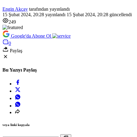
Engin Akçay
tarafından yayınlandı
15 Şubat 2024, 20:28
yayınlandı
15 Şubat 2024, 20:28
güncellendi
249
Google'da Abone Ol
0
Paylaş
Bu Yazıyı Paylaş
veya linki kopyala