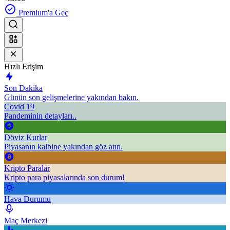
Premium'a Geç
Hızlı Erişim
Son Dakika
Günün son gelişmelerine yakından bakın.
Covid 19
Pandeminin detayları..
Döviz Kurlar
Piyasanın kalbine yakından göz atın.
Kripto Paralar
Kripto para piyasalarında son durum!
Hava Durumu
Maç Merkezi