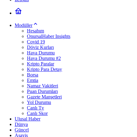
Modüller
Hesabım
OnursalHaber Insights
Covid 19
Döviz Kurları
Hava Durumu
Hava Durumu #2
Kripto Paralar
Kripto Para Detay
Borsa
Emtia
Namaz Vakitleri
Puan Durumları
Gazete Manşetleri
Yol Durumu
Canlı Tv
Canlı Skor
Ulusal Haber
Dünya
Güncel
Asayiş