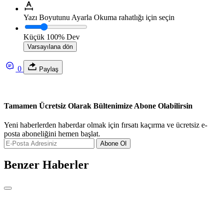
Yazı Boyutunu Ayarla
Okuma rahatlığı için seçin
Küçük
100%
Dev
Varsayılana dön
0
Paylaş
Tamamen Ücretsiz Olarak Bültenimize Abone Olabilirsin
Yeni haberlerden haberdar olmak için fırsatı kaçırma ve ücretsiz e-
posta aboneliğini hemen başlat.
Abone Ol
Benzer Haberler