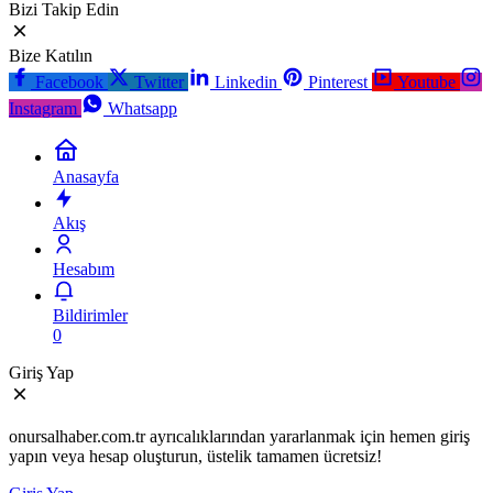
Bizi Takip Edin
Bize Katılın
Facebook
Twitter
Linkedin
Pinterest
Youtube
Instagram
Whatsapp
Anasayfa
Akış
Hesabım
Bildirimler
0
Giriş Yap
onursalhaber.com.tr ayrıcalıklarından yararlanmak için hemen giriş
yapın veya hesap oluşturun, üstelik tamamen ücretsiz!