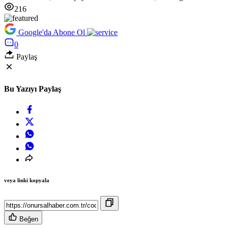
216
Google'da Abone Ol
0
Paylaş
Bu Yazıyı Paylaş
veya linki kopyala
Beğen