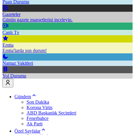
Puan Durumu
Gazeteler
Günün gazete manşetlerini inceleyin.
Canlı Tv
Emtia
Emtia'larda son durum!
Namaz Vakitleri
Yol Durumu
Gündem
Son Dakika
Korona Virüs
ABD Başkanlık Seçimleri
Fenerbahçe
Ak Parti
Özel Sayfalar