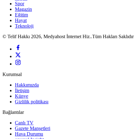
Spor
Magazin
Eğitim
Hayat
Teknoloji
© Telif Hakkı 2026, Medyahost İnternet Hiz..Tüm Hakları Saklıdır
Kurumsal
Hakkımızda
İletişim
Künye
Gizlilik politikası
Bağlantılar
Canlı TV
Gazete Manşetleri
Hava Durumu