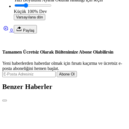
Küçük
100%
Dev
Varsayılana dön
0
Paylaş
Tamamen Ücretsiz Olarak Bültenimize Abone Olabilirsin
Yeni haberlerden haberdar olmak için fırsatı kaçırma ve ücretsiz e-
posta aboneliğini hemen başlat.
Abone Ol
Benzer Haberler