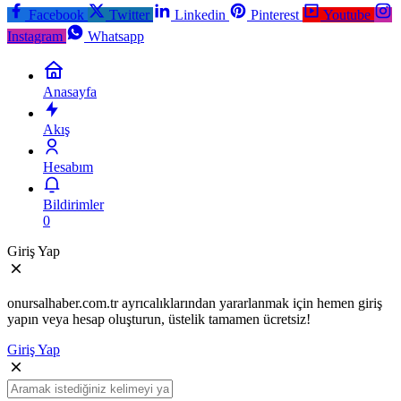
Facebook
Twitter
Linkedin
Pinterest
Youtube
Instagram
Whatsapp
Anasayfa
Akış
Hesabım
Bildirimler
0
Giriş Yap
onursalhaber.com.tr ayrıcalıklarından yararlanmak için hemen giriş
yapın veya hesap oluşturun, üstelik tamamen ücretsiz!
Giriş Yap