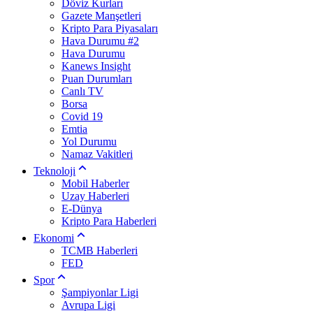
Döviz Kurları
Gazete Manşetleri
Kripto Para Piyasaları
Hava Durumu #2
Hava Durumu
Kanews Insight
Puan Durumları
Canlı TV
Borsa
Covid 19
Emtia
Yol Durumu
Namaz Vakitleri
Teknoloji
Mobil Haberler
Uzay Haberleri
E-Dünya
Kripto Para Haberleri
Ekonomi
TCMB Haberleri
FED
Spor
Şampiyonlar Ligi
Avrupa Ligi