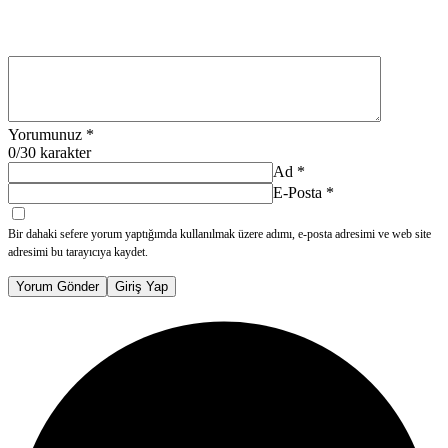
Yorumunuz
*
0
/30 karakter
Ad
*
E-Posta
*
Bir dahaki sefere yorum yaptığımda kullanılmak üzere adımı, e-posta adresimi ve web site
adresimi bu tarayıcıya kaydet.
Yorum Gönder
Giriş Yap