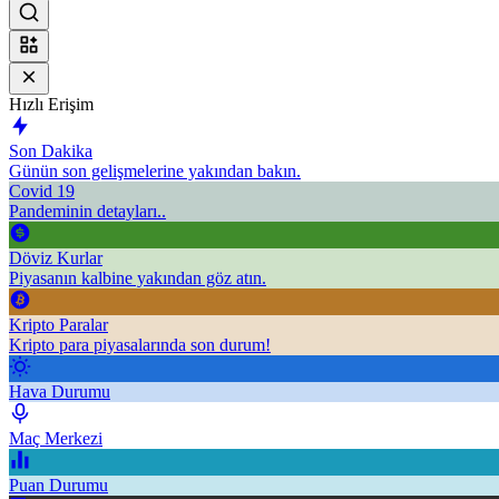
Hızlı Erişim
Son Dakika
Günün son gelişmelerine yakından bakın.
Covid 19
Pandeminin detayları..
Döviz Kurlar
Piyasanın kalbine yakından göz atın.
Kripto Paralar
Kripto para piyasalarında son durum!
Hava Durumu
Maç Merkezi
Puan Durumu