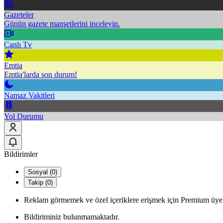
Gazeteler
Günün gazete manşetlerini inceleyin.
Canlı Tv
Emtia
Emtia'larda son durum!
Namaz Vakitleri
Yol Durumu
Bildirimler
Sosyal (0)
Takip (0)
Reklam görmemek ve özel içeriklere erişmek için Premium üyel
Bildiriminiz bulunmamaktadır.