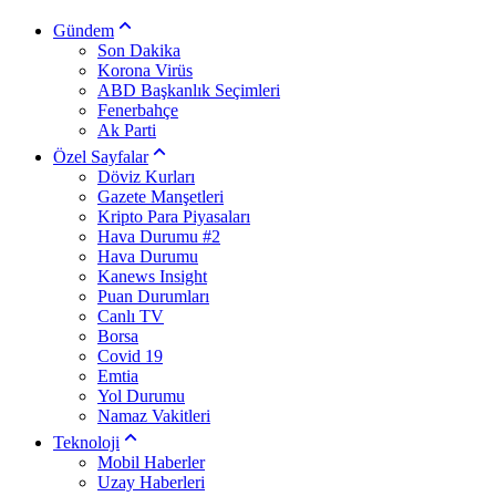
Gündem
Son Dakika
Korona Virüs
ABD Başkanlık Seçimleri
Fenerbahçe
Ak Parti
Özel Sayfalar
Döviz Kurları
Gazete Manşetleri
Kripto Para Piyasaları
Hava Durumu #2
Hava Durumu
Kanews Insight
Puan Durumları
Canlı TV
Borsa
Covid 19
Emtia
Yol Durumu
Namaz Vakitleri
Teknoloji
Mobil Haberler
Uzay Haberleri