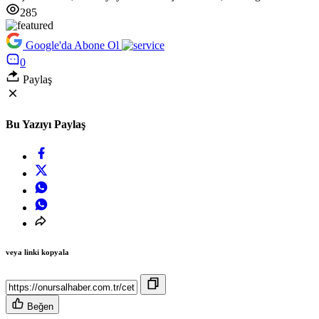
285
Google'da Abone Ol
0
Paylaş
Bu Yazıyı Paylaş
veya linki kopyala
Beğen