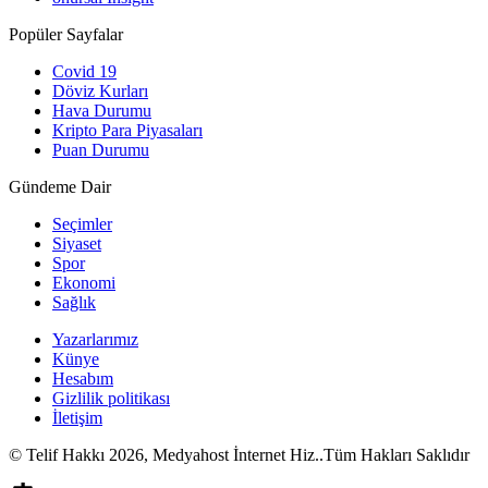
Popüler Sayfalar
Covid 19
Döviz Kurları
Hava Durumu
Kripto Para Piyasaları
Puan Durumu
Gündeme Dair
Seçimler
Siyaset
Spor
Ekonomi
Sağlık
Yazarlarımız
Künye
Hesabım
Gizlilik politikası
İletişim
© Telif Hakkı 2026, Medyahost İnternet Hiz..Tüm Hakları Saklıdır