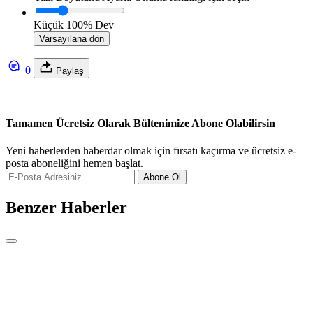
Küçük
100%
Dev
Varsayılana dön
0
Paylaş
Tamamen Ücretsiz Olarak Bültenimize Abone Olabilirsin
Yeni haberlerden haberdar olmak için fırsatı kaçırma ve ücretsiz e-
posta aboneliğini hemen başlat.
Abone Ol
Benzer Haberler