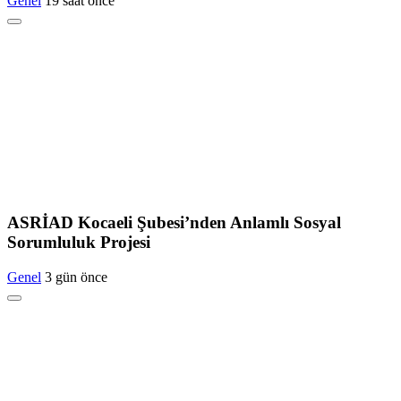
Genel
19 saat önce
ASRİAD Kocaeli Şubesi’nden Anlamlı Sosyal
Sorumluluk Projesi
Genel
3 gün önce