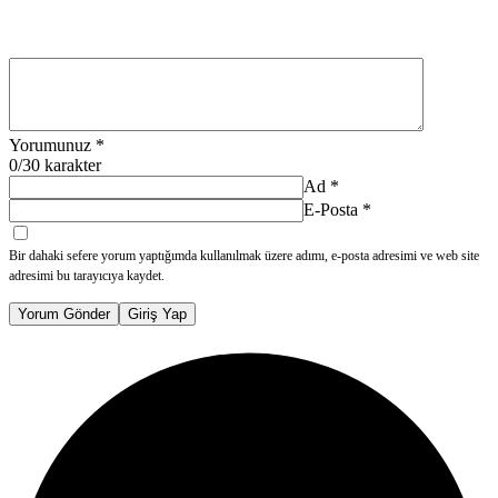
Yorumunuz
*
0
/30 karakter
Ad
*
E-Posta
*
Bir dahaki sefere yorum yaptığımda kullanılmak üzere adımı, e-posta adresimi ve web site
adresimi bu tarayıcıya kaydet.
Yorum Gönder
Giriş Yap