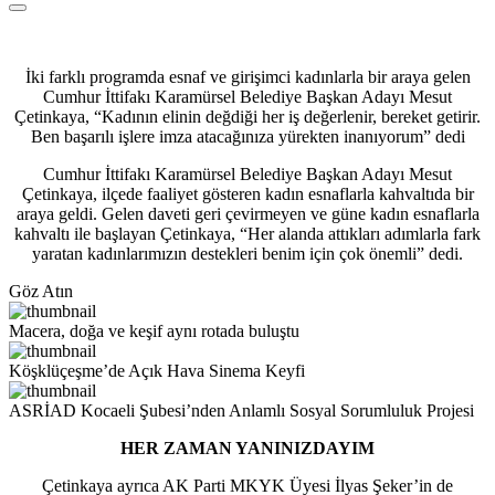
İki farklı programda esnaf ve girişimci kadınlarla bir araya gelen
Cumhur İttifakı Karamürsel Belediye Başkan Adayı Mesut
Çetinkaya, “Kadının elinin değdiği her iş değerlenir, bereket getirir.
Ben başarılı işlere imza atacağınıza yürekten inanıyorum” dedi
Cumhur İttifakı Karamürsel Belediye Başkan Adayı Mesut
Çetinkaya, ilçede faaliyet gösteren kadın esnaflarla kahvaltıda bir
araya geldi. Gelen daveti geri çevirmeyen ve güne kadın esnaflarla
kahvaltı ile başlayan Çetinkaya, “Her alanda attıkları adımlarla fark
yaratan kadınlarımızın destekleri benim için çok önemli” dedi.
Göz Atın
Macera, doğa ve keşif aynı rotada buluştu
Köşklüçeşme’de Açık Hava Sinema Keyfi
ASRİAD Kocaeli Şubesi’nden Anlamlı Sosyal Sorumluluk Projesi
HER ZAMAN YANINIZDAYIM
Çetinkaya ayrıca AK Parti MKYK Üyesi İlyas Şeker’in de