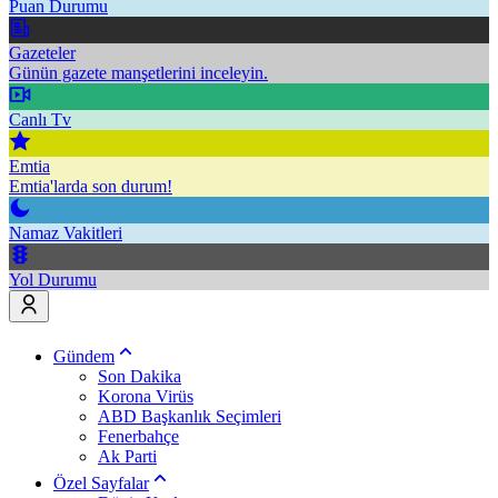
Puan Durumu
Gazeteler
Günün gazete manşetlerini inceleyin.
Canlı Tv
Emtia
Emtia'larda son durum!
Namaz Vakitleri
Yol Durumu
Gündem
Son Dakika
Korona Virüs
ABD Başkanlık Seçimleri
Fenerbahçe
Ak Parti
Özel Sayfalar