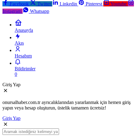
Facebook
Twitter
Linkedin
Pinterest
Youtube
Instagram
Whatsapp
Anasayfa
Akış
Hesabım
Bildirimler
0
Giriş Yap
onursalhaber.com.tr ayrıcalıklarından yararlanmak için hemen giriş
yapın veya hesap oluşturun, üstelik tamamen ücretsiz!
Giriş Yap