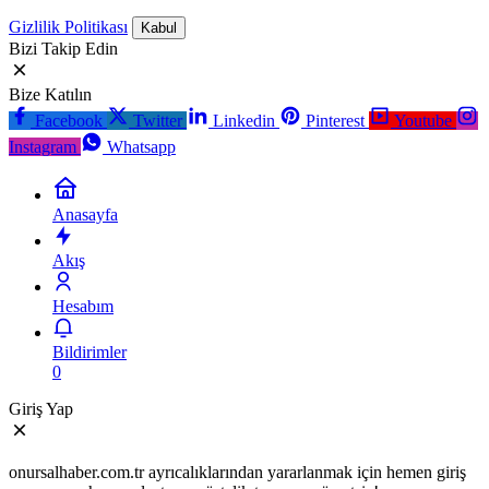
Gizlilik Politikası
Kabul
Bizi Takip Edin
Bize Katılın
Facebook
Twitter
Linkedin
Pinterest
Youtube
Instagram
Whatsapp
Anasayfa
Akış
Hesabım
Bildirimler
0
Giriş Yap
onursalhaber.com.tr ayrıcalıklarından yararlanmak için hemen giriş