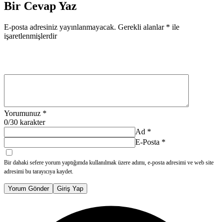
Bir Cevap Yaz
E-posta adresiniz yayınlanmayacak.
Gerekli alanlar
*
ile
işaretlenmişlerdir
Yorumunuz
*
0
/30 karakter
Ad
*
E-Posta
*
Bir dahaki sefere yorum yaptığımda kullanılmak üzere adımı, e-posta adresimi ve web site
adresimi bu tarayıcıya kaydet.
Yorum Gönder
Giriş Yap