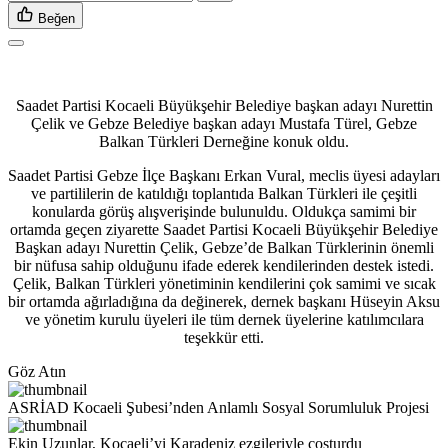
Beğen
Saadet Partisi Kocaeli Büyükşehir Belediye başkan adayı Nurettin
Çelik ve Gebze Belediye başkan adayı Mustafa Türel, Gebze
Balkan Türkleri Derneğine konuk oldu.
Saadet Partisi Gebze İlçe Başkanı Erkan Vural, meclis üyesi adayları
ve partililerin de katıldığı toplantıda Balkan Türkleri ile çeşitli
konularda görüş alışverişinde bulunuldu. Oldukça samimi bir
ortamda geçen ziyarette Saadet Partisi Kocaeli Büyükşehir Belediye
Başkan adayı Nurettin Çelik, Gebze’de Balkan Türklerinin önemli
bir nüfusa sahip olduğunu ifade ederek kendilerinden destek istedi.
Çelik, Balkan Türkleri yönetiminin kendilerini çok samimi ve sıcak
bir ortamda ağırladığına da değinerek, dernek başkanı Hüseyin Aksu
ve yönetim kurulu üyeleri ile tüm dernek üyelerine katılımcılara
teşekkür etti.
Göz Atın
ASRİAD Kocaeli Şubesi’nden Anlamlı Sosyal Sorumluluk Projesi
Ekin Uzunlar, Kocaeli’yi Karadeniz ezgileriyle coşturdu