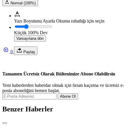
Normal (100%)
Yazı Boyutunu Ayarla
Okuma rahatlığı için seçin
Küçük
100%
Dev
Varsayılana dön
0
Paylaş
Tamamen Ücretsiz Olarak Bültenimize Abone Olabilirsin
Yeni haberlerden haberdar olmak için fırsatı kaçırma ve ücretsiz e-
posta aboneliğini hemen başlat.
Abone Ol
Benzer Haberler