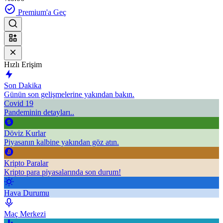
Premium'a Geç
Hızlı Erişim
Son Dakika
Günün son gelişmelerine yakından bakın.
Covid 19
Pandeminin detayları..
Döviz Kurlar
Piyasanın kalbine yakından göz atın.
Kripto Paralar
Kripto para piyasalarında son durum!
Hava Durumu
Maç Merkezi