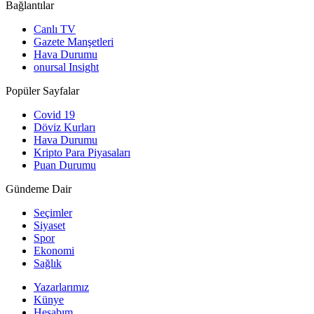
Bağlantılar
Canlı TV
Gazete Manşetleri
Hava Durumu
onursal Insight
Popüler Sayfalar
Covid 19
Döviz Kurları
Hava Durumu
Kripto Para Piyasaları
Puan Durumu
Gündeme Dair
Seçimler
Siyaset
Spor
Ekonomi
Sağlık
Yazarlarımız
Künye
Hesabım