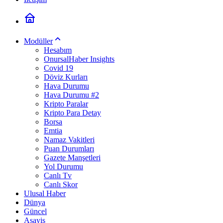
Modüller
Hesabım
OnursalHaber Insights
Covid 19
Döviz Kurları
Hava Durumu
Hava Durumu #2
Kripto Paralar
Kripto Para Detay
Borsa
Emtia
Namaz Vakitleri
Puan Durumları
Gazete Manşetleri
Yol Durumu
Canlı Tv
Canlı Skor
Ulusal Haber
Dünya
Güncel
Asayiş