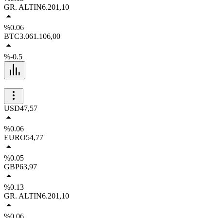
GR. ALTIN
6.201,10
%0.06
BTC
3.061.106,00
%-0.5
USD
47,57
%0.06
EURO
54,77
%0.05
GBP
63,97
%0.13
GR. ALTIN
6.201,10
%0.06